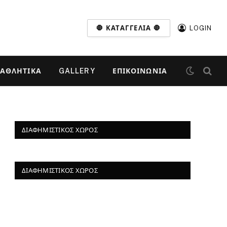
🛑 ΚΑΤΑΓΓΕΛΊΑ 🛑
LOGIN
ΑΘΛΗΤΙΚΆ
GALLERY
ΕΠΙΚΟΙΝΩΝΊΑ
ΔΙΑΦΗΜΙΣΤΙΚΌΣ ΧΏΡΟΣ
ΔΙΑΦΗΜΙΣΤΙΚΌΣ ΧΏΡΟΣ