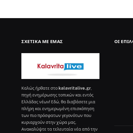
ΣΧΕΤΙΚΆ ΜΕ ΕΜΆΣ
ΟΙ ΕΠΙ
Καλώς ήρθατε στο
kalavritalive.gr
,
πηγή ενημέρωσης τοπικών και εντός
Ελλάδας νέων! Εδώ, θα διαβάσετε μια
πλήρη και ενημερωμένη επισκόπηση
των πιο πρόσφατων γεγονότων που
κυριαρχούν στην χώρα μας.
Ανακαλύψτε τα τελευταία νέα από την