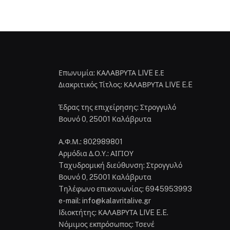
Επωνυμία: ΚΑΛΑΒΡΥΤΑ LIVE Ε.Ε
Διακριτικός Τίτλος: ΚΑΛΑΒΡΥΤΑ LIVE E.E
Έδρας της επιχείρησης: Στρογγυλό
Βουνό 0, 25001 Καλάβρυτα
Α.Φ.Μ.: 802989801
Αρμόδια Δ.Ο.Υ.: ΑΙΓΙΟΥ
Tαχυδρομική διεύθυνση: Στρογγυλό
Βουνό 0, 25001 Καλάβρυτα
Tηλέφωνο επικοινωνίας: 6945953993
e-mail: info@kalavritalive.gr
Iδιοκτήτης: ΚΑΛΑΒΡΥΤΑ LIVE E.E.
Νόμιμος εκπρόσωπος: Τσενέ