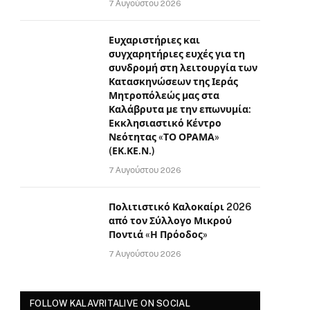
7 Αυγούστου 2026
Ευχαριστήριες και
συγχαρητήριες ευχές για τη
συνδρομή στη λειτουργία των
Κατασκηνώσεων της Ιεράς
Μητροπόλεώς μας στα
Καλάβρυτα με την επωνυμία:
Εκκλησιαστικό Κέντρο
Νεότητας «ΤΟ ΟΡΑΜΑ»
(ΕΚ.ΚΕ.Ν.)
7 Αυγούστου 2026
Πολιτιστικό Καλοκαίρι 2026
από τον Σύλλογο Μικρού
Ποντιά «Η Πρόοδος»
7 Αυγούστου 2026
FOLLOW KALAVRITALIVE ON SOCIAL