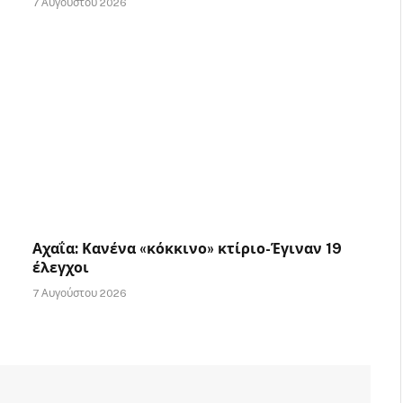
7 Αυγούστου 2026
Αχαΐα: Κανένα «κόκκινο» κτίριο-Έγιναν 19
έλεγχοι
7 Αυγούστου 2026