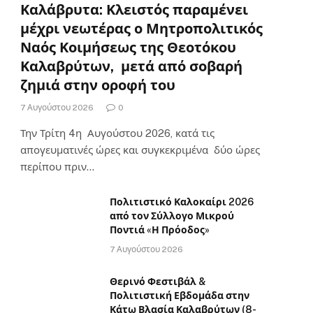
Καλάβρυτα: Κλειστός παραμένει
μέχρι νεωτέρας ο Μητροπολιτικός
Ναός Κοιμήσεως της Θεοτόκου
Καλαβρύτων, μετά από σοβαρή
ζημιά στην οροφή του
7 Αυγούστου 2026
0
Την Τρίτη 4η Αυγούστου 2026, κατά τις
απογευματινές ώρες και συγκεκριμένα δύο ώρες
περίπου πριν…
Πολιτιστικό Καλοκαίρι 2026
από τον Σύλλογο Μικρού
Ποντιά «Η Πρόοδος»
7 Αυγούστου 2026
Θερινό Φεστιβάλ &
Πολιτιστική Εβδομάδα στην
Κάτω Βλασία Καλαβρύτων (8-