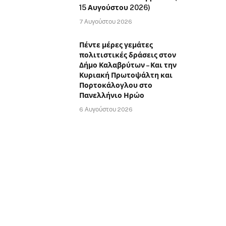
15 Αυγούστου 2026)
7 Αυγούστου 2026
Πέντε μέρες γεμάτες
πολιτιστικές δράσεις στον
Δήμο Καλαβρύτων – Και την
Κυριακή Πρωτοψάλτη και
Πορτοκάλογλου στο
Πανελλήνιο Ηρώο
6 Αυγούστου 2026