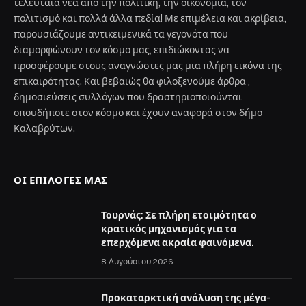
τελευταία νέα από την πολιτική, την οικονομία, τον
πολιτισμό και πολλά άλλα πεδία! Με επιμέλεια και ακρίβεια,
παρουσιάζουμε αντικειμενικά τα γεγονότα που
διαμορφώνουν τον κόσμο μας, επιδιώκοντας να
προσφέρουμε στους αναγνώστες μας μια πλήρη εικόνα της
επικαιρότητας. Και βεβαιώς θα φιλοξενούμε άρθρα ,
δημοσιεύσεις συλλόγων που δραστηριοποιούνται
οπουδήποτε στον κόσμο και έχουν αναφορά στον δήμο
Καλαβρύτων.
ΟΙ ΕΠΙΛΟΓΈΣ ΜΑΣ
Τουρνάς: Σε πλήρη ετοιμότητα ο
κρατικός μηχανισμός για τα
επερχόμενα ακραία φαινόμενα.
8 Αυγούστου 2026
Προκαταρκτική ανάλυση της μέγα-