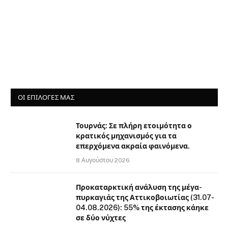
ΟΙ ΕΠΙΛΟΓΈΣ ΜΑΣ
Τουρνάς: Σε πλήρη ετοιμότητα ο
κρατικός μηχανισμός για τα
επερχόμενα ακραία φαινόμενα.
8 Αυγούστου 2026
Προκαταρκτική ανάλυση της μέγα-
πυρκαγιάς της Αττικοβοιωτίας (31.07-
04.08.2026): 55% της έκτασης κάηκε
σε δύο νύχτες