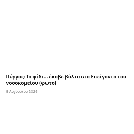
Πύργος: Το φίδι… έκοβε βόλτα στα Επείγοντα του
νοσοκομείου (φωτο)
8 Αυγούστου 2026