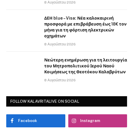
8 Αυγούστου 2026
ΔΕΗ blue – Visa: Νέα καλοκαιρινή
προσφορά με επιβράβευση έως 18€ τον
μήνα για τη φόρτιση ηλεκτρικών
οχημάτων
8 Αυγούστου 2026
Νεώτερη ενημέρωση για τη λειτουργία
του Μητροπολιτικού Ιερού Ναού
Κοιμήσεως της Θεοτόκου Καλαβρύτων
8 Αυγούστου 2026
FOLLOW KALAVRITALIVE ON SOCIAL
Facebook
Instagram