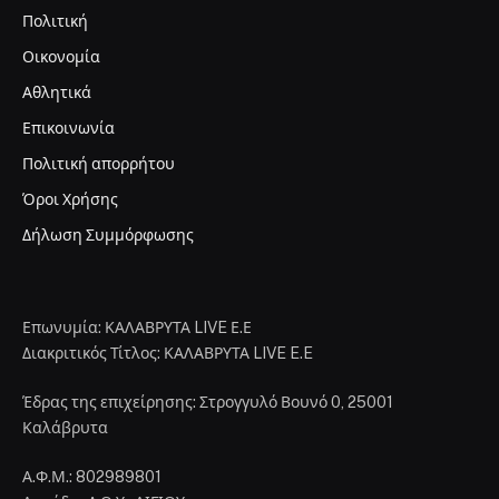
Πολιτική
Οικονομία
Αθλητικά
Επικοινωνία
Πολιτική απορρήτου
Όροι Χρήσης
Δήλωση Συμμόρφωσης
Επωνυμία: ΚΑΛΑΒΡΥΤΑ LIVE Ε.Ε
Διακριτικός Τίτλος: ΚΑΛΑΒΡΥΤΑ LIVE E.E
Έδρας της επιχείρησης: Στρογγυλό Βουνό 0, 25001
Καλάβρυτα
Α.Φ.Μ.: 802989801