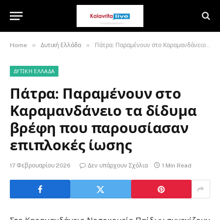
»
»
Home
Δυτική Ελλάδα
Πάτρα: Παραμένουν στο Καραμανδάνειο τα δίδυμα βρέφη που παρουσίασαν επιπλοκές ίωσης
ΔΥΤΙΚΉ ΕΛΛΆΔΑ
Πάτρα: Παραμένουν στο
Καραμανδάνειο τα δίδυμα
βρέφη που παρουσίασαν
επιπλοκές ίωσης
17 Φεβρουαρίου 2026
Δεν υπάρχουν Σχόλια
1 Min Read