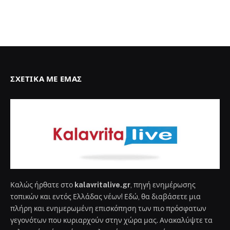
ΣΧΕΤΙΚΆ ΜΕ ΕΜΆΣ
Καλώς ήρθατε στο
kalavritalive.gr
, πηγή ενημέρωσης
τοπικών και εντός Ελλάδας νέων! Εδώ, θα διαβάσετε μια
πλήρη και ενημερωμένη επισκόπηση των πιο πρόσφατων
γεγονότων που κυριαρχούν στην χώρα μας. Ανακαλύψτε τα