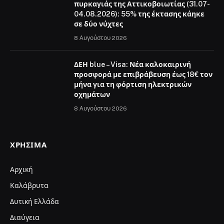
πυρκαγιάς της Αττικοβοιωτίας (31.07-
04.08.2026): 55% της έκτασης κάηκε
σε δύο νύχτες
8 Αυγούστου 2026
ΔΕΗ blue – Visa: Νέα καλοκαιρινή
προσφορά με επιβράβευση έως 18€ τον
μήνα για τη φόρτιση ηλεκτρικών
οχημάτων
8 Αυγούστου 2026
ΧΡΉΣΙΜΑ
Αρχική
Καλάβρυτα
Δυτική Ελλάδα
Διαύγεια