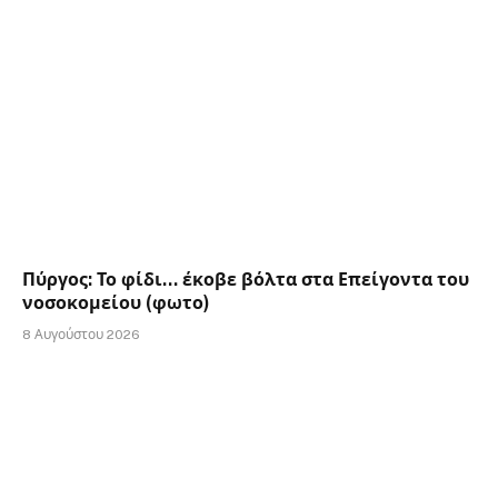
Πύργος: Το φίδι… έκοβε βόλτα στα Επείγοντα του
νοσοκομείου (φωτο)
8 Αυγούστου 2026