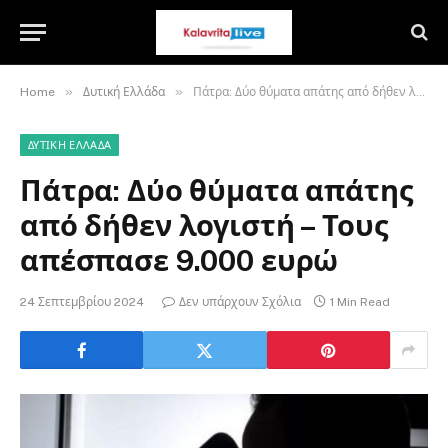
»
»
Home
Δυτική Ελλάδα
Πάτρα: Δύο θύματα απάτης από δήθεν λογιστή – Τους απέσπασε 9.000 ευρώ
ΔΥΤΙΚΉ ΕΛΛΆΔΑ
Πάτρα: Δύο θύματα απάτης
από δήθεν λογιστή – Τους
απέσπασε 9.000 ευρώ
24 Σεπτεμβρίου 2024
Δεν υπάρχουν Σχόλια
1 Min Read