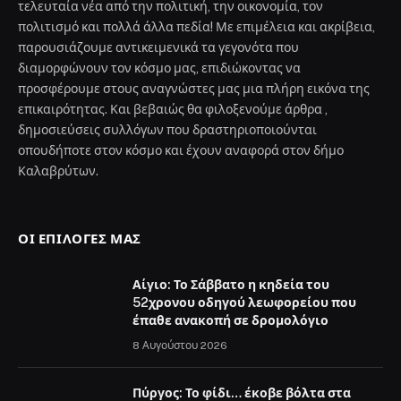
τελευταία νέα από την πολιτική, την οικονομία, τον
πολιτισμό και πολλά άλλα πεδία! Με επιμέλεια και ακρίβεια,
παρουσιάζουμε αντικειμενικά τα γεγονότα που
διαμορφώνουν τον κόσμο μας, επιδιώκοντας να
προσφέρουμε στους αναγνώστες μας μια πλήρη εικόνα της
επικαιρότητας. Και βεβαιώς θα φιλοξενούμε άρθρα ,
δημοσιεύσεις συλλόγων που δραστηριοποιούνται
οπουδήποτε στον κόσμο και έχουν αναφορά στον δήμο
Καλαβρύτων.
ΟΙ ΕΠΙΛΟΓΈΣ ΜΑΣ
Αίγιο: Το Σάββατο η κηδεία του
52χρονου οδηγού λεωφορείου που
έπαθε ανακοπή σε δρομολόγιο
8 Αυγούστου 2026
Πύργος: Το φίδι… έκοβε βόλτα στα