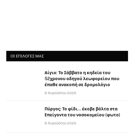
ΟΙ ΕΠΙΛΟΓΈΣ ΜΑΣ
Αίγιο: Το Σάββατο η κηδεία του
52χρονου οδηγού λεωφορείου που
έπαθε ανακοπή σε δρομολόγιο
8 Αυγούστου 2026
Πύργος: Το φίδι… έκοβε βόλτα στα
Επείγοντα του νοσοκομείου (φωτο)
8 Αυγούστου 2026