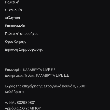
Πολιτική
Οικονομία
Αθλητικά
Επικοινωνία
Πολιτική απορρήτου
Όροι Χρήσης
Δήλωση Συμμόρφωσης
Επωνυμία: ΚΑΛΑΒΡΥΤΑ LIVE Ε.Ε
Διακριτικός Τίτλος: ΚΑΛΑΒΡΥΤΑ LIVE E.E
Έδρας της επιχείρησης: Στρογγυλό Βουνό 0, 25001
Καλάβρυτα
Α.Φ.Μ.: 802989801
Αρμόδια Δ.Ο.Υ.: ΑΙΓΙΟΥ