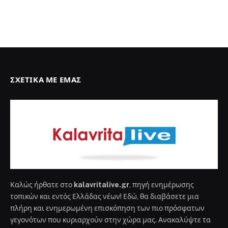
ΣΧΕΤΙΚΆ ΜΕ ΕΜΆΣ
Καλώς ήρθατε στο
kalavritalive.gr
, πηγή ενημέρωσης
τοπικών και εντός Ελλάδας νέων! Εδώ, θα διαβάσετε μια
πλήρη και ενημερωμένη επισκόπηση των πιο πρόσφατων
γεγονότων που κυριαρχούν στην χώρα μας. Ανακαλύψτε τα