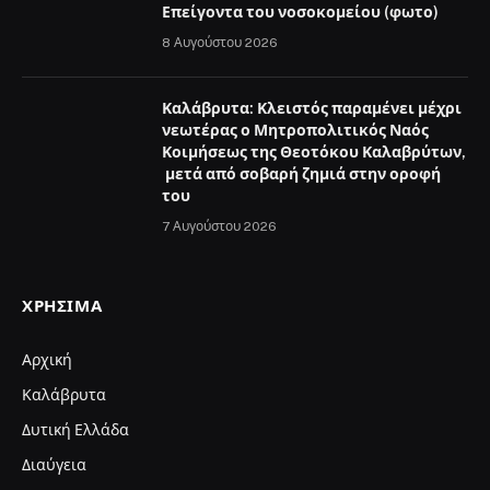
Επείγοντα του νοσοκομείου (φωτο)
8 Αυγούστου 2026
Καλάβρυτα: Κλειστός παραμένει μέχρι
νεωτέρας ο Μητροπολιτικός Ναός
Κοιμήσεως της Θεοτόκου Καλαβρύτων,
μετά από σοβαρή ζημιά στην οροφή
του
7 Αυγούστου 2026
ΧΡΉΣΙΜΑ
Αρχική
Καλάβρυτα
Δυτική Ελλάδα
Διαύγεια