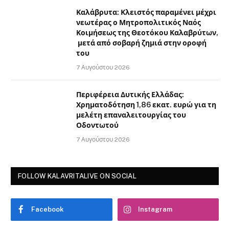
Καλάβρυτα: Κλειστός παραμένει μέχρι
νεωτέρας ο Μητροπολιτικός Ναός
Κοιμήσεως της Θεοτόκου Καλαβρύτων,
μετά από σοβαρή ζημιά στην οροφή
του
7 Αυγούστου 2026
Περιφέρεια Δυτικής Ελλάδας:
Χρηματοδότηση 1,86 εκατ. ευρώ για τη
μελέτη επαναλειτουργίας του
Οδοντωτού
7 Αυγούστου 2026
FOLLOW KALAVRITALIVE ON SOCIAL
Facebook
Instagram