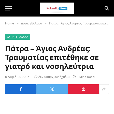
»
»
Home
Δυτική Ελλάδα
Πάτρα – Άγιος Ανδρέας: Τραυματίας επιτέθηκε σε γιατρό και νοσηλεύτρια
ΔΥΤΙΚΉ ΕΛΛΆΔΑ
Πάτρα – Άγιος Ανδρέας:
Τραυματίας επιτέθηκε σε
γιατρό και νοσηλεύτρια
9 Απριλίου 2025
Δεν υπάρχουν Σχόλια
2 Mins Read