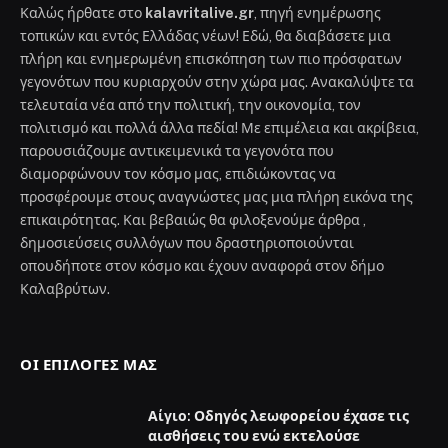
Καλώς ήρθατε στο
kalavritalive.gr
, πηγή ενημέρωσης
τοπικών και εντός Ελλάδας νέων! Εδώ, θα διαβάσετε μια
πλήρη και ενημερωμένη επισκόπηση των πιο πρόσφατων
γεγονότων που κυριαρχούν στην χώρα μας. Ανακαλύψτε τα
τελευταία νέα από την πολιτική, την οικονομία, τον
πολιτισμό και πολλά άλλα πεδία! Με επιμέλεια και ακρίβεια,
παρουσιάζουμε αντικειμενικά τα γεγονότα που
διαμορφώνουν τον κόσμο μας, επιδιώκοντας να
προσφέρουμε στους αναγνώστες μας μια πλήρη εικόνα της
επικαιρότητας. Και βεβαιώς θα φιλοξενούμε άρθρα ,
δημοσιεύσεις συλλόγων που δραστηριοποιούνται
οπουδήποτε στον κόσμο και έχουν αναφορά στον δήμο
Καλαβρύτων.
ΟΙ ΕΠΙΛΟΓΈΣ ΜΑΣ
Αίγιο: Οδηγός λεωφορείου έχασε τις
αισθήσεις του ενώ εκτελούσε