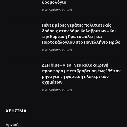
δρομολόγιο
6 Αυγούστου 2026
Πέντε μέρες γεμάτες πολιτιστικές
δράσεις στον Δήμο Καλαβρύτων – Και
την Κυριακή Πρωτοψάλτη και
Πορτοκάλογλου στο Πανελλήνιο Ηρώο
6 Αυγούστου 2026
ΔΕΗ blue – Visa: Νέα καλοκαιρινή
προσφορά με επιβράβευση έως 18€ τον
μήνα για τη φόρτιση ηλεκτρικών
οχημάτων
6 Αυγούστου 2026
ΧΡΉΣΙΜΑ
Αρχική