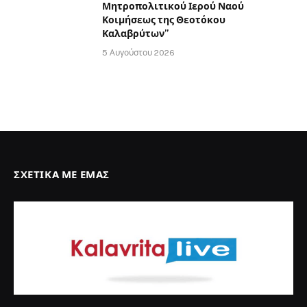
Μητροπολιτικού Ιερού Ναού
Κοιμήσεως της Θεοτόκου
Καλαβρύτων”
5 Αυγούστου 2026
ΣΧΕΤΙΚΆ ΜΕ ΕΜΆΣ