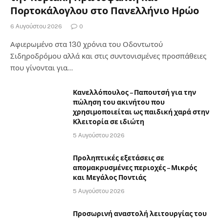
Πορτοκάλογλου στο Πανελλήνιο Ηρώο
6 Αυγούστου 2026
0
Αφιερωμένο στα 130 χρόνια του Οδοντωτού
Σιδηροδρόμου αλλά και στις συντονισμένες προσπάθειες
που γίνονται για…
Κανελλόπουλος – Παπουτσή για την
πώληση του ακινήτου που
χρησιμοποιείται ως παιδική χαρά στην
Κλειτορία σε ιδιώτη
5 Αυγούστου 2026
Προληπτικές εξετάσεις σε
απομακρυσμένες περιοχές – Μικρός
και Μεγάλος Ποντιάς
5 Αυγούστου 2026
Προσωρινή αναστολή λειτουργίας του