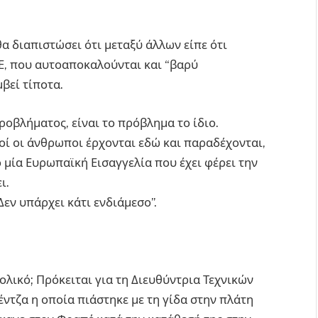
α διαπιστώσει ότι μεταξύ άλλων είπε ότι
, που αυτοαποκαλούνται και “βαρύ
βεί τίποτα.
ροβλήματος, είναι το πρόβλημα το ίδιο.
τοί οι άνθρωποι έρχονται εδώ και παραδέχονται,
 μία Ευρωπαϊκή Εισαγγελία που έχει φέρει την
ι.
Δεν υπάρχει κάτι ενδιάμεσο”.
ικό; Πρόκειται για τη Διευθύντρια Τεχνικών
τζα η οποία πιάστηκε με τη γίδα στην πλάτη