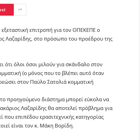
est
ν εξεταστική επιτροπή για τον ΟΠΕΚΕΠΕ ο
ος Λαζαρίδης, στο πρόσωπο του προέδρου της
ι ότι όλοι όσοι μιλούν για σκάνδαλο στον
μματική (ο μόνος που το βλέπει αυτό όταν
ρεώσει στον Παύλο Σατολιά κομματική
ι το προηγούμενο διάστημα μπορεί εύκολα να
ακάριος Λαζαρίδης θα αποτελεί πρόβλημα για
εί που επιπέδου ερασιτεχνικής κατηγορίας
ιεί είναι τον κ. Μάκη Βορίδη.