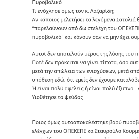
Πυροβολικό
Τι ενόχλησε όμως τον κ. Λαζαρίδη;
Αν κάποιος μελετήσει τα λεγόμενα Σατολιά θ
“παρελαύνουν από δω στελέχη του ΟΠΕΚΕΠΕ
πυροβολικό” και κάνουν σαν να μην έχει συμ
Αυτοί δεν αποτελούν μέρος της λύσης του π
Ποτέ δεν πρόκειται να γίνει τίποτα, όσο αυ
μετά την απώλεια των ενισχύσεων, μετά από
υπόθεση εδώ, ότι εμείς δεν έχουμε καταλάβε
Ή είναι πολύ αφελείς ή είναι πολύ έξυπνοι. 
Υιοθέτησε το ψεύδος
Ποιος όμως αυτοαποκαλέστηκε βαρύ πυροβολ
ελέγχων του ΟΠΕΚΕΠΕ κα Σταυρούλα Κουρμέν