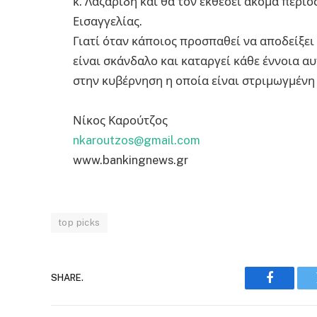
κ. Λαζαρίδη και θα τον εκθέσει ακόμα περισ
Εισαγγελίας.
Γιατί όταν κάποιος προσπαθεί να αποδείξει
είναι σκάνδαλο και καταργεί κάθε έννοια α
στην κυβέρνηση η οποία είναι στριμωγμέν
Νίκος Καρούτζος
nkaroutzos@gmail.com
www.bankingnews.gr
top picks
SHARE.
Faceboo