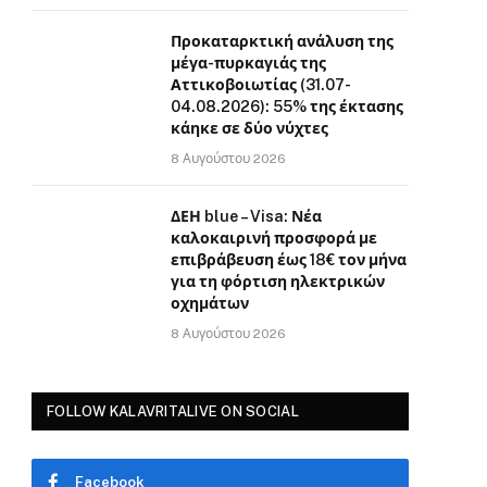
Προκαταρκτική ανάλυση της
μέγα-πυρκαγιάς της
Αττικοβοιωτίας (31.07-
04.08.2026): 55% της έκτασης
κάηκε σε δύο νύχτες
8 Αυγούστου 2026
ΔΕΗ blue – Visa: Νέα
καλοκαιρινή προσφορά με
επιβράβευση έως 18€ τον μήνα
για τη φόρτιση ηλεκτρικών
οχημάτων
8 Αυγούστου 2026
FOLLOW KALAVRITALIVE ON SOCIAL
Facebook