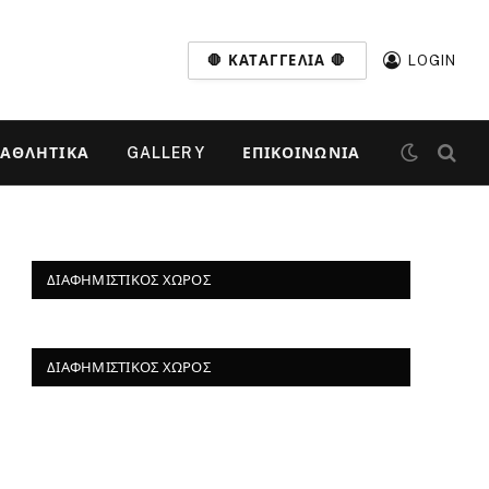
🛑 ΚΑΤΑΓΓΕΛΊΑ 🛑
LOGIN
ΑΘΛΗΤΙΚΆ
GALLERY
ΕΠΙΚΟΙΝΩΝΊΑ
ΔΙΑΦΗΜΙΣΤΙΚΌΣ ΧΏΡΟΣ
ΔΙΑΦΗΜΙΣΤΙΚΌΣ ΧΏΡΟΣ