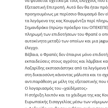
να ψεύδεται σχετικά με τους ελέγχους που 
Εξεταστική Επιτροπή. Αυτό δεν θα ήταν πρό
προηγουμένως με περίσσιο θαυμασμό δεν είχ
τα λεγόμενα της κας Κουρμέντζα περί πλη
Σημανδράκο (πρώην πρόεδρο του ΟΠΕΚΕΠΕ) 
πληρωμή των επιδοτήσεων του Φραπέ ο οποί
αυτοκίνητα μεταξύ των οποίων και μια jagu
έλεγχο.
Βέβαια, ο Φραπές δεν έπαιρνε μόνο επιδοτή
εκπαιδεύσεις στους αγρότες και λάμβανε κα
Λαζαρίδης εκστασιάστηκε από τα λεγόμενα Κ
στη δικαιοσύνη κάνοντας μάλιστα και το σχ
αντιπαράθεση με μέλη της εξεταστικής που
Ο λογαριασμός του «χαϊδέματος»
Η στήριξη λοιπόν και το χάιδεμα της κας Κο
Ευρωπαϊκής Εισαγγελίας μέσω των νόμιμων