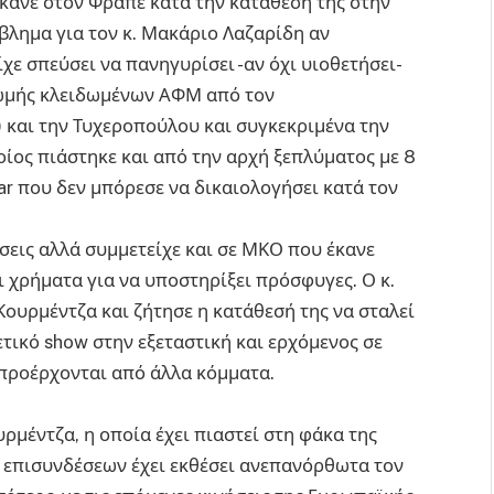
έκανε στον Φραπέ κατά την κατάθεσή της στην
βλημα για τον κ. Μακάριο Λαζαρίδη αν
ε σπεύσει να πανηγυρίσει -αν όχι υιοθετήσει-
ρωμής κλειδωμένων ΑΦΜ από τον
και την Τυχεροπούλου και συγκεκριμένα την
ος πιάστηκε και από την αρχή ξεπλύματος με 8
ar που δεν μπόρεσε να δικαιολογήσει κατά τον
σεις αλλά συμμετείχε και σε ΜΚΟ που έκανε
ι χρήματα για να υποστηρίξει πρόσφυγες. Ο κ.
ουρμέντζα και ζήτησε η κατάθεσή της να σταλεί
ετικό show στην εξεταστική και ερχόμενος σε
 προέρχονται από άλλα κόμματα.
υρμέντζα, η οποία έχει πιαστεί στη φάκα της
 επισυνδέσεων έχει εκθέσει ανεπανόρθωτα τον