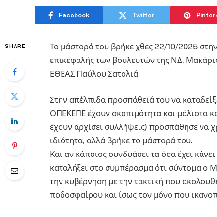
Facebook
Twitter
Pinter
Το μάστορά του βρήκε χθες 22/10/2025 στη
SHARE
επικεφαλής των βουλευτών της ΝΔ, Μακάρι
ΕΘΕΑΣ Παύλου Σατολιά.
Στην απέλπιδα προσπάθειά του να καταδείξε
ΟΠΕΚΕΠΕ έχουν σκοπιμότητα και μάλιστα κο
έχουν αρχίσει συλλήψεις) προσπάθησε να χ
ιδιότητα, αλλά βρήκε το μάστορά του.
Και αν κάποιος συνδυάσει τα όσα έχει κάνε
καταλήξει στο συμπέρασμα ότι σύντομα ο Μ
την κυβέρνηση με την τακτική που ακολουθ
ποδοσφαίρου και ίσως τον μόνο που ικανοπο