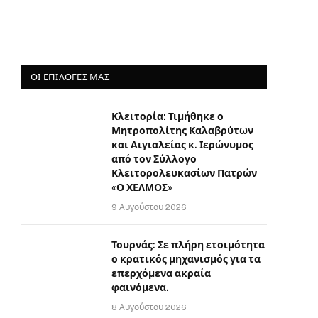
ΟΙ ΕΠΙΛΟΓΈΣ ΜΑΣ
Κλειτορία: Τιμήθηκε ο
Μητροπολίτης Καλαβρύτων
και Αιγιαλείας κ. Ιερώνυμος
από τον Σύλλογο
Κλειτορολευκασίων Πατρών
«Ο ΧΕΛΜΟΣ»
9 Αυγούστου 2026
Τουρνάς: Σε πλήρη ετοιμότητα
ο κρατικός μηχανισμός για τα
επερχόμενα ακραία
φαινόμενα.
8 Αυγούστου 2026