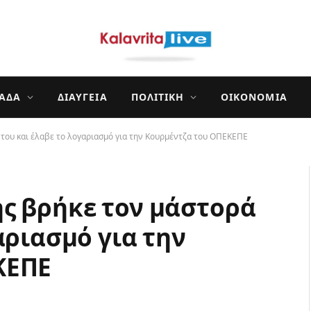
ΛΆΔΑ
ΔΙΑΎΓΕΙΑ
ΠΟΛΙΤΙΚΉ
ΟΙΚΟΝΟΜΊΑ
του και έλαβε το λογαριασμό για την Κουρμέντζα του ΟΠΕΚΕΠΕ
ς βρήκε τον μάστορά
αριασμό για την
ΚΕΠΕ