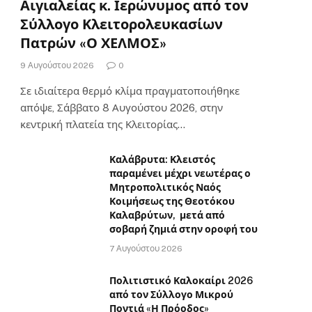
Αιγιαλείας κ. Ιερώνυμος από τον
Σύλλογο Κλειτορολευκασίων
Πατρών «Ο ΧΕΛΜΟΣ»
9 Αυγούστου 2026
0
Σε ιδιαίτερα θερμό κλίμα πραγματοποιήθηκε
απόψε, Σάββατο 8 Αυγούστου 2026, στην
κεντρική πλατεία της Κλειτορίας…
Καλάβρυτα: Κλειστός
παραμένει μέχρι νεωτέρας ο
Μητροπολιτικός Ναός
Κοιμήσεως της Θεοτόκου
Καλαβρύτων, μετά από
σοβαρή ζημιά στην οροφή του
7 Αυγούστου 2026
Πολιτιστικό Καλοκαίρι 2026
από τον Σύλλογο Μικρού
Ποντιά «Η Πρόοδος»