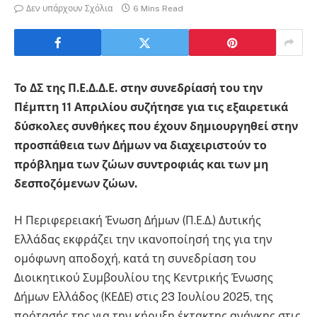
Δεν υπάρχουν Σχόλια
6 Mins Read
Το ΔΣ της Π.Ε.Δ.Δ.Ε. στην συνεδρίασή του την
Πέμπτη 11 Απριλίου συζήτησε για τις εξαιρετικά
δύσκολες συνθήκες που έχουν δημιουργηθεί στην
προσπάθεια των Δήμων να διαχειριστούν το
πρόβλημα των ζώων συντροφιάς και των μη
δεσποζόμενων ζώων.
Η Περιφερειακή Ένωση Δήμων (Π.Ε.Δ.) Δυτικής
Ελλάδας εκφράζει την ικανοποίησή της για την
ομόφωνη αποδοχή, κατά τη συνεδρίαση του
Διοικητικού Συμβουλίου της Κεντρικής Ένωσης
Δήμων Ελλάδος (ΚΕΔΕ) στις 23 Ιουλίου 2025, της
πρότασής της για την κήρυξη έκτακτης ανάγκης στις