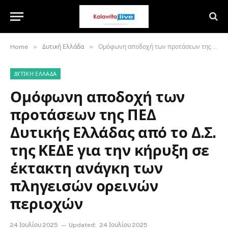
»
»
Home
Δυτική Ελλάδα
Ομόφωνη αποδοχή των προτάσεων της ΠΕΔ Δυτικής Ελλάδας από το Δ.Σ. της ΚΕΔΕ για την κήρυξη σε έκτακτη ανάγκη των πληγεισών ορεινών περιοχών
ΔΥΤΙΚΉ ΕΛΛΆΔΑ
Ομόφωνη αποδοχή των
προτάσεων της ΠΕΔ
Δυτικής Ελλάδας από το Δ.Σ.
της ΚΕΔΕ για την κήρυξη σε
έκτακτη ανάγκη των
πληγεισών ορεινών
περιοχών
24 Ιουλίου 2025
Updated:
24 Ιουλίου 2025