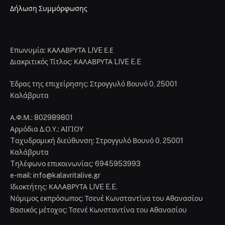
Δήλωση Συμμόρφωσης
Επωνυμία: ΚΑΛΑΒΡΥΤΑ LIVE Ε.Ε
Διακριτικός Τίτλος: ΚΑΛΑΒΡΥΤΑ LIVE E.E
Έδρας της επιχείρησης: Στρογγυλό Βουνό 0, 25001
Καλάβρυτα
Α.Φ.Μ.: 802989801
Αρμόδια Δ.Ο.Υ.: ΑΙΓΙΟΥ
Tαχυδρομική διεύθυνση: Στρογγυλό Βουνό 0, 25001
Καλάβρυτα
Tηλέφωνο επικοινωνίας: 6945953993
e-mail: info@kalavritalive.gr
Iδιοκτήτης: ΚΑΛΑΒΡΥΤΑ LIVE E.E.
Νόμιμος εκπρόσωπος: Τσενέ Κωνσταντίνα του Αθανασίου
Βασικός μέτοχος: Τσενέ Κωνσταντίνα του Αθανασίου