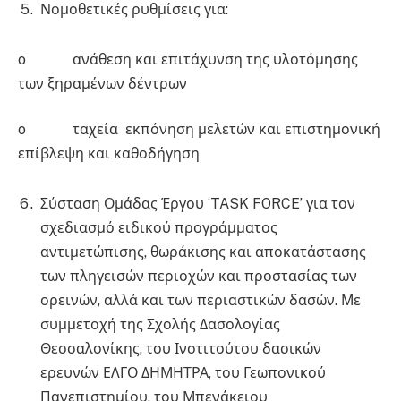
Νομοθετικές ρυθμίσεις για:
o ανάθεση και επιτάχυνση της υλοτόμησης
των ξηραμένων δέντρων
o ταχεία εκπόνηση μελετών και επιστημονική
επίβλεψη και καθοδήγηση
Σύσταση Ομάδας Έργου ‘TASK FORCE’ για τον
σχεδιασμό ειδικού προγράμματος
αντιμετώπισης, θωράκισης και αποκατάστασης
των πληγεισών περιοχών και προστασίας των
ορεινών, αλλά και των περιαστικών δασών. Με
συμμετοχή της Σχολής Δασολογίας
Θεσσαλονίκης, του Ινστιτούτου δασικών
ερευνών ΕΛΓΟ ΔΗΜΗΤΡΑ, του Γεωπονικού
Πανεπιστημίου, του Μπενάκειου