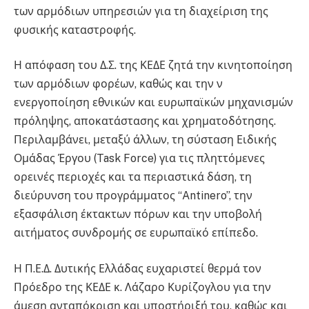
των αρμόδιων υπηρεσιών για τη διαχείριση της
φυσικής καταστροφής.
Η απόφαση του Δ.Σ. της ΚΕΔΕ ζητά την κινητοποίηση
των αρμόδιων φορέων, καθώς και την ν
ενεργοποίηση εθνικών και ευρωπαϊκών μηχανισμών
πρόληψης, αποκατάστασης και χρηματοδότησης.
Περιλαμβάνει, μεταξύ άλλων, τη σύσταση Ειδικής
Ομάδας Έργου (Task Force) για τις πληττόμενες
ορεινές περιοχές και τα περιαστικά δάση, τη
διεύρυνση του προγράμματος “Antinero”, την
εξασφάλιση έκτακτων πόρων και την υποβολή
αιτήματος συνδρομής σε ευρωπαϊκό επίπεδο.
Η Π.Ε.Δ. Δυτικής Ελλάδας ευχαριστεί θερμά τον
Πρόεδρο της ΚΕΔΕ κ. Λάζαρο Κυρίζογλου για την
άμεση ανταπόκριση και υποστήριξή του, καθώς και