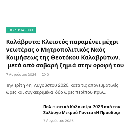
ΕΚΚΛΗΣΙΑΣΤΙΚΑ
Καλάβρυτα: Κλειστός παραμένει μέχρι
νεωτέρας ο Μητροπολιτικός Ναός
Κοιμήσεως της Θεοτόκου Καλαβρύτων,
μετά από σοβαρή ζημιά στην οροφή του
7 Αυγούστου 2026
0
Την Τρίτη 4η Αυγούστου 2026, κατά τις απογευματινές
ώρες και συγκεκριμένα δύο ώρες περίπου πριν…
Πολιτιστικό Καλοκαίρι 2026 από τον
Σύλλογο Μικρού Ποντιά «Η Πρόοδος»
7 Αυγούστου 2026