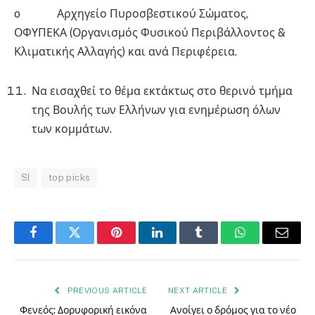
o Αρχηγείο Πυροσβεστικού Σώματος,
ΟΦΥΠΕΚΑ (Οργανισμός Φυσικού Περιβάλλοντος &
Κλιματικής Αλλαγής) και ανά Περιφέρεια.
Να εισαχθεί το θέμα εκτάκτως στο θερινό τμήμα
της Βουλής των Ελλήνων για ενημέρωση όλων
των κομμάτων.
Sl
top picks
Facebook
Twitter
Pinterest
LinkedIn
Tumblr
WhatsApp
Email
PREVIOUS ARTICLE
NEXT ARTICLE
Φενεός: Δορυφορική εικόνα
Ανοίγει ο δρόμος για το νέο