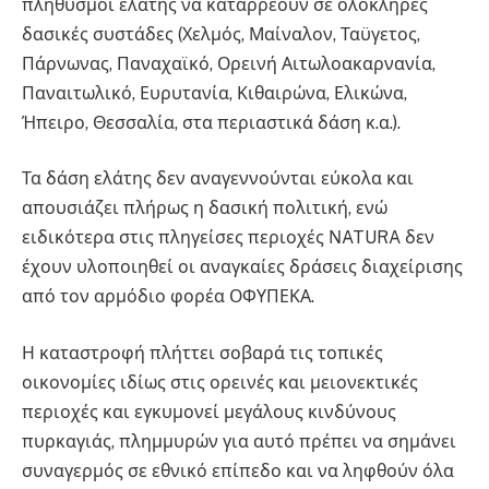
πληθυσμοί ελάτης να καταρρέουν σε ολόκληρες
δασικές συστάδες (Χελμός, Μαίναλον, Ταϋγετος,
Πάρνωνας, Παναχαϊκό, Ορεινή Αιτωλοακαρνανία,
Παναιτωλικό, Ευρυτανία, Κιθαιρώνα, Ελικώνα,
Ήπειρο, Θεσσαλία, στα περιαστικά δάση κ.α.).
Τα δάση ελάτης δεν αναγεννούνται εύκολα και
απουσιάζει πλήρως η δασική πολιτική, ενώ
ειδικότερα στις πληγείσες περιοχές ΝATURA δεν
έχουν υλοποιηθεί οι αναγκαίες δράσεις διαχείρισης
από τον αρμόδιο φορέα ΟΦΥΠΕΚΑ.
Η καταστροφή πλήττει σοβαρά τις τοπικές
οικονομίες ιδίως στις ορεινές και μειονεκτικές
περιοχές και εγκυμονεί μεγάλους κινδύνους
πυρκαγιάς, πλημμυρών για αυτό πρέπει να σημάνει
συναγερμός σε εθνικό επίπεδο και να ληφθούν όλα