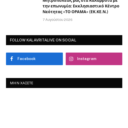
Μητροπόλεώς μας στα Καλάβρυτα με
την επωνυμία: Εκκλησιαστικό Κέντρο
Νεότητας «ΤΟ ΟΡΑΜΑ» (ΕΚ.ΚΕ.Ν.)
7 Αυγούστου 2026
FOLLOW KALAVRITALIVE ON SOCIAL
Facebook
Instagram
ΜΗΝ ΧΆΣΕΤΕ