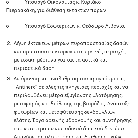
o Υπουργό Οικονομίας κ. Κυριάκο
Πιερρακάκη, για διάθεση έκτακτων πόρων
o Υπουργό Εσωτερικών κ. Θεόδωρο Λιβάνιο.
Λήψη έκτακτων μέτρων πυροπροστασίας δασών
και προστασία οικισμών στις ορεινές περιοχές
με ειδική μέριμνα για και τα αστικά και
περιαστικά δάση.
Διεύρυνση και αναβάθμιση του προγράμματος
“Antinero” σε όλες τις πληγείσες περιοχές και να
περιλαμβάνει: μέτρα εξυγίανσης υλοτόμησης,
μεταφοράς και διάθεσης της βιομάζας. Ανάπτυξη
φυτωρίων και μεταφύτευσης δενδρυλλίων
ελάτης. Έργα ορεινής υδρονομής και συντήρησης
του κατεστραμμένου οδικού δασικού δικτύου.
Απαγόρευση υλοτόμησης και διάθεσης υγιών