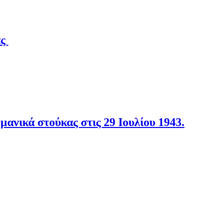
άς
νικά στούκας στις 29 Ιουλίου 1943.