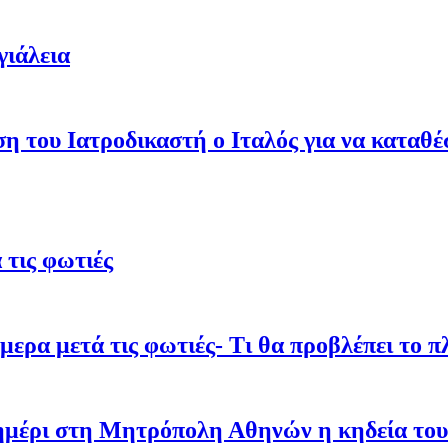
γιάλεια
ση του Ιατροδικαστή ο Ιταλός για να καταθ
τις φωτιές
ρα μετά τις φωτιές- Τι θα προβλέπει το π
σημέρι στη Μητρόπολη Αθηνών η κηδεία του