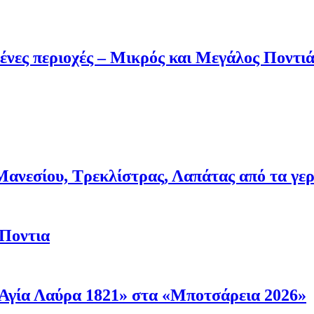
ένες περιοχές – Μικρός και Μεγάλος Ποντι
νεσίου, Τρεκλίστρας, Λαπάτας από τα γερμα
 Ποντια
Αγία Λαύρα 1821» στα «Μποτσάρεια 2026»