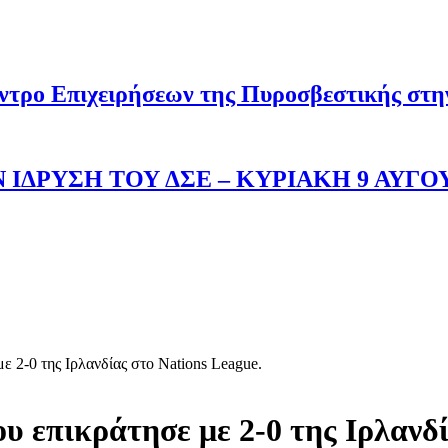
ντρο Επιχειρήσεων της Πυροσβεστικής στ
 ΙΔΡΥΣΗ ΤΟΥ ΔΣΕ – ΚΥΡΙΑΚΗ 9 ΑΥΓΟ
ε 2-0 της Ιρλανδίας στο Nations League.
υ επικράτησε με 2-0 της Ιρλανδί