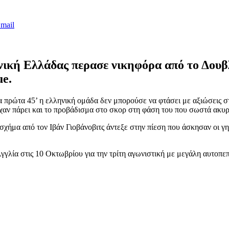
mail
ική Ελλάδας περασε νικηφόρα από το Δουβλί
ue.
α πρώτα 45’ η ελληνική ομάδα δεν μπορούσε να φτάσει με αξιώσεις σ
είχαν πάρει και το προβάδισμα στο σκορ στη φάση του που σωστά ακυ
χήμα από τον Ιβάν Γιοβάνοβιτς άντεξε στην πίεση που άσκησαν οι γη
γγλία στις 10 Οκτωβρίου για την τρίτη αγωνιστική με μεγάλη αυτοπεπ