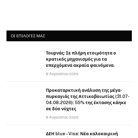
ΟΙ ΕΠΙΛΟΓΈΣ ΜΑΣ
Τουρνάς: Σε πλήρη ετοιμότητα ο
κρατικός μηχανισμός για τα
επερχόμενα ακραία φαινόμενα.
8 Αυγούστου 2026
Προκαταρκτική ανάλυση της μέγα-
πυρκαγιάς της Αττικοβοιωτίας (31.07-
04.08.2026): 55% της έκτασης κάηκε
σε δύο νύχτες
8 Αυγούστου 2026
ΔΕΗ blue – Visa: Νέα καλοκαιρινή