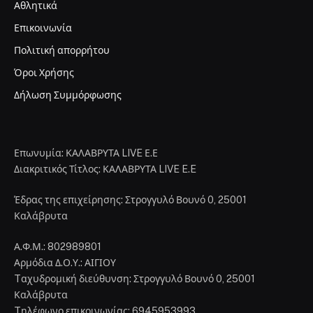
Αθλητικά
Επικοινωνία
Πολιτική απορρήτου
Όροι Χρήσης
Δήλωση Συμμόρφωσης
Επωνυμία: ΚΑΛΑΒΡΥΤΑ LIVE Ε.Ε
Διακριτικός Τίτλος: ΚΑΛΑΒΡΥΤΑ LIVE E.E
Έδρας της επιχείρησης: Στρογγυλό Βουνό 0, 25001
Καλάβρυτα
Α.Φ.Μ.: 802989801
Αρμόδια Δ.Ο.Υ.: ΑΙΓΙΟΥ
Tαχυδρομική διεύθυνση: Στρογγυλό Βουνό 0, 25001
Καλάβρυτα
Tηλέφωνο επικοινωνίας: 6945953993