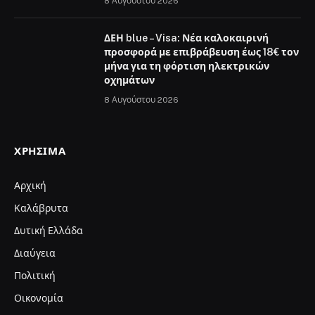
8 Αυγούστου 2026
ΔΕΗ blue – Visa: Νέα καλοκαιρινή
προσφορά με επιβράβευση έως 18€ τον
μήνα για τη φόρτιση ηλεκτρικών
οχημάτων
8 Αυγούστου 2026
ΧΡΉΣΙΜΑ
Αρχική
Καλάβρυτα
Δυτική Ελλάδα
Διαύγεια
Πολιτική
Οικονομία