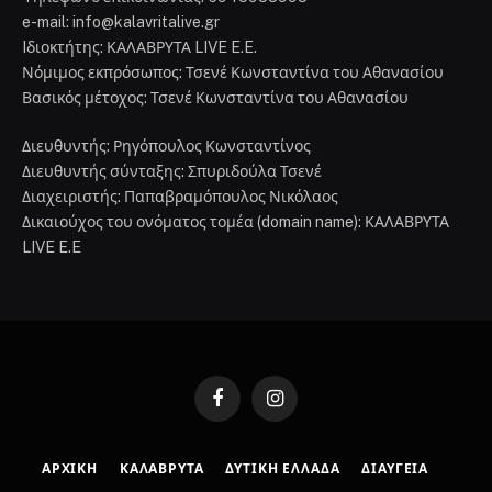
e-mail: info@kalavritalive.gr
Iδιοκτήτης: ΚΑΛΑΒΡΥΤΑ LIVE E.E.
Νόμιμος εκπρόσωπος: Τσενέ Κωνσταντίνα του Αθανασίου
Βασικός μέτοχος: Τσενέ Κωνσταντίνα του Αθανασίου
Διευθυντής: Ρηγόπουλος Κωνσταντίνος
Διευθυντής σύνταξης: Σπυριδούλα Τσενέ
Διαχειριστής: Παπαβραμόπουλος Νικόλαος
Δικαιούχος του ονόματος τομέα (domain name): ΚΑΛΑΒΡΥΤΑ
LIVE E.E
Facebook
Instagram
ΑΡΧΙΚΉ
ΚΑΛΆΒΡΥΤΑ
ΔΥΤΙΚΉ ΕΛΛΆΔΑ
ΔΙΑΎΓΕΙΑ