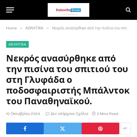
»
»
Home
ΑΘΛΗΤΙΚΑ
Νεκρός ανασύρθηκε από την πισίνα του σπιτιού του στη Γλυφάδα ο ποδοσφαιριστής Μπάλντοκ του Παναθηναϊκού.
ΑΘΛΗΤΙΚΑ
Νεκρός ανασύρθηκε από
την πισίνα του σπιτιού του
στη Γλυφάδα ο
ποδοσφαιριστής Μπάλντοκ
του Παναθηναϊκού.
10 Οκτωβρίου 2024
Δεν υπάρχουν Σχόλια
2 Mins Read