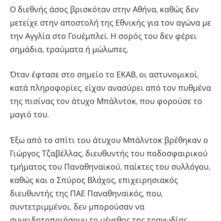
Ο διεθνής άσος βρισκόταν στην Αθήνα, καθώς δεν
μετείχε στην αποστολή της Εθνικής για τον αγώνα με
την Αγγλία στο Γουέμπλεϊ. Η σορός του δεν φέρει
σημάδια, τραύματα ή μώλωπες.
Όταν έφτασε στο σημείο το ΕΚΑΒ, οι αστυνομικοί,
κατά πληροφορίες, είχαν ανασύρει από τον πυθμένα
της πισίνας τον άτυχο Μπάλντοκ, που φορούσε το
μαγιό του.
Έξω από το σπίτι του άτυχου Μπάλντοκ βρέθηκαν ο
Γιώργος Τζαβέλλας, διευθυντής του ποδοσφαιρικού
τμήματος του Παναθηναϊκού, παίκτες του συλλόγου,
καθώς και ο Σπύρος Βλάχος, επιχειρησιακός
διευθυντής της ΠΑΕ Παναθηναϊκός, που,
συντετριμμένοι, δεν μπορούσαν να
συνειδητοποιήσουν το μέγεθος της τραγωδίας.