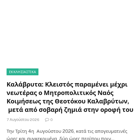
ΕΚΚΛΗΣΙΑΣΤΙΚΑ
Καλάβρυτα: Κλειστός παραμένει μέχρι
νεωτέρας ο Μητροπολιτικός Ναός
Κοιμήσεως της Θεοτόκου Καλαβρύτων,
μετά από σοβαρή ζημιά στην οροφή του
7 Αυγούστου 2026
0
Την Τρίτη 4η Αυγούστου 2026, κατά τις απογευματινές
ώρες και συγκεκριμένα δύο ώρες περίπου πριν…