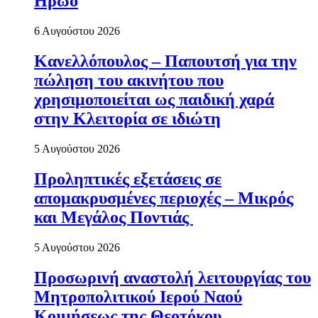
Ηρώο
6 Αυγούστου 2026
Κανελλόπουλος – Παπουτσή για την
πώληση του ακινήτου που
χρησιμοποιείται ως παιδική χαρά
στην Κλειτορία σε ιδιώτη
5 Αυγούστου 2026
Προληπτικές εξετάσεις σε
απομακρυσμένες περιοχές – Μικρός
και Μεγάλος Ποντιάς
5 Αυγούστου 2026
Προσωρινή αναστολή λειτουργίας του
Μητροπολιτικού Ιερού Ναού
Κοιμήσεως της Θεοτόκου