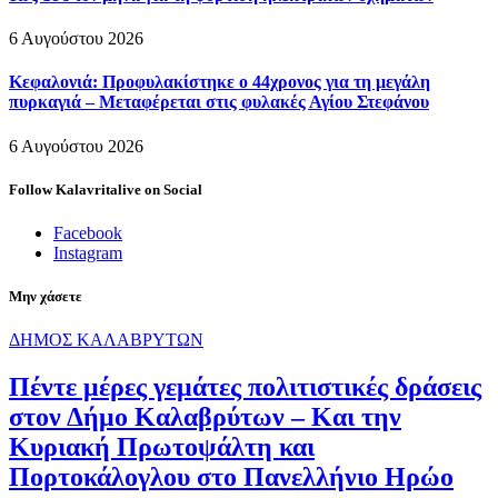
6 Αυγούστου 2026
Κεφαλονιά: Προφυλακίστηκε ο 44χρονος για τη μεγάλη
πυρκαγιά – Μεταφέρεται στις φυλακές Αγίου Στεφάνου
6 Αυγούστου 2026
Follow Kalavritalive on Social
Facebook
Instagram
Μην χάσετε
ΔΗΜΟΣ ΚΑΛΑΒΡΥΤΩΝ
Πέντε μέρες γεμάτες πολιτιστικές δράσεις
στον Δήμο Καλαβρύτων – Και την
Κυριακή Πρωτοψάλτη και
Πορτοκάλογλου στο Πανελλήνιο Ηρώο