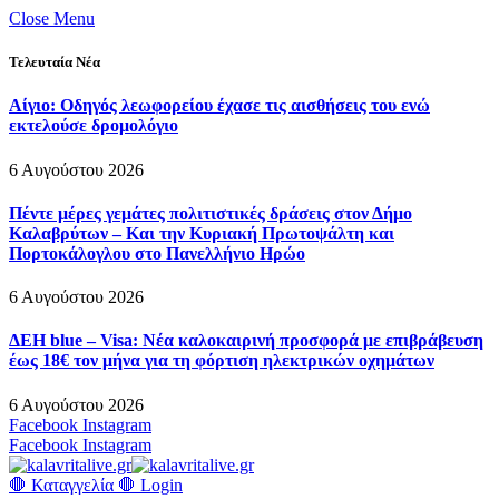
Close Menu
Τελευταία Νέα
Αίγιο: Οδηγός λεωφορείου έχασε τις αισθήσεις του ενώ
εκτελούσε δρομολόγιο
6 Αυγούστου 2026
Πέντε μέρες γεμάτες πολιτιστικές δράσεις στον Δήμο
Καλαβρύτων – Και την Κυριακή Πρωτοψάλτη και
Πορτοκάλογλου στο Πανελλήνιο Ηρώο
6 Αυγούστου 2026
ΔΕΗ blue – Visa: Νέα καλοκαιρινή προσφορά με επιβράβευση
έως 18€ τον μήνα για τη φόρτιση ηλεκτρικών οχημάτων
6 Αυγούστου 2026
Facebook
Instagram
Facebook
Instagram
🛑 Καταγγελία 🛑
Login