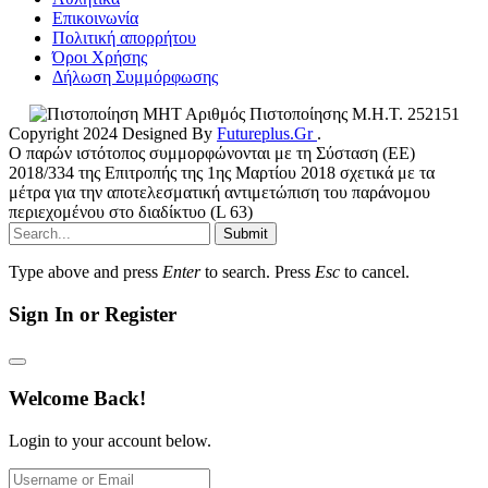
Επικοινωνία
Πολιτική απορρήτου
Όροι Χρήσης
Δήλωση Συμμόρφωσης
Αριθμός Πιστοποίησης Μ.Η.Τ. 252151
Copyright 2024 Designed By
Futureplus.Gr
.
Ο παρών ιστότοπος συμμορφώνονται με τη Σύσταση (ΕΕ)
2018/334 της Επιτροπής της 1ης Μαρτίου 2018 σχετικά με τα
μέτρα για την αποτελεσματική αντιμετώπιση του παράνομου
περιεχομένου στο διαδίκτυο (L 63)
Submit
Type above and press
Enter
to search. Press
Esc
to cancel.
Sign In or Register
Welcome Back!
Login to your account below.