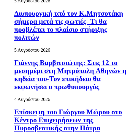
5 Αυγούστου 2026
Διυπουργική υπό τον Κ.Μητσοτάκη
σήμερα μετά τις φωτιές- Τι θα
προβλέπει το πλαίσιο στήριξης
πολιτών
5 Αυγούστου 2026
Γιάννης Βαρβιτσιώτης: Στις 12 το
μεσημέρι στη Μητρόπολη Αθηνών η
κηδεία του-Τον επικήδειο θα
εκφωνήσει ο πρωθυπουργός
4 Αυγούστου 2026
Επίσκεψη του Γιώργου Μώρου στο
Κέντρο Επιχειρήσεων της
Πυροσβεστικής στην Πάτρα