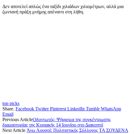
Δεν αποτελεί απλώς ένα ταξίδι χιλιάδων χιλιομέτρων, αλλά μια
ζωντανή πράξη μνήμης απέναντι στη λήθη.
top picks
Share.
Facebook
Twitter
Pinterest
LinkedIn
Tumblr
WhatsApp
Email
Previous Article
Οδοντωτός: Ψήφισμα της συγκέντρωσης
διαμαρτυρίας της Κυριακής 14 Ιουνίου στο Διακοπτό
Next Article
Άνω Λουσοί: Πολιτιστικός Σύλλογος ΤΑ ΣΟΥΔΕΝΑ