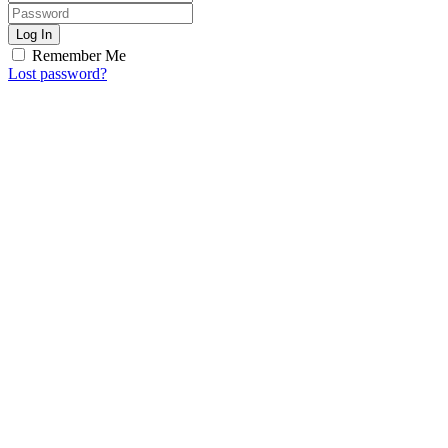
Log In
Remember Me
Lost password?