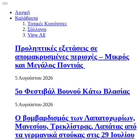
Αρχική
Καλάβρυτα
Τοπικές Κοινότητες
Σύλλογοι
View All
Προληπτικές εξετάσεις σε
απομακρυσμένες περιοχές – Μικρός
και Μεγάλος Ποντιάς
5 Αυγούστου 2026
5ο Φεστιβάλ Βουνού Κάτω Βλασίας
5 Αυγούστου 2026
Ο βομβαρδισμός των Λαπατοχωρίων,
Μανεσίου, Τρεκλίστρας, Λαπάτας από
τα γερμανικά στούκας στις 29 Ιουλίου