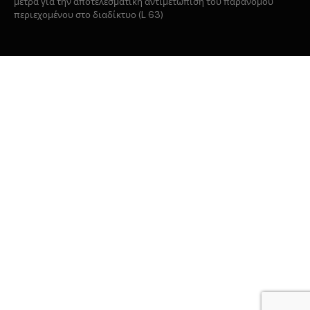
μέτρα για την αποτελεσματική αντιμετώπιση του παράνομου
περιεχομένου στο διαδίκτυο (L 63)