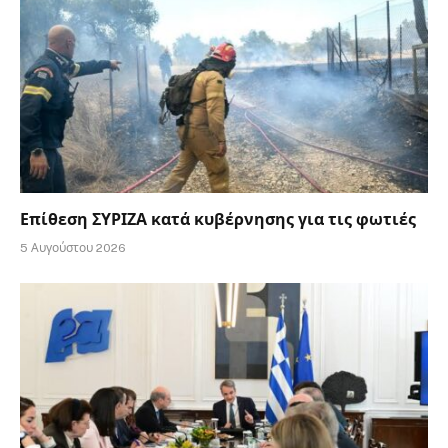
Επίθεση ΣΥΡΙΖΑ κατά κυβέρνησης για τις φωτιές
5 Αυγούστου 2026