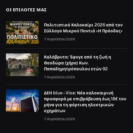
ΟΙ ΕΠΙΛΟΓΈΣ ΜΑΣ
Πολιτιστικό Καλοκαίρι 2026 από τον
Σύλλογο Μικρού Ποντιά «Η Πρόοδος»
7 Αυγούστου 2026
Καλάβρυτα: Έφυγε από τη ζωή η
Θεοδώρα (χήρα) Κων.
Παπαδημητρόπουλου ετών 92
7 Αυγούστου 2026
ΔΕΗ blue – Visa: Νέα καλοκαιρινή
προσφορά με επιβράβευση έως 18€ τον
μήνα για τη φόρτιση ηλεκτρικών
οχημάτων
7 Αυγούστου 2026