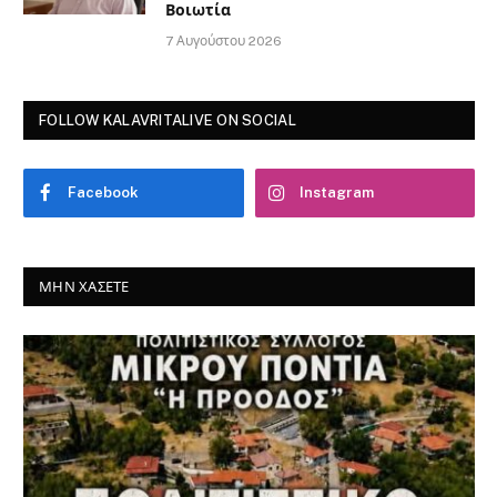
Βοιωτία
7 Αυγούστου 2026
FOLLOW KALAVRITALIVE ON SOCIAL
Facebook
Instagram
ΜΗΝ ΧΆΣΕΤΕ