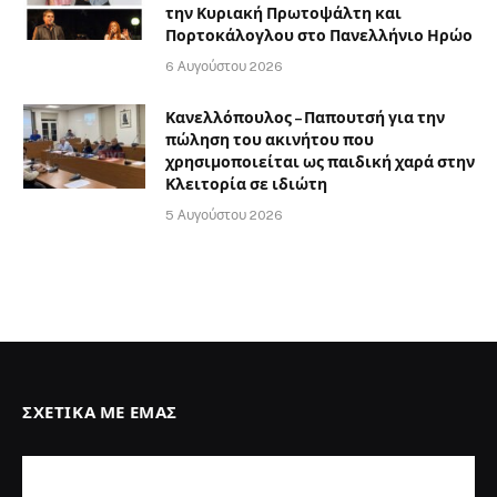
την Κυριακή Πρωτοψάλτη και
Πορτοκάλογλου στο Πανελλήνιο Ηρώο
6 Αυγούστου 2026
Κανελλόπουλος – Παπουτσή για την
πώληση του ακινήτου που
χρησιμοποιείται ως παιδική χαρά στην
Κλειτορία σε ιδιώτη
5 Αυγούστου 2026
ΣΧΕΤΙΚΆ ΜΕ ΕΜΆΣ