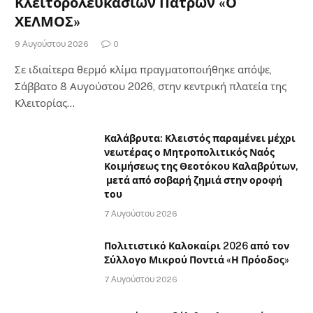
Κλειτορολευκασίων Πατρών «Ο
ΧΕΛΜΟΣ»
9 Αυγούστου 2026
0
Σε ιδιαίτερα θερμό κλίμα πραγματοποιήθηκε απόψε,
Σάββατο 8 Αυγούστου 2026, στην κεντρική πλατεία της
Κλειτορίας…
Καλάβρυτα: Κλειστός παραμένει μέχρι
νεωτέρας ο Μητροπολιτικός Ναός
Κοιμήσεως της Θεοτόκου Καλαβρύτων,
μετά από σοβαρή ζημιά στην οροφή
του
7 Αυγούστου 2026
Πολιτιστικό Καλοκαίρι 2026 από τον
Σύλλογο Μικρού Ποντιά «Η Πρόοδος»
7 Αυγούστου 2026