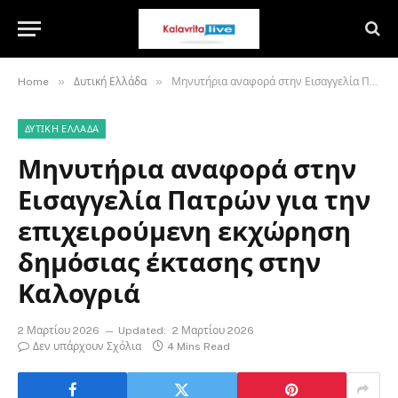
»
»
Home
Δυτική Ελλάδα
Μηνυτήρια αναφορά στην Εισαγγελία Πατρών για την επιχειρούμενη εκχώρηση δημόσιας έκτασης στην Καλογριά
ΔΥΤΙΚΉ ΕΛΛΆΔΑ
Μηνυτήρια αναφορά στην
Εισαγγελία Πατρών για την
επιχειρούμενη εκχώρηση
δημόσιας έκτασης στην
Καλογριά
2 Μαρτίου 2026
Updated:
2 Μαρτίου 2026
Δεν υπάρχουν Σχόλια
4 Mins Read