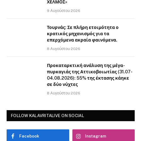
ΧΕΛΜΟΣ»
9 Αυγούστου 2026
Τουρνάς: Σε πλήρη ετοιμότητα ο
κρατικός μηχανισμός για τα
επερχόμενα ακραία φαινόμενα.
8 Αυγούστου 2026
Προκαταρκτική ανάλυση της μέγα-
πυρκαγιάς της Αττικοβοιωτίας (31.07-
04.08.2026): 55% της έκτασης κάηκε
σε δύο νύχτες
8 Αυγούστου 2026
FOLLOW KALAVRITALIVE ON SOCIAL
Facebook
Instagram