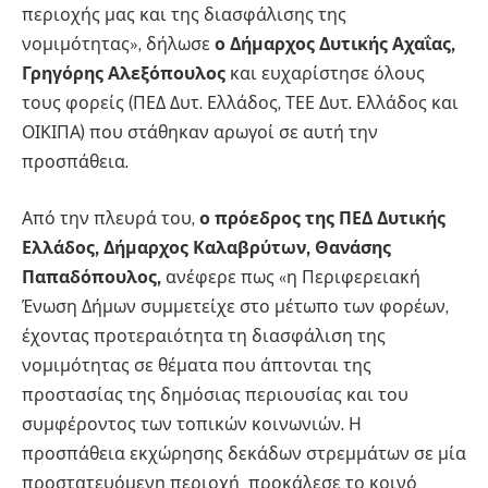
περιοχής μας και της διασφάλισης της
νομιμότητας», δήλωσε
ο Δήμαρχος Δυτικής Αχαΐας,
Γρηγόρης Αλεξόπουλος
και ευχαρίστησε όλους
τους φορείς (ΠΕΔ Δυτ. Ελλάδος, ΤΕΕ Δυτ. Ελλάδος και
ΟΙΚΙΠΑ) που στάθηκαν αρωγοί σε αυτή την
προσπάθεια.
Από την πλευρά του,
ο πρόεδρος της ΠΕΔ Δυτικής
Ελλάδος, Δήμαρχος Καλαβρύτων, Θανάσης
Παπαδόπουλος,
ανέφερε πως «η Περιφερειακή
Ένωση Δήμων συμμετείχε στο μέτωπο των φορέων,
έχοντας προτεραιότητα τη διασφάλιση της
νομιμότητας σε θέματα που άπτονται της
προστασίας της δημόσιας περιουσίας και του
συμφέροντος των τοπικών κοινωνιών. Η
προσπάθεια εκχώρησης δεκάδων στρεμμάτων σε μία
προστατευόμενη περιοχή προκάλεσε το κοινό