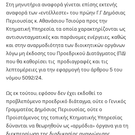
Στη μηνυτήρια αναφορά γίνεται επίσης εκτενής
αναφορά των «εντέλλεστε» του πρώην Γ.Γ Δημόσιας
Περιουσίας κ. Αθανάσιου Τσιούρα προς την
Κτηματική Υπηρεσία, τα οποία χαρακτηρίζονται ως
αντισυνταγματικές και παράνομες ενέργειες, καθώς
και στην αναρμοδιότητα των διοικητικών οργάνων
λόγω μη έκδοσης του Προεδρικού Διατάγματος (ΠΔ)
που θα καθορίσει τις προδιαγραφές και τις
λεπτομέρειες για την εφαρμογή του άρθρου 5 του
νόμου 5092/24.
Ως εκ τούτου, εφόσον δεν έχει εκδοθεί το
προβλεπόμενο προεδρικό διάταγμα, ούτε ο Γενικός
Γραμματέας Δημόσιας Περιουσίας, ούτε ο
Προϊστάμενος της τοπικής Κτηματικής Υπηρεσίας
δύνανται να θεωρηθούν ως «αρμόδια» όργανα για τη
διεκπεραίωση της διαδικασίας αναγνώρισης