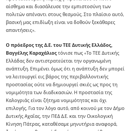
αίσθημα και διασάλευσε την εμπιστοσύνη των
πολιτών απέναντι στους θεσμούς. Στο πλαίσιο αυτό,
βασική μας επιδίωξη είναι να δοθούν ξεκάθαρες
απαντήσεις».
Ο πρόεδρος της Δ.Ε. του ΤΕΕ Δυτικής Ελλάδος,
Βαγγέλης Καραχάλιος
τόνισε πως «Το ΤΕΕ Δυτικής
Ελλάδας δεν αντιστρατεύεται την οργανωμένη
ανάπτυξη. Επιμένει όμως ότι η ανάπτυξη δεν μπορεί
να λειτουργεί εις βάρος της περιβαλλοντικής
προστασίας ούτε να δημιουργεί σκιές ως προς τη
νομιμότητα των διαδικασιών. Η προστασία της
Καλογριάς είναι ζήτημα νομιμότητας και όχι
επιλογής. Για τον λόγο αυτό, από κοινού με τον Δήμο
Δυτικής Αχαΐας, την ΠΕΔ Δ.Ε. και την Οικολογική
Κίνηση Πάτρας, καταθέσαμε μηνυτήρια αναφορά,