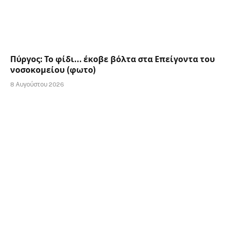
Πύργος: Το φίδι… έκοβε βόλτα στα Επείγοντα του
νοσοκομείου (φωτο)
8 Αυγούστου 2026