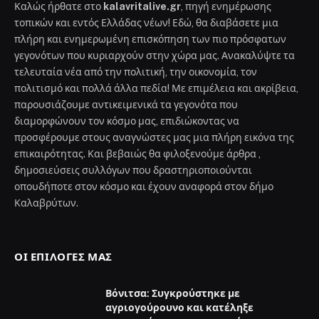
Καλώς ήρθατε στο
kalavritalive.gr
, πηγή ενημέρωσης
τοπικών και εντός Ελλάδας νέων! Εδώ, θα διαβάσετε μια
πλήρη και ενημερωμένη επισκόπηση των πιο πρόσφατων
γεγονότων που κυριαρχούν στην χώρα μας. Ανακαλύψτε τα
τελευταία νέα από την πολιτική, την οικονομία, τον
πολιτισμό και πολλά άλλα πεδία! Με επιμέλεια και ακρίβεια,
παρουσιάζουμε αντικειμενικά τα γεγονότα που
διαμορφώνουν τον κόσμο μας, επιδιώκοντας να
προσφέρουμε στους αναγνώστες μας μια πλήρη εικόνα της
επικαιρότητας. Και βεβαιώς θα φιλοξενούμε άρθρα ,
δημοσιεύσεις συλλόγων που δραστηριοποιούνται
οπουδήποτε στον κόσμο και έχουν αναφορά στον δήμο
Καλαβρύτων.
ΟΙ ΕΠΙΛΟΓΈΣ ΜΑΣ
Βόνιτσα: Συγκρούστηκε με
αγριογούρουνο και κατέληξε