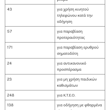
43
για χρήση κινητού
τηλεφώνου κατά την
οδήγηση
57
για παραβίαση
προτεραιότητας
171
για παραβίαση ερυθρού
σηματοδότη
24
για αντικανονικό
προσπέρασμα
23
για μη χρήση παιδικών
καθισμάτων
248
για Κ.Τ.Ε.Ο.
138
για οδήγηση με φθαρμένα