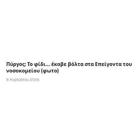
Πύργος: Το φίδι… έκοβε βόλτα στα Επείγοντα του
νοσοκομείου (φωτο)
8 Αυγούστου 2026