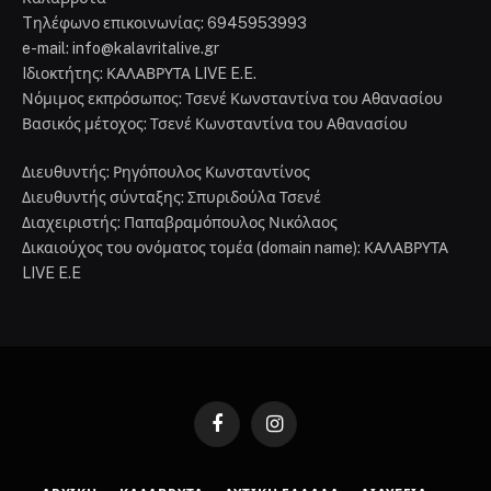
Tηλέφωνο επικοινωνίας: 6945953993
e-mail: info@kalavritalive.gr
Iδιοκτήτης: ΚΑΛΑΒΡΥΤΑ LIVE E.E.
Νόμιμος εκπρόσωπος: Τσενέ Κωνσταντίνα του Αθανασίου
Βασικός μέτοχος: Τσενέ Κωνσταντίνα του Αθανασίου
Διευθυντής: Ρηγόπουλος Κωνσταντίνος
Διευθυντής σύνταξης: Σπυριδούλα Τσενέ
Διαχειριστής: Παπαβραμόπουλος Νικόλαος
Δικαιούχος του ονόματος τομέα (domain name): ΚΑΛΑΒΡΥΤΑ
LIVE E.E
Facebook
Instagram