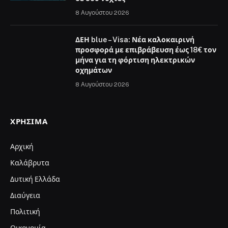
8 Αυγούστου 2026
ΔΕΗ blue – Visa: Νέα καλοκαιρινή
προσφορά με επιβράβευση έως 18€ τον
μήνα για τη φόρτιση ηλεκτρικών
οχημάτων
8 Αυγούστου 2026
ΧΡΉΣΙΜΑ
Αρχική
Καλάβρυτα
Δυτική Ελλάδα
Διαύγεια
Πολιτική