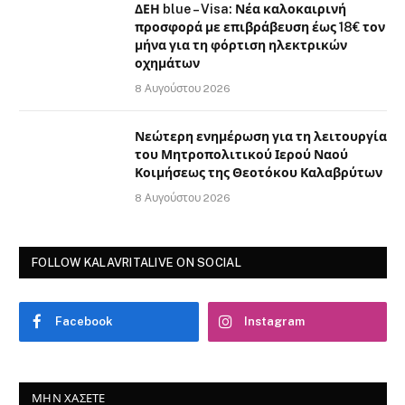
ΔΕΗ blue – Visa: Νέα καλοκαιρινή
προσφορά με επιβράβευση έως 18€ τον
μήνα για τη φόρτιση ηλεκτρικών
οχημάτων
8 Αυγούστου 2026
Νεώτερη ενημέρωση για τη λειτουργία
του Μητροπολιτικού Ιερού Ναού
Κοιμήσεως της Θεοτόκου Καλαβρύτων
8 Αυγούστου 2026
FOLLOW KALAVRITALIVE ON SOCIAL
Facebook
Instagram
ΜΗΝ ΧΆΣΕΤΕ