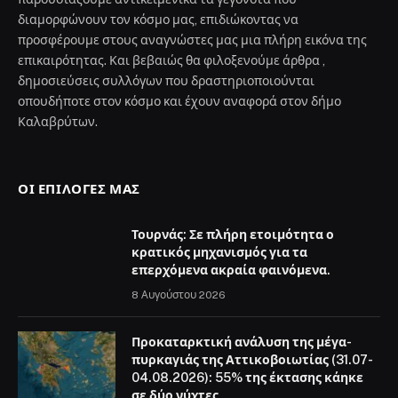
διαμορφώνουν τον κόσμο μας, επιδιώκοντας να
προσφέρουμε στους αναγνώστες μας μια πλήρη εικόνα της
επικαιρότητας. Και βεβαιώς θα φιλοξενούμε άρθρα ,
δημοσιεύσεις συλλόγων που δραστηριοποιούνται
οπουδήποτε στον κόσμο και έχουν αναφορά στον δήμο
Καλαβρύτων.
ΟΙ ΕΠΙΛΟΓΈΣ ΜΑΣ
Τουρνάς: Σε πλήρη ετοιμότητα ο
κρατικός μηχανισμός για τα
επερχόμενα ακραία φαινόμενα.
8 Αυγούστου 2026
Προκαταρκτική ανάλυση της μέγα-
πυρκαγιάς της Αττικοβοιωτίας (31.07-
04.08.2026): 55% της έκτασης κάηκε
σε δύο νύχτες