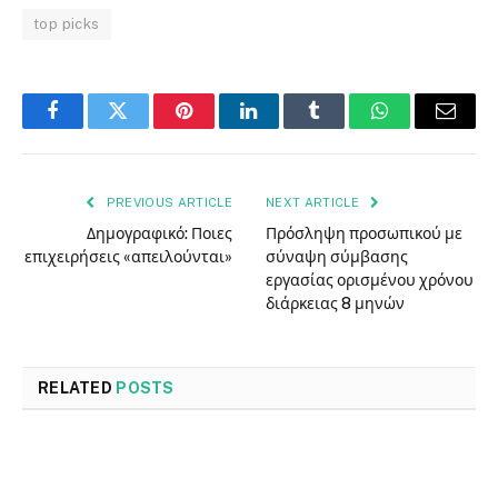
top picks
Facebook
Twitter
Pinterest
LinkedIn
Tumblr
WhatsApp
Email
PREVIOUS ARTICLE
NEXT ARTICLE
Δημογραφικό: Ποιες
Πρόσληψη προσωπικού με
επιχειρήσεις «απειλούνται»
σύναψη σύμβασης
εργασίας ορισμένου χρόνου
διάρκειας 8 μηνών
RELATED
POSTS