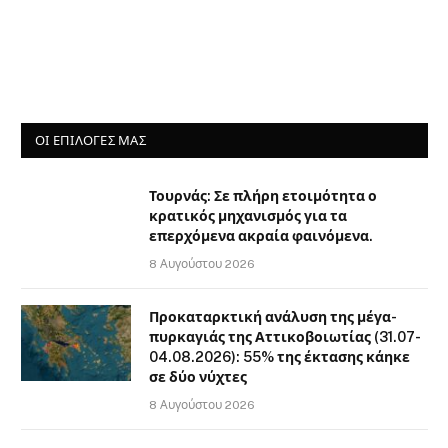
ΟΙ ΕΠΙΛΟΓΈΣ ΜΑΣ
Τουρνάς: Σε πλήρη ετοιμότητα ο
κρατικός μηχανισμός για τα
επερχόμενα ακραία φαινόμενα.
8 Αυγούστου 2026
Προκαταρκτική ανάλυση της μέγα-
πυρκαγιάς της Αττικοβοιωτίας (31.07-
04.08.2026): 55% της έκτασης κάηκε
σε δύο νύχτες
8 Αυγούστου 2026