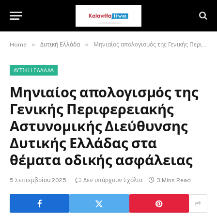
»
»
Home
Δυτική Ελλάδα
Μηνιαίος απολογισμός της Γενικής Περιφερειακής Αστυνομικής Διεύθυνσης Δυτικής Ελλάδας στα θέματα οδικής ασφάλειας
ΔΥΤΙΚΉ ΕΛΛΆΔΑ
Μηνιαίος απολογισμός της
Γενικής Περιφερειακής
Αστυνομικής Διεύθυνσης
Δυτικής Ελλάδας στα
θέματα οδικής ασφάλειας
5 Σεπτεμβρίου 2025
Δεν υπάρχουν Σχόλια
3 Mins Read