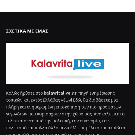
ΣΧΕΤΙΚΆ ΜΕ ΕΜΆΣ
Καλώς ήρθατε στο
kalavritalive.gr
, πηγή ενημέρωσης
τοπικών και εντός Ελλάδας νέων! Εδώ, θα διαβάσετε μια
πλήρη και ενημερωμένη επισκόπηση των πιο πρόσφατων
γεγονότων που κυριαρχούν στην χώρα μας. Ανακαλύψτε τα
τελευταία νέα από την πολιτική, την οικονομία, τον
πολιτισμό και πολλά άλλα πεδία! Με επιμέλεια και ακρίβεια,
παρουσιάζουμε αντικειμενικά τα γεγονότα που