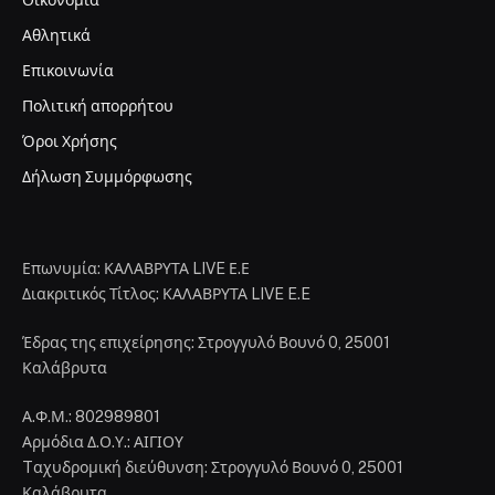
Οικονομία
Αθλητικά
Επικοινωνία
Πολιτική απορρήτου
Όροι Χρήσης
Δήλωση Συμμόρφωσης
Επωνυμία: ΚΑΛΑΒΡΥΤΑ LIVE Ε.Ε
Διακριτικός Τίτλος: ΚΑΛΑΒΡΥΤΑ LIVE E.E
Έδρας της επιχείρησης: Στρογγυλό Βουνό 0, 25001
Καλάβρυτα
Α.Φ.Μ.: 802989801
Αρμόδια Δ.Ο.Υ.: ΑΙΓΙΟΥ
Tαχυδρομική διεύθυνση: Στρογγυλό Βουνό 0, 25001
Καλάβρυτα