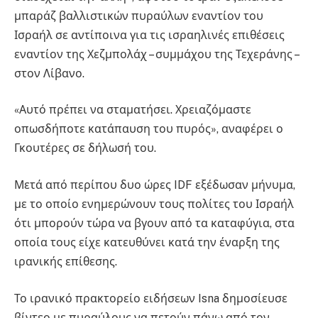
μπαράζ βαλλιστικών πυραύλων εναντίον του
Ισραήλ σε αντίποινα για τις ισραηλινές επιθέσεις
εναντίον της Χεζμπολάχ – συμμάχου της Τεχεράνης –
στον Λίβανο.
«Αυτό πρέπει να σταματήσει. Χρειαζόμαστε
οπωσδήποτε κατάπαυση του πυρός», αναφέρει ο
Γκουτέρες σε δήλωσή του.
Μετά από περίπου δυο ώρες IDF εξέδωσαν μήνυμα,
με το οποίο ενημερώνουν τους πολίτες του Ισραήλ
ότι μπορούν τώρα να βγουν από τα καταφύγια, στα
οποία τους είχε κατευθύνει κατά την έναρξη της
ιρανικής επίθεσης.
Το ιρανικό πρακτορείο ειδήσεων Isna δημοσίευσε
βίντεο με πυραύλους να πετούν πάνω από τον