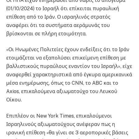
Οι ΗΠΑ είχαν ενημερώσει από νωρίς το απόγευμα
(01/10/2024) το Ισραήλ ότι επίκειται πυραυλική
επίθεση από το Ιράν. Ο ισραηλινός στρατός
αναφέρει ότι τα συστήματα αεράμυνάς του
βρίσκονται σε πλήρη ετοιμότητα.
«Οι Ηνωμένες Πολιτείες έχουν ενδείξεις ότι το Ιράν
ετοιμάζεται να εξαπολύσει επικείμενη επίθεση με
βαλλιστικούς πυραύλους εναντίον του Ισραήλ», είχε
αναφερθεί χαρακτηριστικά από έγκυρα αμερικανικά
μέσα ενημέρωσης, όπως το CNN, το ABC και το
Axios, επικαλούμενα αξιωματούχο του Λευκού
Οίκου.
Επιπλέον οι New York Times, επικαλούμενοι
Ισραηλινούς αξιωματούχους ανέφεραν πως η
ιρανική επίθεση «θα γίνει σε 3 αεροπορικές βάσεις