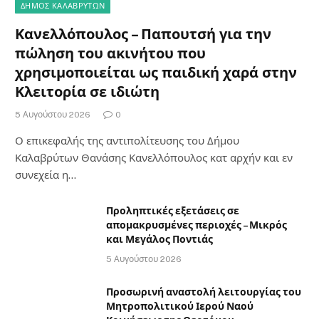
ΔΗΜΟΣ ΚΑΛΑΒΡΥΤΩΝ
Κανελλόπουλος – Παπουτσή για την
πώληση του ακινήτου που
χρησιμοποιείται ως παιδική χαρά στην
Κλειτορία σε ιδιώτη
5 Αυγούστου 2026
0
Ο επικεφαλής της αντιπολίτευσης του Δήμου
Καλαβρύτων Θανάσης Κανελλόπουλος κατ αρχήν και εν
συνεχεία η…
Προληπτικές εξετάσεις σε
απομακρυσμένες περιοχές – Μικρός
και Μεγάλος Ποντιάς
5 Αυγούστου 2026
Προσωρινή αναστολή λειτουργίας του
Μητροπολιτικού Ιερού Ναού