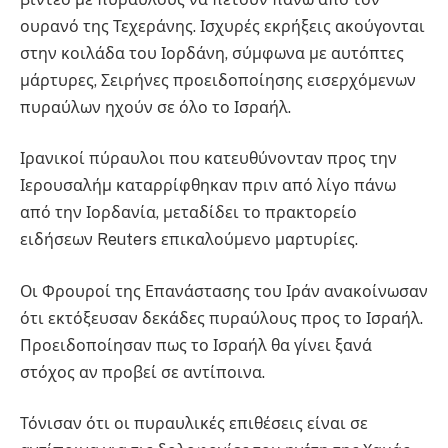
ουρανό της Τεχεράνης. Ισχυρές εκρήξεις ακούγονται
στην κοιλάδα του Ιορδάνη, σύμφωνα με αυτόπτες
μάρτυρες, Σειρήνες προειδοποίησης εισερχόμενων
πυραύλων ηχούν σε όλο το Ισραήλ.
Ιρανικοί πύραυλοι που κατευθύνονταν προς την
Ιερουσαλήμ καταρρίφθηκαν πριν από λίγο πάνω
από την Ιορδανία, μεταδίδει το πρακτορείο
ειδήσεων Reuters επικαλούμενο μαρτυρίες.
Οι Φρουροί της Επανάστασης του Ιράν ανακοίνωσαν
ότι εκτόξευσαν δεκάδες πυραύλους προς το Ισραήλ.
Προειδοποίησαν πως το Ισραήλ θα γίνει ξανά
στόχος αν προβεί σε αντίποινα.
Τόνισαν ότι οι πυραυλικές επιθέσεις είναι σε