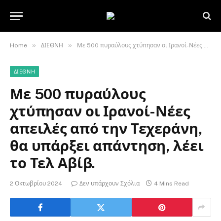
»
»
Home
ΔΙΕΘΝΗ
Με 500 πυραύλους χτύπησαν οι Ιρανοί-Νέες απειλές από την Τεχεράνη, θα υπάρξει απάντηση, λέει το Τελ Αβίβ.
ΔΙΕΘΝΗ
Με 500 πυραύλους
χτύπησαν οι Ιρανοί-Νέες
απειλές από την Τεχεράνη,
θα υπάρξει απάντηση, λέει
το Τελ Αβίβ.
2 Οκτωβρίου 2024
Δεν υπάρχουν Σχόλια
4 Mins Read