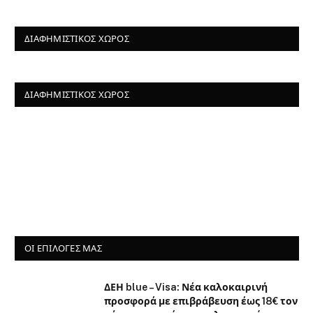
ΔΙΑΦΗΜΙΣΤΙΚΌΣ ΧΏΡΟΣ
ΔΙΑΦΗΜΙΣΤΙΚΌΣ ΧΏΡΟΣ
ΟΙ ΕΠΙΛΟΓΈΣ ΜΑΣ
ΔΕΗ blue – Visa: Νέα καλοκαιρινή
προσφορά με επιβράβευση έως 18€ τον