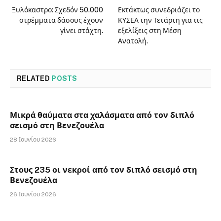
Ξυλόκαστρο: Σχεδόν 50.000
Εκτάκτως συνεδριάζει το
στρέμματα δάσους έχουν
ΚΥΣΕΑ την Τετάρτη για τις
γίνει στάχτη.
εξελίξεις στη Μέση
Ανατολή.
RELATED
POSTS
Μικρά θαύματα στα χαλάσματα από τον διπλό
σεισμό στη Βενεζουέλα
28 Ιουνίου 2026
Στους 235 οι νεκροί από τον διπλό σεισμό στη
Βενεζουέλα
26 Ιουνίου 2026