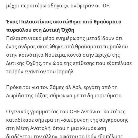
μέχρι περαιτέρω οδηγίες», ανέφεραν οι IDF.
Ένας Παλαιστίνιος σκοτώθηκε από θραύσματα
πυραύλου στη Δυτική Όχθη
Παλαιστινιακά μέσα ενημέρωσης μεταδίδουν ότι
ένας άνδρας σκοτώθηκε από θραύσματα πυραύλου
στην κοινότητα Νουέιμα, κοντά στην Ιεριχώ της
Δυτικής Όχθης, την ώρα της επίθεσης που εξαπέλυσε
το Ιράν εναντίον του Ισραήλ.
Πρόκειται για τον Σάμεχ αλ Ασλ, εργάτη από τη
Λωρίδα της Γάζας, σύμφωνα με τα δημοσιεύματα.
Ο γενικός γραμματέας του ΟΗΕ Αντόνιο Γκουτέρες
καταδίκασε σήμερα τη «διεύρυνση της σύγκρουσης
στη Μέση Ανατολή, όπου η μια κλιμάκωση
διαδέχεται την άλλη», αφότου το Ιράν εξαπέλυσε