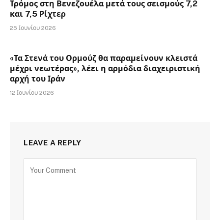
Τρόμος στη Βενεζουέλα μετά τους σεισμούς 7,2
και 7,5 Ρίχτερ
25 Ιουνίου 2026
«Τα Στενά του Ορμούζ θα παραμείνουν κλειστά
μέχρι νεωτέρας», λέει η αρμόδια διαχειριστική
αρχή του Ιράν
12 Ιουνίου 2026
LEAVE A REPLY