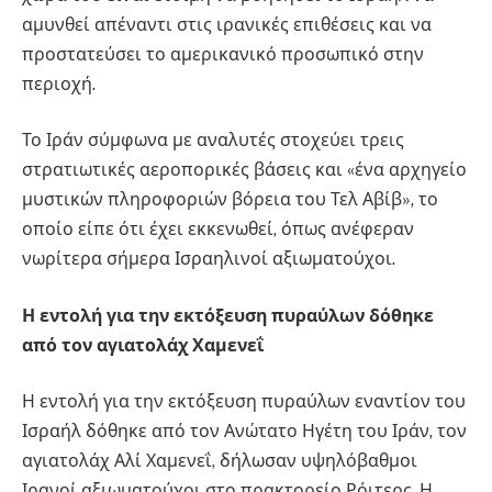
αμυνθεί απέναντι στις ιρανικές επιθέσεις και να
προστατεύσει το αμερικανικό προσωπικό στην
περιοχή.
Το Ιράν σύμφωνα με αναλυτές στοχεύει τρεις
στρατιωτικές αεροπορικές βάσεις και «ένα αρχηγείο
μυστικών πληροφοριών βόρεια του Τελ Αβίβ», το
οποίο είπε ότι έχει εκκενωθεί, όπως ανέφεραν
νωρίτερα σήμερα Ισραηλινοί αξιωματούχοι.
Η εντολή για την εκτόξευση πυραύλων δόθηκε
από τον αγιατολάχ Χαμενεΐ
Η εντολή για την εκτόξευση πυραύλων εναντίον του
Ισραήλ δόθηκε από τον Ανώτατο Ηγέτη του Ιράν, τον
αγιατολάχ Αλί Χαμενεΐ, δήλωσαν υψηλόβαθμοι
Ιρανοί αξιωματούχοι στο πρακτορείο Ρόιτερς. Η