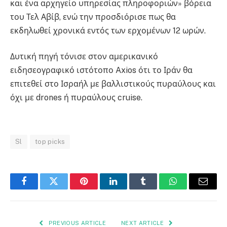
και ένα αρχηγείο υπηρεσίας πληροφοριών» βόρεια
του Τελ Αβίβ, ενώ την προσδιόρισε πως θα
εκδηλωθεί χρονικά εντός των ερχομένων 12 ωρών.
Δυτική πηγή τόνισε στον αμερικανικό
ειδησεογραφικό ιστότοπο Axios ότι το Ιράν θα
επιτεθεί στο Ισραήλ με βαλλιστικούς πυραύλους και
όχι με drones ή πυραύλους cruise.
Sl
top picks
Facebook
Twitter
Pinterest
LinkedIn
Tumblr
WhatsApp
Email
PREVIOUS ARTICLE
NEXT ARTICLE