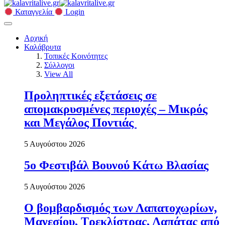
Καταγγελία
Login
Αρχική
Καλάβρυτα
Τοπικές Κοινότητες
Σύλλογοι
View All
Προληπτικές εξετάσεις σε
απομακρυσμένες περιοχές – Μικρός
και Μεγάλος Ποντιάς
5 Αυγούστου 2026
5ο Φεστιβάλ Βουνού Κάτω Βλασίας
5 Αυγούστου 2026
Ο βομβαρδισμός των Λαπατοχωρίων,
Μανεσίου, Τρεκλίστρας, Λαπάτας από