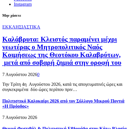
Instagram
Μην χάσετε
ΕΚΚΛΗΣΙΑΣΤΙΚΑ
Καλάβρυτα: Κλειστός παραμένει μέχρι
νεωτέρας ο Μητροπολιτικός Ναός
Κοιμήσεως της Θεοτόκου Καλαβρύτων,
μετά από σοβαρή ζημιά στην οροφή του
7 Αυγούστου 2026
0
Την Τρίτη 4η Αυγούστου 2026, κατά τις απογευματινές ώρες και
συγκεκριμένα δύο ώρες περίπου πριν…
Πολιτιστικό Καλοκαίρι 2026 από τον Σύλλογο Μικρού Ποντιά
«Η Πρόοδος»
7 Αυγούστου 2026
Θερινό Φεστιβάλ & Πολιτιστική Εβδομάδα στην Κάτω Βλασία