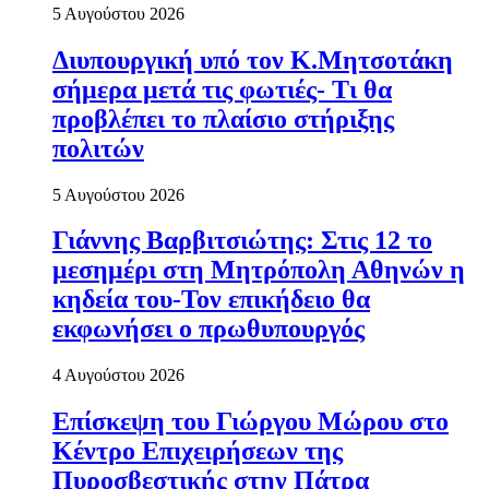
5 Αυγούστου 2026
Διυπουργική υπό τον Κ.Μητσοτάκη
σήμερα μετά τις φωτιές- Τι θα
προβλέπει το πλαίσιο στήριξης
πολιτών
5 Αυγούστου 2026
Γιάννης Βαρβιτσιώτης: Στις 12 το
μεσημέρι στη Μητρόπολη Αθηνών η
κηδεία του-Τον επικήδειο θα
εκφωνήσει ο πρωθυπουργός
4 Αυγούστου 2026
Επίσκεψη του Γιώργου Μώρου στο
Κέντρο Επιχειρήσεων της
Πυροσβεστικής στην Πάτρα