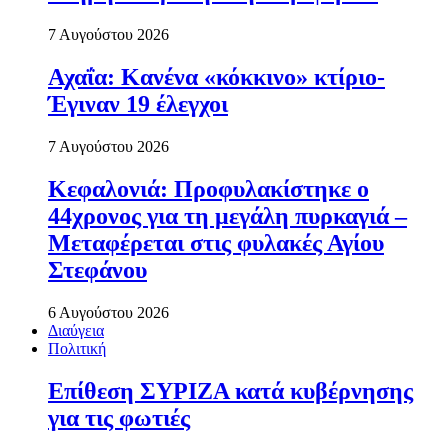
7 Αυγούστου 2026
Αχαΐα: Κανένα «κόκκινο» κτίριο-
Έγιναν 19 έλεγχοι
7 Αυγούστου 2026
Κεφαλονιά: Προφυλακίστηκε ο
44χρονος για τη μεγάλη πυρκαγιά –
Μεταφέρεται στις φυλακές Αγίου
Στεφάνου
6 Αυγούστου 2026
Διαύγεια
Πολιτική
Επίθεση ΣΥΡΙΖΑ κατά κυβέρνησης
για τις φωτιές