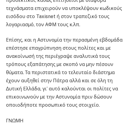
προσεκτικοί, καθώς επιτήδειοι µε διάφορα
τεχνάσµατα επιχειρούν να υποκλέψουν κωδικούς
εισόδου στο Taxisnet ή στον τραπεζικό τους
λογαριασµό, τον ΑΦΜ τους κ.λπ.
Επίσης, και η Αστυνοµία την περασµένη εβδοµάδα
επέστησε επαγρύπνηση στους πολίτες και µε
ανακοίνωσή της περιέγραψε αναλυτικά τους
τρόπους εξαπάτησης µε σκοπό να µην πέσουν
θύµατα. Τα περιστατικά το τελευταίο διάστηµα
έχουν αυξηθεί στην Πάτρα αλλά και σε όλη τη
∆υτική Ελλάδα, γι’ αυτό καλούνται οι πολίτες να
επικοινωνούν µε την Αστυνοµία πριν δώσουν
οποιοδήποτε προσωπικό τους στοιχείο.
ΓΝΩΜΗ