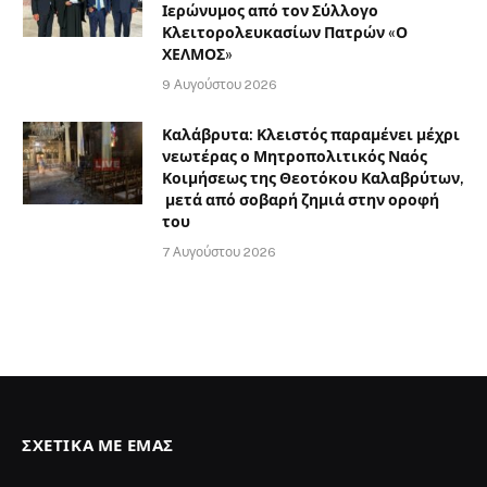
Ιερώνυμος από τον Σύλλογο
Κλειτορολευκασίων Πατρών «Ο
ΧΕΛΜΟΣ»
9 Αυγούστου 2026
Καλάβρυτα: Κλειστός παραμένει μέχρι
νεωτέρας ο Μητροπολιτικός Ναός
Κοιμήσεως της Θεοτόκου Καλαβρύτων,
μετά από σοβαρή ζημιά στην οροφή
του
7 Αυγούστου 2026
ΣΧΕΤΙΚΆ ΜΕ ΕΜΆΣ