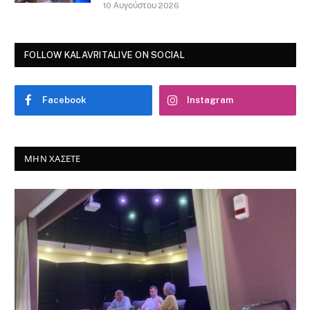
10 Αυγούστου 2026
FOLLOW KALAVRITALIVE ON SOCIAL
Facebook
Instagram
ΜΗΝ ΧΆΣΕΤΕ