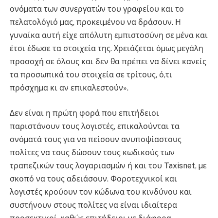
ονόµατα των συνεργατών του γραφείου και το
πελατολόγιό µας, προκειµένου να δράσουν. Η
γυναίκα αυτή είχε απόλυτη εµπιστοσύνη σε µένα και
έτσι έδωσε τα στοιχεία της. Χρειάζεται όµως µεγάλη
προσοχή σε όλους και δεν θα πρέπει να δίνει κανείς
τα προσωπικά του στοιχεία σε τρίτους, ό,τι
πρόσχηµα κι αν επικαλεστούν».
∆εν είναι η πρώτη φορά που επιτήδειοι
παριστάνουν τους λογιστές, επικαλούνται τα
ονόµατά τους για να πείσουν ανυποψίαστους
πολίτες να τους δώσουν τους κωδικούς των
τραπεζικών τους λογαριασµών ή και του Taxisnet, µε
σκοπό να τους αδειάσουν. Φοροτεχνικοί και
λογιστές κρούουν τον κώδωνα του κινδύνου και
συστήνουν στους πολίτες να είναι ιδιαίτερα