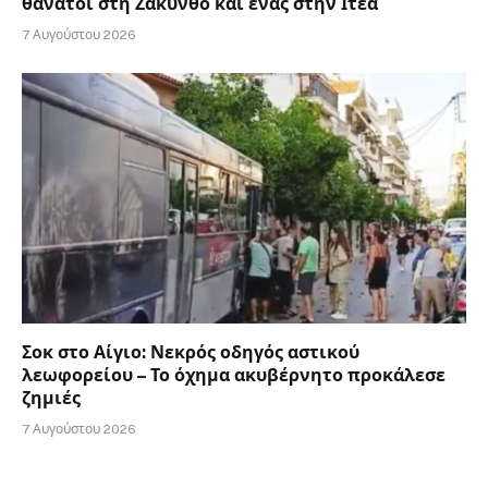
θάνατοι στη Ζάκυνθο και ένας στην Ιτέα
7 Αυγούστου 2026
Σοκ στο Αίγιο: Νεκρός οδηγός αστικού
λεωφορείου – Το όχημα ακυβέρνητο προκάλεσε
ζημιές
7 Αυγούστου 2026