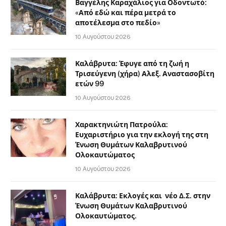
Βαγγέλης Καραχάλιος για Οδοντωτό:
«Από εδώ και πέρα μετρά το
αποτέλεσμα στο πεδίο»
10 Αυγούστου 2026
Καλάβρυτα: Έφυγε από τη ζωή η
Τρισεύγενη (χήρα) Αλεξ. Αναστασοβίτη
ετών 99
10 Αυγούστου 2026
Χαρακτηνιώτη Πατρούλα:
Ευχαριστήριο για την εκλογή της στη
Ένωση Θυμάτων Καλαβρυτινού
Ολοκαυτώματος
10 Αυγούστου 2026
Καλάβρυτα: Εκλογές και νέο Δ.Σ. στην
Ένωση Θυμάτων Καλαβρυτινού
Ολοκαυτώματος.