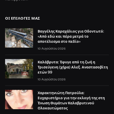
ΟΙ ΕΠΙΛΟΓΈΣ ΜΑΣ
Βαγγέλης Καραχάλιος για Οδοντωτό:
«Από εδώ και πέρα μετρά το
αποτέλεσμα στο πεδίο»
10 Αυγούστου 2026
Καλάβρυτα: Έφυγε από τη ζωή η
Τρισεύγενη (χήρα) Αλεξ. Αναστασοβίτη
ετών 99
10 Αυγούστου 2026
Χαρακτηνιώτη Πατρούλα:
Ευχαριστήριο για την εκλογή της στη
Ένωση Θυμάτων Καλαβρυτινού
Ολοκαυτώματος