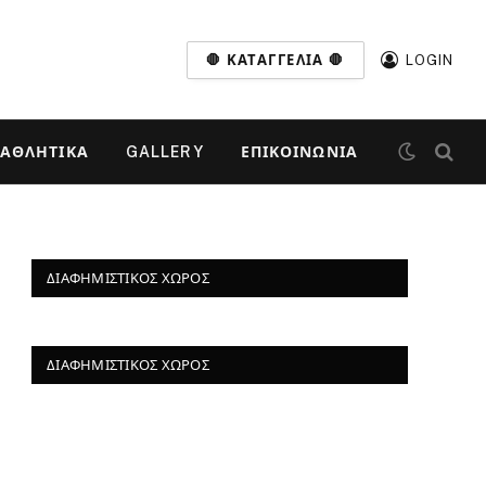
🛑 ΚΑΤΑΓΓΕΛΊΑ 🛑
LOGIN
ΑΘΛΗΤΙΚΆ
GALLERY
ΕΠΙΚΟΙΝΩΝΊΑ
ΔΙΑΦΗΜΙΣΤΙΚΌΣ ΧΏΡΟΣ
ΔΙΑΦΗΜΙΣΤΙΚΌΣ ΧΏΡΟΣ