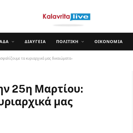
ΛΆΔΑ
ΔΙΑΎΓΕΙΑ
ΠΟΛΙΤΙΚΉ
ΟΙΚΟΝΟΜΊΑ
ασφαλίζουμε τα κυριαρχικά μας δικαιώματα»
ην 25η Μαρτίου:
υριαρχικά μας