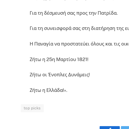
Για τη δέσμευσή σας προς την Πατρίδα.
Για τη συνεισφορά σας στη διατήρηση της ει
Η Παναγία να προστατεύει όλους και τις οικ
Ζήτω η 25η Μαρτίου 1821!
Ζήτω οι Ένοπλες Δυνάμεις!
Ζήτω η Ελλάδα!».
top picks