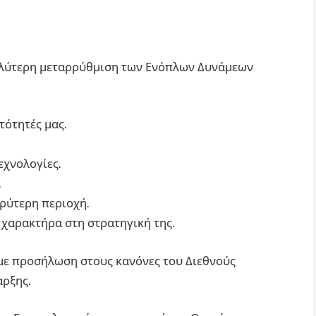
αλύτερη μεταρρύθμιση των Ενόπλων Δυνάμεων
τότητές μας.
εχνολογίες.
.
υρύτερη περιοχή.
 χαρακτήρα στη στρατηγική της.
 με προσήλωση στους κανόνες του Διεθνούς
αρξης.