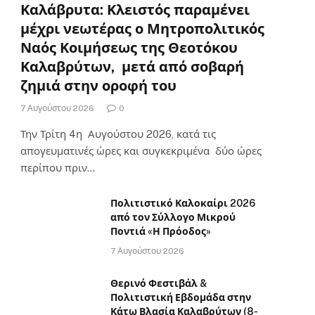
Καλάβρυτα: Κλειστός παραμένει
μέχρι νεωτέρας ο Μητροπολιτικός
Ναός Κοιμήσεως της Θεοτόκου
Καλαβρύτων, μετά από σοβαρή
ζημιά στην οροφή του
7 Αυγούστου 2026
0
Την Τρίτη 4η Αυγούστου 2026, κατά τις
απογευματινές ώρες και συγκεκριμένα δύο ώρες
περίπου πριν…
Πολιτιστικό Καλοκαίρι 2026
από τον Σύλλογο Μικρού
Ποντιά «Η Πρόοδος»
7 Αυγούστου 2026
Θερινό Φεστιβάλ &
Πολιτιστική Εβδομάδα στην
Κάτω Βλασία Καλαβρύτων (8-