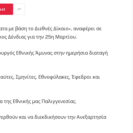
est
τα με βάση το Διεθνές Δίκαιο», αναφέρει σε
ος Δένδιας για την 25η Μαρτίου.
πουργός Εθνικής Άμυνας στην ημερήσια διαταγή
Ναύτες, Σμηνίτες, Εθνοφύλακες, Έφεδροι και
 της Εθνικής μας Παλιγγενεσίας.
γερθούν και να διεκδικήσουν την Ανεξαρτησία