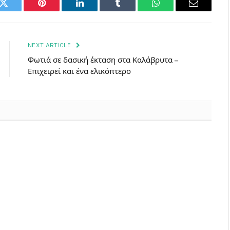
k
Twitter
Pinterest
LinkedIn
Tumblr
WhatsApp
Email
NEXT ARTICLE
Φωτιά σε δασική έκταση στα Καλάβρυτα –
Επιχειρεί και ένα ελικόπτερο