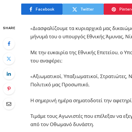
Facebook
Twitter
Pinter
«Διασφαλίζουμε τα κυριαρχικά μας δικαιώμα
SHARE
μήνυμά του ο υπουργός Εθνικής Άμυνας, Νίκ
Με την ευκαιρία της Εθνικής Επετείου, ο Υ
του αναφέρει:
«Αξιωματικοί, Υπαξιωματικοί, Στρατιώτες, 
Πολιτικό μας Προσωπικό,
Η σημερινή ημέρα σηματοδοτεί την αφετηρία
Τιμάμε τους Αγωνιστές που επέλεξαν να εξε
από τον Οθωμανό δυνάστη.