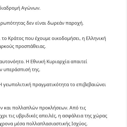
 διαδρομή Αγώνων.
θρωπότητας δεν είναι δωρεάν παροχή.
το Κράτος που έχουμε οικοδομήσει, η Ελληνική
ιαρκούς προσπάθειας.
 αυτονόητο. Η Εθνική Κυριαρχία απαιτεί
ν υπεράσπισή της.
 Η γεωπολιτική πραγματικότητα το επιβεβαιώνει
ων και πολλαπλών προκλήσεων. Από τις
ρι τις υβριδικές απειλές, η ασφάλεια της χώρας
γχρονα μέσα πολλαπλασιαστικής Ισχύος.