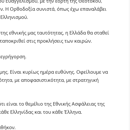
ου Ευαγγελισμού, με την εορτή της Θεοτόκου,
ν. Η Ορθοδοξία συνιστά, όπως έχω επαναλάβει
 Ελληνισμού.
ης εθνικής μας ταυτότητας, η Ελλάδα θα σταθεί
νταποκριθεί στις προκλήσεις των καιρών.
ε εγρήγορση.
μης. Είναι κυρίως ημέρα ευθύνης. Οφείλουμε να
ότητα, με αποφασιστικότητα, με στρατηγική
ι είναι το θεμέλιο της Εθνικής Ασφάλειας της
κάθε Ελληνίδας και του κάθε Έλληνα.
αθήκον.