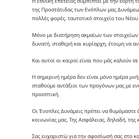
Η Εθνική Επέτειος συμπίπτει με την εορτή τ
της Προστάτιδας των Ενόπλων μας Δυνάμεω
πολλές φορές, ταυτοτικό στοιχείο του Νέου
Μόνο με διατήρηση ακμαίων των στοιχείων τ
δυνατή, σταθερή και κυρίαρχη, έτοιμη να α
Και αυτοί οι καιροί είναι που μάς καλούν σ
Η σημερινή ημέρα δεν είναι μόνο ημέρα μνή
σταθούμε αντάξιοι των προγόνων μας με εν
προοπτική.
Οι Ένοπλες Δυνάμεις πρέπει να θυμόμαστε ότ
κοινωνίας μας. Της Ασφάλειας, δηλαδή, της 
Σας ευχαριστώ για την αφοσίωσή σας στο κ