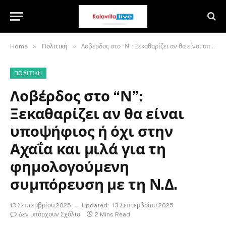
»
»
Home
Πολιτική
Λοβέρδος στο “Ν”: Ξεκαθαρίζει αν θα είναι υποψήφιος ή όχι στην Αχαΐα και μιλά για τη φημολογούμενη συμπόρευση με τη Ν.Δ.
ΠΟΛΙΤΙΚΉ
Λοβέρδος στο “Ν”:
Ξεκαθαρίζει αν θα είναι
υποψήφιος ή όχι στην
Αχαΐα και μιλά για τη
φημολογούμενη
συμπόρευση με τη Ν.Δ.
13 Σεπτεμβρίου 2025
Updated:
13 Σεπτεμβρίου 2025
Δεν υπάρχουν Σχόλια
2 Mins Read