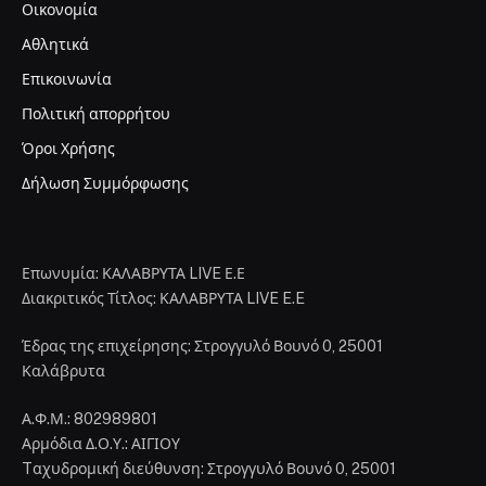
Οικονομία
Αθλητικά
Επικοινωνία
Πολιτική απορρήτου
Όροι Χρήσης
Δήλωση Συμμόρφωσης
Επωνυμία: ΚΑΛΑΒΡΥΤΑ LIVE Ε.Ε
Διακριτικός Τίτλος: ΚΑΛΑΒΡΥΤΑ LIVE E.E
Έδρας της επιχείρησης: Στρογγυλό Βουνό 0, 25001
Καλάβρυτα
Α.Φ.Μ.: 802989801
Αρμόδια Δ.Ο.Υ.: ΑΙΓΙΟΥ
Tαχυδρομική διεύθυνση: Στρογγυλό Βουνό 0, 25001