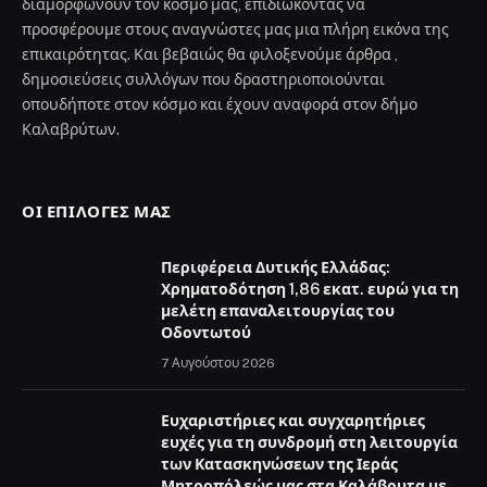
διαμορφώνουν τον κόσμο μας, επιδιώκοντας να
προσφέρουμε στους αναγνώστες μας μια πλήρη εικόνα της
επικαιρότητας. Και βεβαιώς θα φιλοξενούμε άρθρα ,
δημοσιεύσεις συλλόγων που δραστηριοποιούνται
οπουδήποτε στον κόσμο και έχουν αναφορά στον δήμο
Καλαβρύτων.
ΟΙ ΕΠΙΛΟΓΈΣ ΜΑΣ
Περιφέρεια Δυτικής Ελλάδας:
Χρηματοδότηση 1,86 εκατ. ευρώ για τη
μελέτη επαναλειτουργίας του
Οδοντωτού
7 Αυγούστου 2026
Ευχαριστήριες και συγχαρητήριες
ευχές για τη συνδρομή στη λειτουργία
των Κατασκηνώσεων της Ιεράς
Μητροπόλεώς μας στα Καλάβρυτα με