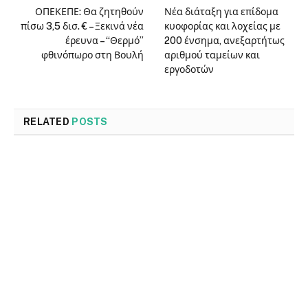
ΟΠΕΚΕΠΕ: Θα ζητηθούν
Νέα διάταξη για επίδομα
πίσω 3,5 δισ. € – Ξεκινά νέα
κυοφορίας και λοχείας με
έρευνα – “Θερμό”
200 ένσημα, ανεξαρτήτως
φθινόπωρο στη Βουλή
αριθμού ταμείων και
εργοδοτών
RELATED
POSTS