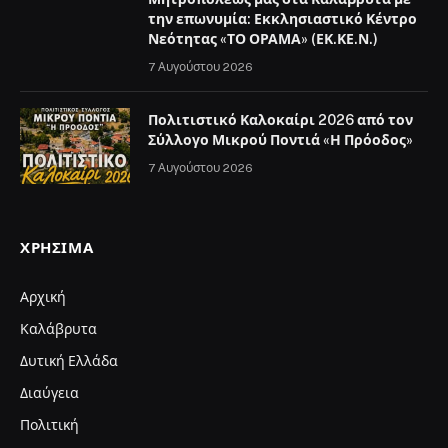
την επωνυμία: Εκκλησιαστικό Κέντρο
Νεότητας «ΤΟ ΟΡΑΜΑ» (ΕΚ.ΚΕ.Ν.)
7 Αυγούστου 2026
Πολιτιστικό Καλοκαίρι 2026 από τον
Σύλλογο Μικρού Ποντιά «Η Πρόοδος»
7 Αυγούστου 2026
ΧΡΉΣΙΜΑ
Αρχική
Καλάβρυτα
Δυτική Ελλάδα
Διαύγεια
Πολιτική