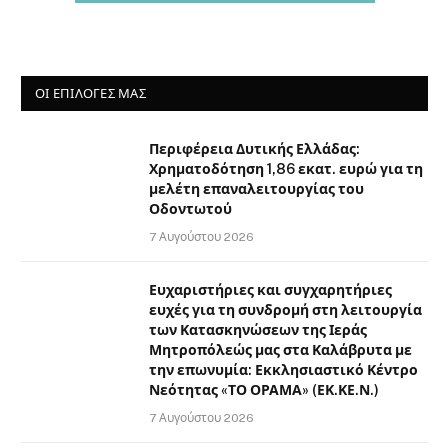
ΟΙ ΕΠΙΛΟΓΈΣ ΜΑΣ
Περιφέρεια Δυτικής Ελλάδας:
Χρηματοδότηση 1,86 εκατ. ευρώ για τη
μελέτη επαναλειτουργίας του
Οδοντωτού
7 Αυγούστου 2026
Ευχαριστήριες και συγχαρητήριες
ευχές για τη συνδρομή στη λειτουργία
των Κατασκηνώσεων της Ιεράς
Μητροπόλεώς μας στα Καλάβρυτα με
την επωνυμία: Εκκλησιαστικό Κέντρο
Νεότητας «ΤΟ ΟΡΑΜΑ» (ΕΚ.ΚΕ.Ν.)
7 Αυγούστου 2026