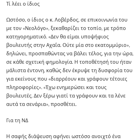
Τί λέει ο ίδιος
Ωστόσο, ο ίδιος ο κ. Λοβέρδος, σε επικοινωνία του
με τον «Νεολόγο», ξεκαθαρίζει το τοπίο, με τρόπο
κατηγορηματικό. «Δεν θα είμαι υποψήφιος
βουλευτής στην Αχαΐα. Ούτε μία στο εκατομμύριο»,
δηλώνει, προσπαθώντας να βάλει τέλος, για την ώρα,
σε κάθε σχετική φημολογία. Η τοποθέτησή του ήταν
μάλιστα έντονη, καθώς δεν έκρυψε τη δυσφορία του
για εκείνους που «διαρρέουν και γράφουν τέτοιες
πληροφορίες». «Έχω ενημερώσει και τους
βουλευτές. Δεν ξέρω γιατί τα γράφουν και τα λένε
αυτά τα σενάρια», προσθέτει.
Για τη ΝΔ
Η σαφής διάψευση αφήνει ωστόσο ανοιχτό ένα