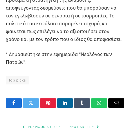
προτιμά τη στρατηγική της αναμονής,
αποφεύγοντας δεσμεύσεις που θα μπορούσαν να
τον εγκλωβίσουν σε σενάρια ή σε ισορροπίες. Το
πολιτικό του κεφάλαιο παραμένει ισχυρό, και
φαίνεται πως επιλέγει να το αξιοποιήσει στον
χρόνο και με τον τρόπο που ο ίδιος θα αποφασίσει.
* Δημοσιεύτηκε στην εφημερίδα “Νεολόγος των
Πατρών”.
top picks
Facebook
Twitter
Pinterest
LinkedIn
Tumblr
WhatsApp
Email
PREVIOUS ARTICLE
NEXT ARTICLE