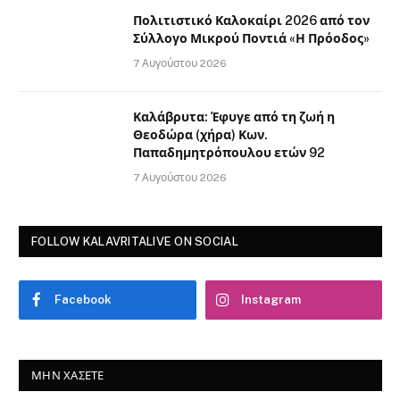
Πολιτιστικό Καλοκαίρι 2026 από τον
Σύλλογο Μικρού Ποντιά «Η Πρόοδος»
7 Αυγούστου 2026
Καλάβρυτα: Έφυγε από τη ζωή η
Θεοδώρα (χήρα) Κων.
Παπαδημητρόπουλου ετών 92
7 Αυγούστου 2026
FOLLOW KALAVRITALIVE ON SOCIAL
Facebook
Instagram
ΜΗΝ ΧΆΣΕΤΕ