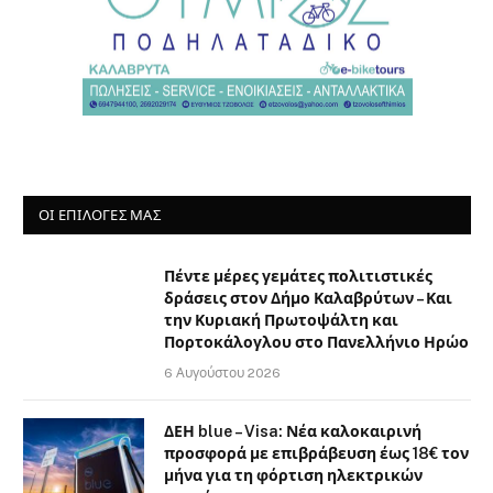
ΟΙ ΕΠΙΛΟΓΈΣ ΜΑΣ
Πέντε μέρες γεμάτες πολιτιστικές
δράσεις στον Δήμο Καλαβρύτων – Και
την Κυριακή Πρωτοψάλτη και
Πορτοκάλογλου στο Πανελλήνιο Ηρώο
6 Αυγούστου 2026
ΔΕΗ blue – Visa: Νέα καλοκαιρινή
προσφορά με επιβράβευση έως 18€ τον
μήνα για τη φόρτιση ηλεκτρικών