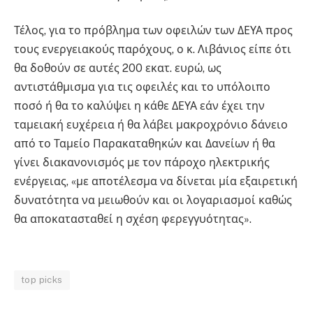
Τέλος, για το πρόβλημα των οφειλών των ΔΕΥΑ προς
τους ενεργειακούς παρόχους, ο κ. Λιβάνιος είπε ότι
θα δοθούν σε αυτές 200 εκατ. ευρώ, ως
αντιστάθμισμα για τις οφειλές και το υπόλοιπο
ποσό ή θα το καλύψει η κάθε ΔΕΥΑ εάν έχει την
ταμειακή ευχέρεια ή θα λάβει μακροχρόνιο δάνειο
από το Ταμείο Παρακαταθηκών και Δανείων ή θα
γίνει διακανονισμός με τον πάροχο ηλεκτρικής
ενέργειας, «με αποτέλεσμα να δίνεται μία εξαιρετική
δυνατότητα να μειωθούν και οι λογαριασμοί καθώς
θα αποκατασταθεί η σχέση φερεγγυότητας».
top picks