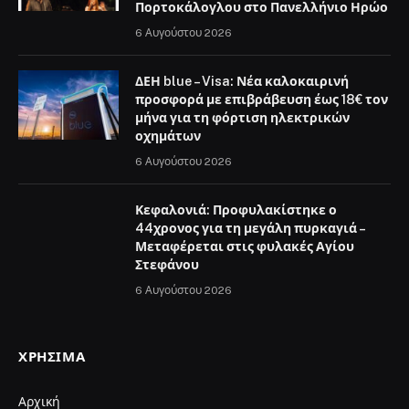
Πορτοκάλογλου στο Πανελλήνιο Ηρώο
6 Αυγούστου 2026
ΔΕΗ blue – Visa: Νέα καλοκαιρινή
προσφορά με επιβράβευση έως 18€ τον
μήνα για τη φόρτιση ηλεκτρικών
οχημάτων
6 Αυγούστου 2026
Κεφαλονιά: Προφυλακίστηκε ο
44χρονος για τη μεγάλη πυρκαγιά –
Μεταφέρεται στις φυλακές Αγίου
Στεφάνου
6 Αυγούστου 2026
ΧΡΉΣΙΜΑ
Αρχική