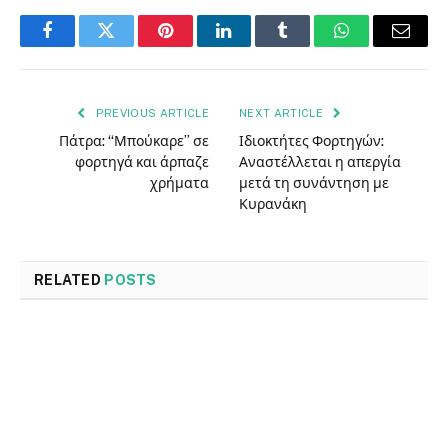
Facebook
Twitter
Pinterest
LinkedIn
Tumblr
WhatsApp
Email
PREVIOUS ARTICLE
NEXT ARTICLE
Πάτρα: “Μπούκαρε” σε
Ιδιοκτήτες Φορτηγών:
φορτηγά και άρπαζε
Αναστέλλεται η απεργία
χρήματα
μετά τη συνάντηση με
Κυρανάκη
RELATED
POSTS