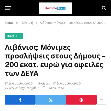
»
»
Home
Πολιτική
Λιβάνιος: Μόνιμες προσλήψεις στους Δήμους – 200 εκατ. ευρώ για οφειλές των ΔΕΥΑ
ΠΟΛΙΤΙΚΉ
Λιβάνιος: Μόνιμες
προσλήψεις στους Δήμους –
200 εκατ. ευρώ για οφειλές
των ΔΕΥΑ
17 Δεκεμβρίου 2025
Updated:
17 Δεκεμβρίου 2025
Δεν υπάρχουν Σχόλια
3 Mins Read