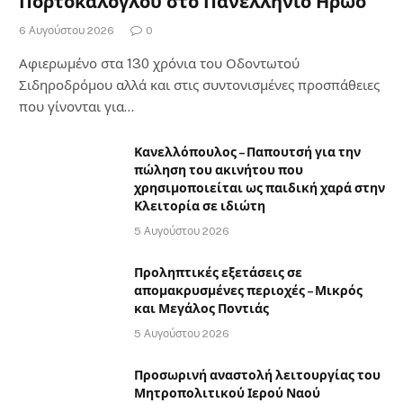
Πορτοκάλογλου στο Πανελλήνιο Ηρώο
6 Αυγούστου 2026
0
Αφιερωμένο στα 130 χρόνια του Οδοντωτού
Σιδηροδρόμου αλλά και στις συντονισμένες προσπάθειες
που γίνονται για…
Κανελλόπουλος – Παπουτσή για την
πώληση του ακινήτου που
χρησιμοποιείται ως παιδική χαρά στην
Κλειτορία σε ιδιώτη
5 Αυγούστου 2026
Προληπτικές εξετάσεις σε
απομακρυσμένες περιοχές – Μικρός
και Μεγάλος Ποντιάς
5 Αυγούστου 2026
Προσωρινή αναστολή λειτουργίας του
Μητροπολιτικού Ιερού Ναού