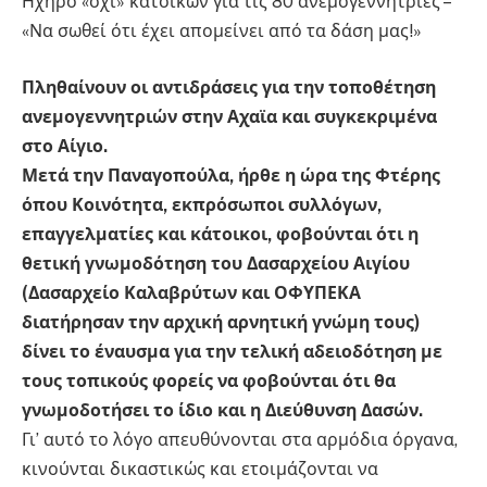
Ηχηρό «όχι» κατοίκων για τις 80 ανεμογεννήτριες –
«Να σωθεί ότι έχει απομείνει από τα δάση μας!»
Πληθαίνουν οι αντιδράσεις για την τοποθέτηση
ανεμογεννητριών στην Αχαϊα και συγκεκριμένα
στο Αίγιο.
Μετά την Παναγοπούλα, ήρθε η ώρα της Φτέρης
όπου Κοινότητα, εκπρόσωποι συλλόγων,
επαγγελματίες και κάτοικοι, φοβούνται ότι η
θετική γνωμοδότηση του Δασαρχείου Αιγίου
(Δασαρχείο Καλαβρύτων και ΟΦΥΠΕΚΑ
διατήρησαν την αρχική αρνητική γνώμη τους)
δίνει το έναυσμα για την τελική αδειοδότηση με
τους τοπικούς φορείς να φοβούνται ότι θα
γνωμοδοτήσει το ίδιο και η Διεύθυνση Δασών.
Γι’ αυτό το λόγο απευθύνονται στα αρμόδια όργανα,
κινούνται δικαστικώς και ετοιμάζονται να