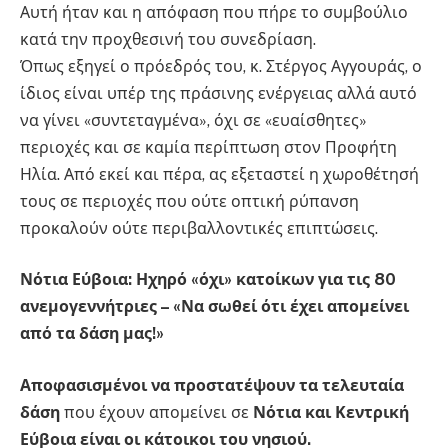
Αυτή ήταν και η απόφαση που πήρε το συμβούλιο
κατά την προχθεσινή του συνεδρίαση.
Όπως εξηγεί ο πρόεδρός του, κ. Στέργος Αγγουράς, ο
ίδιος είναι υπέρ της πράσινης ενέργειας αλλά αυτό
να γίνει «συντεταγμένα», όχι σε «ευαίσθητες»
περιοχές και σε καμία περίπτωση στον Προφήτη
Ηλία. Από εκεί και πέρα, ας εξεταστεί η χωροθέτησή
τους σε περιοχές που ούτε οπτική ρύπανση
προκαλούν ούτε περιβαλλοντικές επιπτώσεις.
Νότια Εύβοια: Ηχηρό «όχι» κατοίκων για τις 80
ανεμογεννήτριες – «Να σωθεί ότι έχει απομείνει
από τα δάση μας!»
Αποφασισμένοι να προστατέψουν τα τελευταία
δάση
που έχουν απομείνει σε
Νότια και Κεντρική
Εύβοια είναι οι κάτοικοι του νησιού.