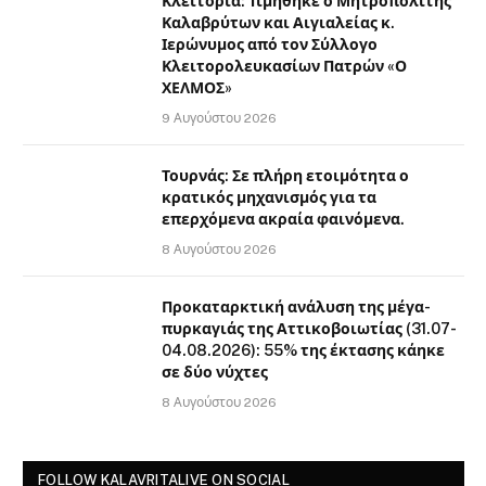
Κλειτορία: Τιμήθηκε ο Μητροπολίτης
Καλαβρύτων και Αιγιαλείας κ.
Ιερώνυμος από τον Σύλλογο
Κλειτορολευκασίων Πατρών «Ο
ΧΕΛΜΟΣ»
9 Αυγούστου 2026
Τουρνάς: Σε πλήρη ετοιμότητα ο
κρατικός μηχανισμός για τα
επερχόμενα ακραία φαινόμενα.
8 Αυγούστου 2026
Προκαταρκτική ανάλυση της μέγα-
πυρκαγιάς της Αττικοβοιωτίας (31.07-
04.08.2026): 55% της έκτασης κάηκε
σε δύο νύχτες
8 Αυγούστου 2026
FOLLOW KALAVRITALIVE ON SOCIAL