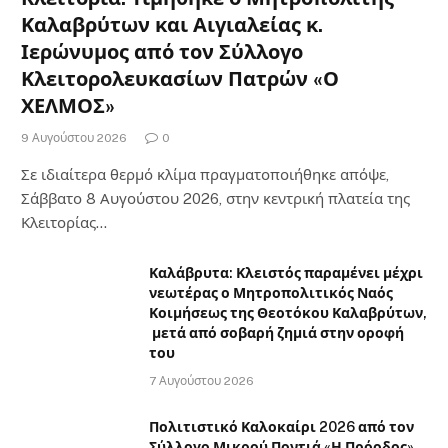
Καλαβρύτων και Αιγιαλείας κ.
Ιερώνυμος από τον Σύλλογο
Κλειτορολευκασίων Πατρών «Ο
ΧΕΛΜΟΣ»
9 Αυγούστου 2026
0
Σε ιδιαίτερα θερμό κλίμα πραγματοποιήθηκε απόψε,
Σάββατο 8 Αυγούστου 2026, στην κεντρική πλατεία της
Κλειτορίας…
Καλάβρυτα: Κλειστός παραμένει μέχρι
νεωτέρας ο Μητροπολιτικός Ναός
Κοιμήσεως της Θεοτόκου Καλαβρύτων,
μετά από σοβαρή ζημιά στην οροφή
του
7 Αυγούστου 2026
Πολιτιστικό Καλοκαίρι 2026 από τον
Σύλλογο Μικρού Ποντιά «Η Πρόοδος»