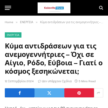
»
»
Home
ΕΝΕΡΓΕΙΑ
Κύμα αντιδράσεων για τις ανεμογεννήτριες – Όχι σε Αίγιο, Ρόδο, Εύβοια – Γιατί ο κόσμος ξεσηκώνεται;
ΕΝΕΡΓΕΙΑ
Κύμα αντιδράσεων για τις
ανεμογεννήτριες – Όχι σε
Αίγιο, Ρόδο, Εύβοια – Γιατί ο
κόσμος ξεσηκώνεται;
12 Σεπτεμβρίου 2024
Δεν υπάρχουν Σχόλια
5 Mins Read