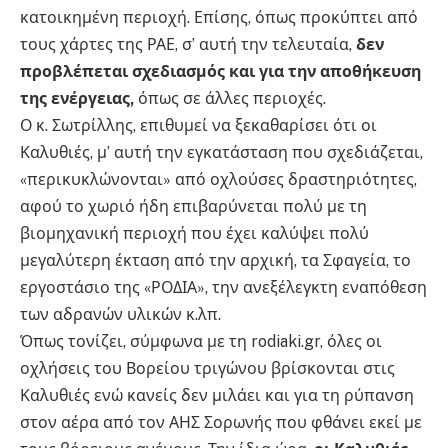
κατοικημένη περιοχή. Επίσης, όπως προκύπτει από
τους χάρτες της ΡΑΕ, σ’ αυτή την τελευταία,
δεν
προβλέπεται σχεδιασμός και για την αποθήκευση
της ενέργειας,
όπως σε άλλες περιοχές.
Ο κ. Σωτρίλλης, επιθυμεί να ξεκαθαρίσει ότι οι
Καλυθιές, μ’ αυτή την εγκατάσταση που σχεδιάζεται,
«περικυκλώνονται» από οχλούσες δραστηριότητες,
αφού το χωριό ήδη επιβαρύνεται πολύ με τη
βιομηχανική περιοχή που έχει καλύψει πολύ
μεγαλύτερη έκταση από την αρχική, τα Σφαγεία, το
εργοστάσιο της «ΡΟΔΙΑ», την ανεξέλεγκτη εναπόθεση
των αδρανών υλικών κ.λπ.
Όπως τονίζει, σύμφωνα με τη rodiaki.gr, όλες οι
οχλήσεις του Βορείου τριγώνου βρίσκονται στις
Καλυθιές ενώ κανείς δεν μιλάει και για τη ρύπανση
στον αέρα από τον ΑΗΣ Σορωνής που φθάνει εκεί με