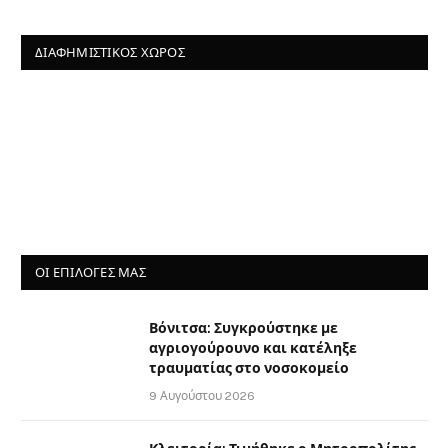
ΔΙΑΦΗΜΙΣΤΙΚΌΣ ΧΏΡΟΣ
ΟΙ ΕΠΙΛΟΓΈΣ ΜΑΣ
Βόνιτσα: Συγκρούστηκε με
αγριογούρουνο και κατέληξε
τραυματίας στο νοσοκομείο
9 Αυγούστου 2026