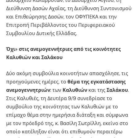
Δασαρχείο Καλαβρύτων, το Δασαρχείο Αιγίου, τη
Διεύθυνση Δασών Αχαΐας, τη Διεύθυνση Συντονισμού
και Επιθεώρησης Δασών, τον ΟΦΥΠΕΚΑ και την
Επιτροπή Περιβάλλοντος του Περιφερειακού
Συμβουλίου Δυτικής Ελλάδας.
Όχι» στις ανεμογεννήτριες από τις κοινότητες
Καλυθιών και Σαλάκου
Δύο ακόμη συμβούλια κοινοτήτων απασχόλησε, τις
προηγούμενες ημέρες, το
θέμα της εγκατάστασης
ανεμογεννητριών
: των
Καλυθιών
και της
Σαλάκου
.
Στις Καλυθιές, τη Δευτέρα 9/9 συνεδρίασε το
συμβούλιο της κοινότητας των Καλυθιών με το
επίμαχο θέμα στην ημερήσια διάταξη και σύμφωνα
με τον πρόεδρό της, κ. Βασίλη Σωτρίλλη, εκείνο στο
οποίο κατέληξαν είναι ότι επιθυμούν περαιτέρω