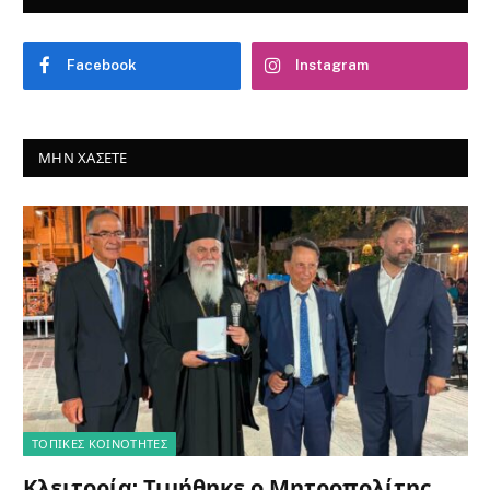
Facebook
Instagram
ΜΗΝ ΧΆΣΕΤΕ
ΤΟΠΙΚΈΣ ΚΟΙΝΌΤΗΤΕΣ
Κλειτορία: Τιμήθηκε ο Μητροπολίτης