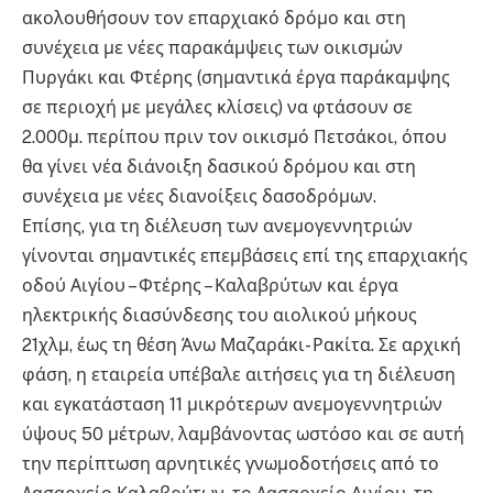
ακολουθήσουν τον επαρχιακό δρόμο και στη
συνέχεια με νέες παρακάμψεις των οικισμών
Πυργάκι και Φτέρης (σημαντικά έργα παράκαμψης
σε περιοχή με μεγάλες κλίσεις) να φτάσουν σε
2.000μ. περίπου πριν τον οικισμό Πετσάκοι, όπου
θα γίνει νέα διάνοιξη δασικού δρόμου και στη
συνέχεια με νέες διανοίξεις δασοδρόμων.
Επίσης, για τη διέλευση των ανεμογεννητριών
γίνονται σημαντικές επεμβάσεις επί της επαρχιακής
οδού Αιγίου – Φτέρης – Καλαβρύτων και έργα
ηλεκτρικής διασύνδεσης του αιολικού μήκους
21χλμ, έως τη θέση Άνω Μαζαράκι- Ρακίτα. Σε αρχική
φάση, η εταιρεία υπέβαλε αιτήσεις για τη διέλευση
και εγκατάσταση 11 μικρότερων ανεμογεννητριών
ύψους 50 μέτρων, λαμβάνοντας ωστόσο και σε αυτή
την περίπτωση αρνητικές γνωμοδοτήσεις από το