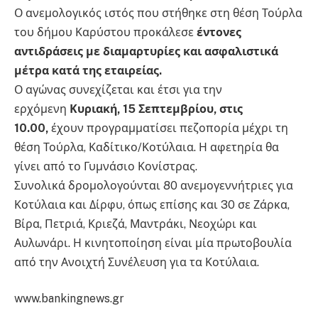
Ο ανεμολογικός ιστός που στήθηκε στη θέση Τούρλα
του δήμου Καρύστου προκάλεσε
έντονες
αντιδράσεις με διαμαρτυρίες και ασφαλιστικά
μέτρα κατά της εταιρείας.
Ο αγώνας συνεχίζεται και έτσι για την
ερχόμενη
Κυριακή, 15 Σεπτεμβρίου, στις
10.00,
έχουν προγραμματίσει πεζοπορία μέχρι τη
θέση Τούρλα, Καδίτικο/Κοτύλαια. Η αφετηρία θα
γίνει από το Γυμνάσιο Κονίστρας.
Συνολικά δρομολογούνται 80 ανεμογεννήτριες για
Κοτύλαια και Δίρφυ, όπως επίσης και 30 σε Ζάρκα,
Βίρα, Πετριά, Κριεζά, Μαντράκι, Νεοχώρι και
Αυλωνάρι. Η κινητοποίηση είναι μία πρωτοβουλία
από την Ανοιχτή Συνέλευση για τα Κοτύλαια.
www.bankingnews.gr