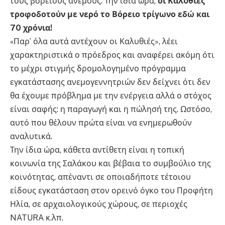
τους βόρειους ανέμους. Την ίδια ώρα,
οι Καλυθιές
τροφοδοτούν με νερό το Βόρειο τρίγωνο εδώ και
70 χρόνια!
«Παρ’ όλα αυτά αντέχουν οι Καλυθιές», λέει
χαρακτηριστικά ο πρόεδρος και αναφέρει ακόμη ότι
το μέχρι στιγμής δρομολογημένο πρόγραμμα
εγκατάστασης ανεμογεννητριών δεν δείχνει ότι δεν
θα έχουμε πρόβλημα με την ενέργεια αλλά ο στόχος
είναι σαφής: η παραγωγή και η πώλησή της. Ωστόσο,
αυτό που θέλουν πρώτα είναι να ενημερωθούν
αναλυτικά.
Την ίδια ώρα, κάθετα αντίθετη είναι η τοπική
κοινωνία της Σαλάκου και βέβαια το συμβούλιο της
κοινότητας, απέναντι σε οποιαδήποτε τέτοιου
είδους εγκατάσταση στον ορεινό όγκο του Προφήτη
Ηλία, σε αρχαιολογικούς χώρους, σε περιοχές
NATURA κ.λπ.