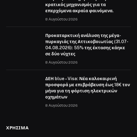
κρατικός μηχανισμός για τα
επερχόμενα ακραία φαινόμενα.
8 Αυγούστου 2026
Προκαταρκτική ανάλυση της μέγα-
πυρκαγιάς της Αττικοβοιωτίας (31.07-
04.08.2026): 55% της έκτασης κάηκε
σε δύο νύχτες
8 Αυγούστου 2026
ΔΕΗ blue – Visa: Νέα καλοκαιρινή
προσφορά με επιβράβευση έως 18€ τον
μήνα για τη φόρτιση ηλεκτρικών
οχημάτων
8 Αυγούστου 2026
ΧΡΉΣΙΜΑ