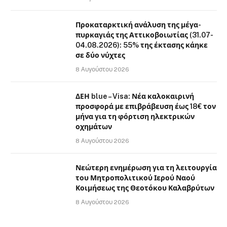
Προκαταρκτική ανάλυση της μέγα-
πυρκαγιάς της Αττικοβοιωτίας (31.07-
04.08.2026): 55% της έκτασης κάηκε
σε δύο νύχτες
8 Αυγούστου 2026
ΔΕΗ blue – Visa: Νέα καλοκαιρινή
προσφορά με επιβράβευση έως 18€ τον
μήνα για τη φόρτιση ηλεκτρικών
οχημάτων
8 Αυγούστου 2026
Νεώτερη ενημέρωση για τη λειτουργία
του Μητροπολιτικού Ιερού Ναού
Κοιμήσεως της Θεοτόκου Καλαβρύτων
8 Αυγούστου 2026