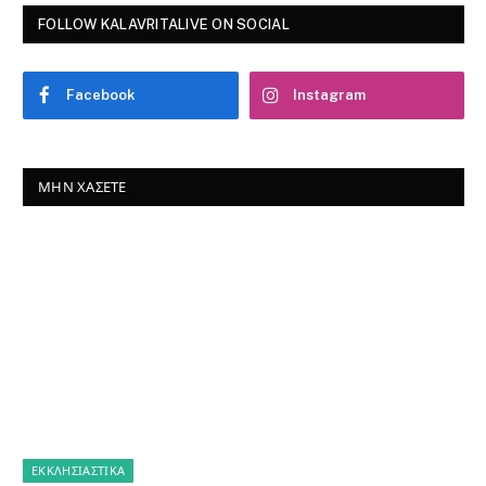
FOLLOW KALAVRITALIVE ON SOCIAL
Facebook
Instagram
ΜΗΝ ΧΆΣΕΤΕ
ΕΚΚΛΗΣΙΑΣΤΙΚΑ