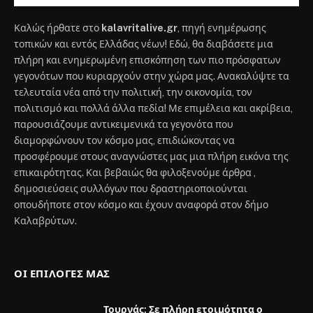
Καλώς ήρθατε στο
kalavritalive.gr
, πηγή ενημέρωσης
τοπικών και εντός Ελλάδας νέων! Εδώ, θα διαβάσετε μια
πλήρη και ενημερωμένη επισκόπηση των πιο πρόσφατων
γεγονότων που κυριαρχούν στην χώρα μας. Ανακαλύψτε τα
τελευταία νέα από την πολιτική, την οικονομία, τον
πολιτισμό και πολλά άλλα πεδία! Με επιμέλεια και ακρίβεια,
παρουσιάζουμε αντικειμενικά τα γεγονότα που
διαμορφώνουν τον κόσμο μας, επιδιώκοντας να
προσφέρουμε στους αναγνώστες μας μια πλήρη εικόνα της
επικαιρότητας. Και βεβαιώς θα φιλοξενούμε άρθρα ,
δημοσιεύσεις συλλόγων που δραστηριοποιούνται
οπουδήποτε στον κόσμο και έχουν αναφορά στον δήμο
Καλαβρύτων.
ΟΙ ΕΠΙΛΟΓΈΣ ΜΑΣ
Τουρνάς: Σε πλήρη ετοιμότητα ο