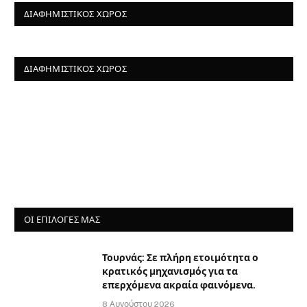
ΔΙΑΦΗΜΙΣΤΙΚΌΣ ΧΏΡΟΣ
ΔΙΑΦΗΜΙΣΤΙΚΌΣ ΧΏΡΟΣ
ΟΙ ΕΠΙΛΟΓΈΣ ΜΑΣ
Τουρνάς: Σε πλήρη ετοιμότητα ο
κρατικός μηχανισμός για τα
επερχόμενα ακραία φαινόμενα.
8 Αυγούστου 2026