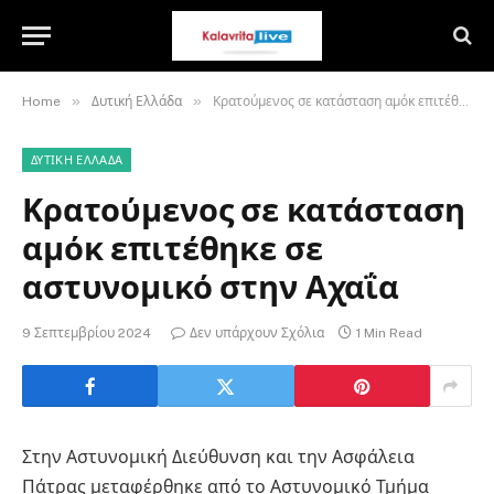
»
»
Home
Δυτική Ελλάδα
Κρατούμενος σε κατάσταση αμόκ επιτέθηκε σε αστυνομικό στην Αχαΐα
ΔΥΤΙΚΉ ΕΛΛΆΔΑ
Κρατούμενος σε κατάσταση
αμόκ επιτέθηκε σε
αστυνομικό στην Αχαΐα
9 Σεπτεμβρίου 2024
Δεν υπάρχουν Σχόλια
1 Min Read
Στην Αστυνομική Διεύθυνση και την Ασφάλεια
Πάτρας μεταφέρθηκε από το Αστυνομικό Τμήμα