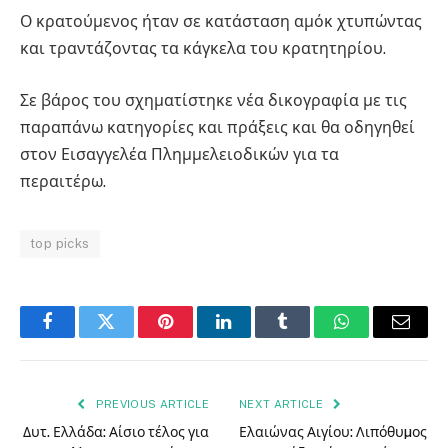
Ο κρατούμενος ήταν σε κατάσταση αμόκ χτυπώντας
και τραντάζοντας τα κάγκελα του κρατητηρίου.
Σε βάρος του σχηματίστηκε νέα δικογραφία με τις
παραπάνω κατηγορίες και πράξεις και θα οδηγηθεί
στον Εισαγγελέα Πλημμελειοδικών για τα
περαιτέρω.
top picks
Facebook
Twitter
Pinterest
LinkedIn
Tumblr
WhatsApp
Email
PREVIOUS ARTICLE
NEXT ARTICLE
Δυτ. Ελλάδα: Αίσιο τέλος για
Ελαιώνας Αιγίου: Λιπόθυµος