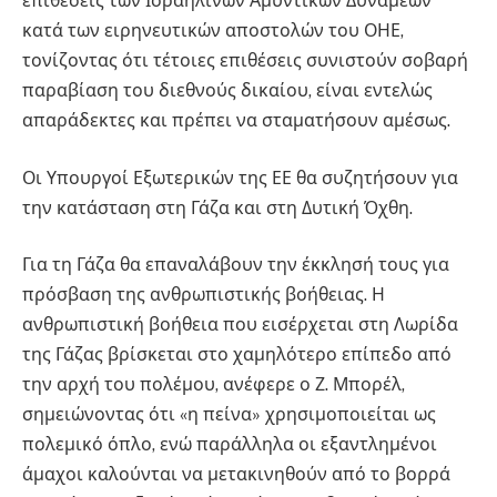
επιθέσεις των Ισραηλινών Αμυντικών Δυνάμεων
κατά των ειρηνευτικών αποστολών του ΟΗΕ,
τονίζοντας ότι τέτοιες επιθέσεις συνιστούν σοβαρή
παραβίαση του διεθνούς δικαίου, είναι εντελώς
απαράδεκτες και πρέπει να σταματήσουν αμέσως.
Οι Υπουργοί Εξωτερικών της ΕΕ θα συζητήσουν για
την κατάσταση στη Γάζα και στη Δυτική Όχθη.
Για τη Γάζα θα επαναλάβουν την έκκλησή τους για
πρόσβαση της ανθρωπιστικής βοήθειας. Η
ανθρωπιστική βοήθεια που εισέρχεται στη Λωρίδα
της Γάζας βρίσκεται στο χαμηλότερο επίπεδο από
την αρχή του πολέμου, ανέφερε ο Ζ. Μπορέλ,
σημειώνοντας ότι «η πείνα» χρησιμοποιείται ως
πολεμικό όπλο, ενώ παράλληλα οι εξαντλημένοι
άμαχοι καλούνται να μετακινηθούν από το βορρά