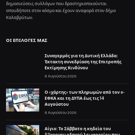
δημοσιεύσεις συλλόγων που δραστηριοποιούνται
οπουδήποτε στον κόσμο και έχουν αναφορά στον δήμο
Καλαβρύτων.
ΟΙ ΕΠΙΛΟΓΈΣ ΜΑΣ
Συναγερμός για τη Δυτική Ελλάδα:
Έκτακτη συνεδρίαση της Επιτροπής
Εκτίμησης Κινδύνου
8 Αυγούστου 2026
Ο «χάρτης» των πληρωμών από τον e-
ΕΦΚΑ και τη ΔΥΠΑ έως τις 14
Αυγούστου
8 Αυγούστου 2026
Αίγιο: Το Σάββατο η κηδεία του
52χρονου οδηγού λεωφορείου που