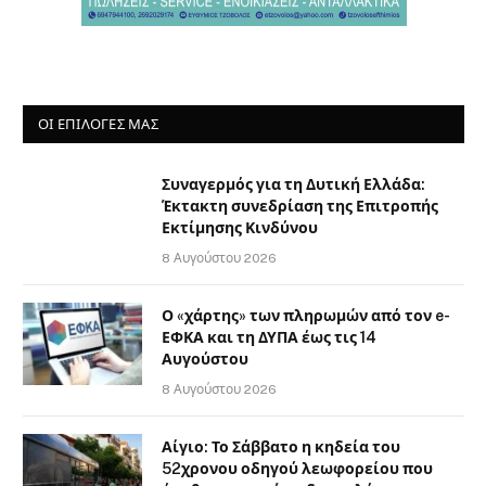
ΟΙ ΕΠΙΛΟΓΈΣ ΜΑΣ
Συναγερμός για τη Δυτική Ελλάδα:
Έκτακτη συνεδρίαση της Επιτροπής
Εκτίμησης Κινδύνου
8 Αυγούστου 2026
Ο «χάρτης» των πληρωμών από τον e-
ΕΦΚΑ και τη ΔΥΠΑ έως τις 14
Αυγούστου
8 Αυγούστου 2026
Αίγιο: Το Σάββατο η κηδεία του
52χρονου οδηγού λεωφορείου που