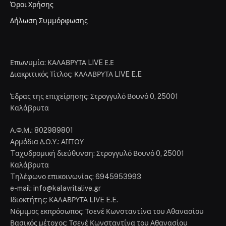
Όροι Χρήσης
Δήλωση Συμμόρφωσης
Επωνυμία: ΚΑΛΑΒΡΥΤΑ LIVE Ε.Ε
Διακριτικός Τίτλος: ΚΑΛΑΒΡΥΤΑ LIVE E.E
Έδρας της επιχείρησης: Στρογγυλό Βουνό 0, 25001
Καλάβρυτα
Α.Φ.Μ.: 802989801
Αρμόδια Δ.Ο.Υ.: ΑΙΓΙΟΥ
Tαχυδρομική διεύθυνση: Στρογγυλό Βουνό 0, 25001
Καλάβρυτα
Tηλέφωνο επικοινωνίας: 6945953993
e-mail: info@kalavritalive.gr
Iδιοκτήτης: ΚΑΛΑΒΡΥΤΑ LIVE E.E.
Νόμιμος εκπρόσωπος: Τσενέ Κωνσταντίνα του Αθανασίου
Βασικός μέτοχος: Τσενέ Κωνσταντίνα του Αθανασίου