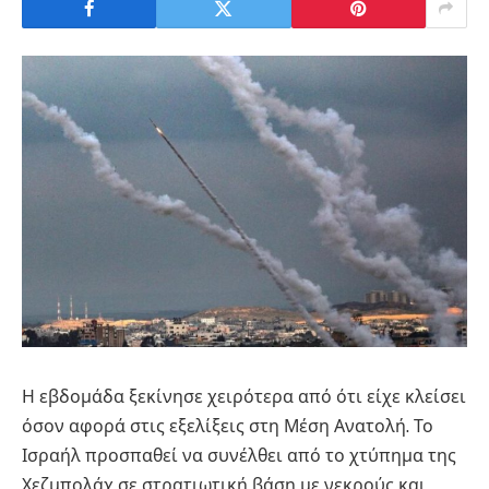
Η εβδομάδα ξεκίνησε χειρότερα από ότι είχε κλείσει
όσον αφορά στις εξελίξεις στη Μέση Ανατολή. Το
Ισραήλ προσπαθεί να συνέλθει από το χτύπημα της
Χεζμπολάχ σε στρατιωτική βάση με νεκρούς και