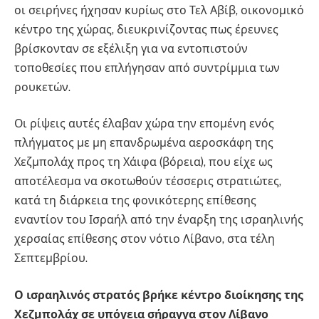
οι σειρήνες ήχησαν κυρίως στο Τελ Αβίβ, οικονομικό
κέντρο της χώρας, διευκρινίζοντας πως έρευνες
βρίσκονταν σε εξέλιξη για να εντοπιστούν
τοποθεσίες που επλήγησαν από συντρίμμια των
ρουκετών.
Οι ρίψεις αυτές έλαβαν χώρα την επομένη ενός
πλήγματος με μη επανδρωμένα αεροσκάφη της
Χεζμπολάχ προς τη Χάιφα (βόρεια), που είχε ως
αποτέλεσμα να σκοτωθούν τέσσερις στρατιώτες,
κατά τη διάρκεια της φονικότερης επίθεσης
εναντίον του Ισραήλ από την έναρξη της ισραηλινής
χερσαίας επίθεσης στον νότιο Λίβανο, στα τέλη
Σεπτεμβρίου.
Ο ισραηλινός στρατός βρήκε κέντρο διοίκησης της
Χεζμπολάχ σε υπόγεια σήραγγα στον Λίβανο