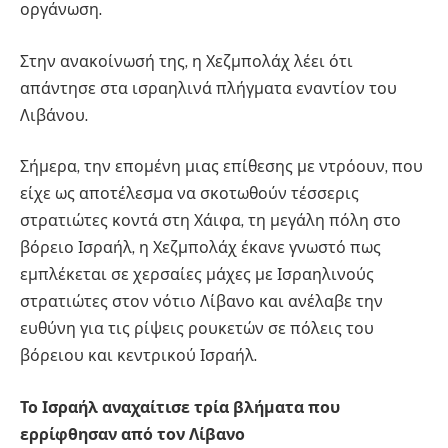
οργάνωση.
Στην ανακοίνωσή της, η Χεζμπολάχ λέει ότι
απάντησε στα ισραηλινά πλήγματα εναντίον του
Λιβάνου.
Σήμερα, την επομένη μιας επίθεσης με ντρόουν, που
είχε ως αποτέλεσμα να σκοτωθούν τέσσερις
στρατιώτες κοντά στη Χάιφα, τη μεγάλη πόλη στο
βόρειο Ισραήλ, η Χεζμπολάχ έκανε γνωστό πως
εμπλέκεται σε χερσαίες μάχες με Ισραηλινούς
στρατιώτες στον νότιο Λίβανο και ανέλαβε την
ευθύνη για τις ρίψεις ρουκετών σε πόλεις του
βόρειου και κεντρικού Ισραήλ.
Το Ισραήλ αναχαίτισε τρία βλήματα που
ερρίφθησαν από τον Λίβανο