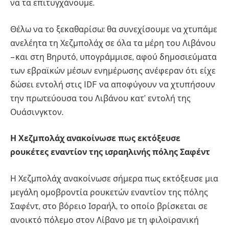
να τα επιτυγχάνουμε.
Θέλω να το ξεκαθαρίσω: θα συνεχίσουμε να χτυπάμε
ανελέητα τη Χεζμπολάχ σε όλα τα μέρη του Λιβάνου
– και στη Βηρυτό, υπογράμμισε, αφού δημοσιεύματα
των εβραϊκών μέσων ενημέρωσης ανέφεραν ότι είχε
δώσει εντολή στις IDF να αποφύγουν να χτυπήσουν
την πρωτεύουσα του Λιβάνου κατ’ εντολή της
Ουάσινγκτον.
Η Χεζμπολάχ ανακοίνωσε πως εκτόξευσε
ρουκέτες εναντίον της ισραηλινής πόλης Σαφέντ
Η Χεζμπολάχ ανακοίνωσε σήμερα πως εκτόξευσε μια
μεγάλη ομοβροντία ρουκετών εναντίον της πόλης
Σαφέντ, στο βόρειο Ισραήλ, το οποίο βρίσκεται σε
ανοικτό πόλεμο στον Λίβανο με τη φιλοϊρανική