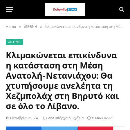
»
»
Home
ΔΙΕΘΝΗ
Κλιμακώνεται επικίνδυνα η κατάσταση στη Μέση Ανατολή-Νετανιάχου: Θα χτυπήσουμε ανελέητα τη Χεζμπολάχ στη Βηρυτό και σε όλο το Λίβανο.
ΔΙΕΘΝΗ
Κλιμακώνεται επικίνδυνα
η κατάσταση στη Μέση
Ανατολή-Νετανιάχου: Θα
χτυπήσουμε ανελέητα τη
Χεζμπολάχ στη Βηρυτό και
σε όλο το Λίβανο.
15 Οκτωβρίου 2024
Δεν υπάρχουν Σχόλια
5 Mins Read