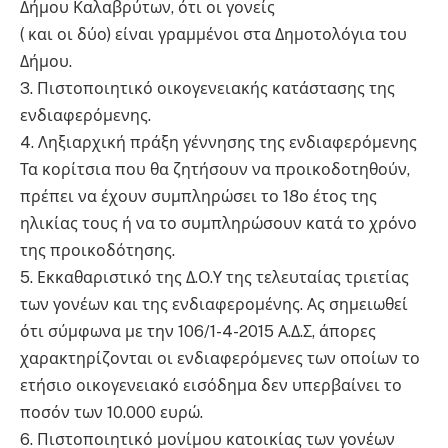
Δήμου Καλαβρύτων, ότι οι γονείς
( και οι δύο) είναι γραμμένοι στα Δημοτολόγια του
Δήμου.
3. Πιστοποιητικό οικογενειακής κατάστασης της
ενδιαφερόμενης.
4. Ληξιαρχική πράξη γέννησης της ενδιαφερόμενης
Τα κορίτσια που θα ζητήσουν να προικοδοτηθούν,
πρέπει να έχουν συμπληρώσει το 18ο έτος της
ηλικίας τους ή να το συμπληρώσουν κατά το χρόνο
της προικοδότησης.
5. Εκκαθαριστικό της Δ.Ο.Υ της τελευταίας τριετίας
των γονέων και της ενδιαφερομένης. Ας σημειωθεί
ότι σύμφωνα με την 106/1-4-2015 Α.Δ.Σ, άπορες
χαρακτηρίζονται οι ενδιαφερόμενες των οποίων το
ετήσιο οικογενειακό εισόδημα δεν υπερβαίνει το
ποσόν των 10.000 ευρώ.
6. Πιστοποιητικό μονίμου κατοικίας των γονέων