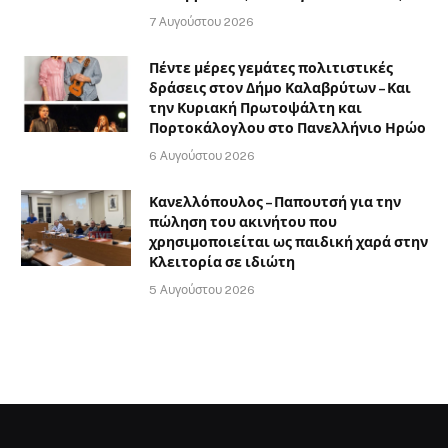
7 Αυγούστου 2026
Πέντε μέρες γεμάτες πολιτιστικές
δράσεις στον Δήμο Καλαβρύτων – Και
την Κυριακή Πρωτοψάλτη και
Πορτοκάλογλου στο Πανελλήνιο Ηρώο
6 Αυγούστου 2026
Κανελλόπουλος – Παπουτσή για την
πώληση του ακινήτου που
χρησιμοποιείται ως παιδική χαρά στην
Κλειτορία σε ιδιώτη
5 Αυγούστου 2026