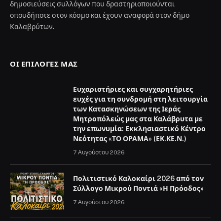
δημοσιεύσεις συλλόγων που δραστηριοποιούνται
οπουδήποτε στον κόσμο και έχουν αναφορά στον δήμο
Καλαβρύτων.
ΟΙ ΕΠΙΛΟΓΈΣ ΜΑΣ
Ευχαριστήριες και συγχαρητήριες
ευχές για τη συνδρομή στη λειτουργία
των Κατασκηνώσεων της Ιεράς
Μητροπόλεώς μας στα Καλάβρυτα με
την επωνυμία: Εκκλησιαστικό Κέντρο
Νεότητας «ΤΟ ΟΡΑΜΑ» (ΕΚ.ΚΕ.Ν.)
7 Αυγούστου 2026
Πολιτιστικό Καλοκαίρι 2026 από τον
Σύλλογο Μικρού Ποντιά «Η Πρόοδος»
7 Αυγούστου 2026