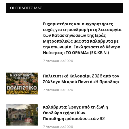
ΟΙ ΕΠΙΛΟΓΈΣ ΜΑΣ
Ευχαριστήριες και συγχαρητήριες
ευχές για τη συνδρομή στη λειτουργία
των Κατασκηνώσεων της Ιεράς
Μητροπόλεώς μας στα Καλάβρυτα με
την επωνυμία: Εκκλησιαστικό Κέντρο
Νεότητας «ΤΟ ΟΡΑΜΑ» (ΕΚ.ΚΕ.Ν.)
7 Αυγούστου 2026
Πολιτιστικό Καλοκαίρι 2026 από τον
Σύλλογο Μικρού Ποντιά «Η Πρόοδος»
7 Αυγούστου 2026
Καλάβρυτα: Έφυγε από τη ζωή η
Θεοδώρα (χήρα) Κων.
Παπαδημητρόπουλου ετών 92
7 Αυγούστου 2026