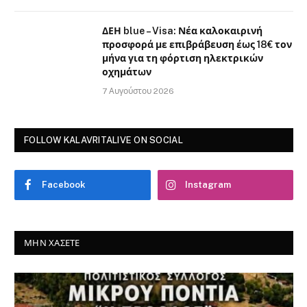
ΔΕΗ blue – Visa: Νέα καλοκαιρινή
προσφορά με επιβράβευση έως 18€ τον
μήνα για τη φόρτιση ηλεκτρικών
οχημάτων
7 Αυγούστου 2026
FOLLOW KALAVRITALIVE ON SOCIAL
Facebook
Instagram
ΜΗΝ ΧΆΣΕΤΕ