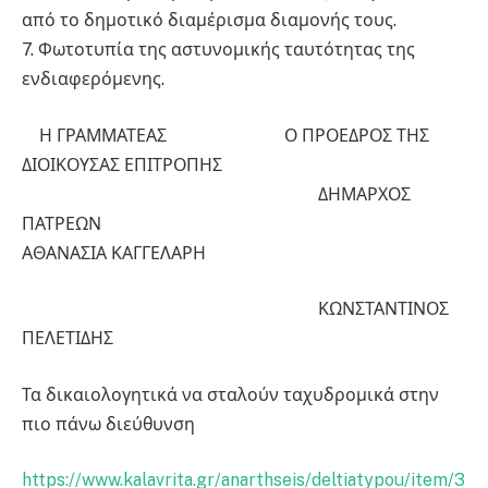
από το δημοτικό διαμέρισμα διαμονής τους.
7. Φωτοτυπία της αστυνομικής ταυτότητας της
ενδιαφερόμενης.
Η ΓΡΑΜΜΑΤΕΑΣ Ο ΠΡΟΕΔΡΟΣ ΤΗΣ
ΔΙΟΙΚΟΥΣΑΣ ΕΠΙΤΡΟΠΗΣ
ΔΗΜΑΡΧΟΣ
ΠΑΤΡΕΩΝ
ΑΘΑΝΑΣΙΑ ΚΑΓΓΕΛΑΡΗ
ΚΩΝΣΤΑΝΤΙΝΟΣ
ΠΕΛΕΤΙΔΗΣ
Τα δικαιολογητικά να σταλούν ταχυδρομικά στην
πιο πάνω διεύθυνση
https://www.kalavrita.gr/anarthseis/deltiatypou/item/3