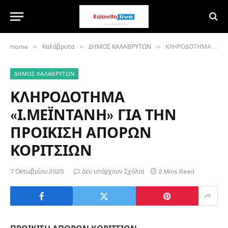
»
»
»
Home
Καλάβρυτα
ΔΗΜΟΣ ΚΑΛΑΒΡΥΤΩΝ
ΚΛΗΡΟΔΟΤΗΜΑ «Ι.ΜΕΪΝΤΑΝΗ» ΓΙΑ ΤΗΝ ΠΡΟΙΚΙΣΗ ΑΠΟΡΩΝ ΚΟΡΙΤΣΙΩΝ
ΔΗΜΟΣ ΚΑΛΑΒΡΥΤΩΝ
ΚΛΗΡΟΔΟΤΗΜΑ
«Ι.ΜΕΪΝΤΑΝΗ» ΓΙΑ ΤΗΝ
ΠΡΟΙΚΙΣΗ ΑΠΟΡΩΝ
ΚΟΡΙΤΣΙΩΝ
7 Οκτωβρίου 2025
Δεν υπάρχουν Σχόλια
2 Mins Read