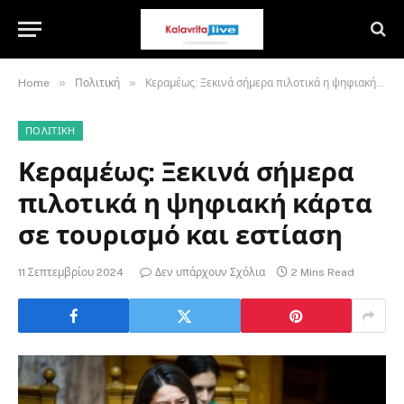
»
»
Home
Πολιτική
Κεραμέως: Ξεκινά σήμερα πιλοτικά η ψηφιακή κάρτα σε τουρισμό και εστίαση
ΠΟΛΙΤΙΚΉ
Κεραμέως: Ξεκινά σήμερα
πιλοτικά η ψηφιακή κάρτα
σε τουρισμό και εστίαση
11 Σεπτεμβρίου 2024
Δεν υπάρχουν Σχόλια
2 Mins Read