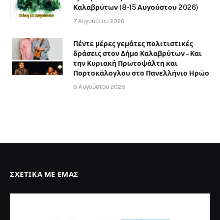
την Κυριακή Πρωτοψάλτη και
Πορτοκάλογλου στο Πανελλήνιο Ηρώο
6 Αυγούστου 2026
ΣΧΕΤΙΚΆ ΜΕ ΕΜΆΣ
Καλώς ήρθατε στο
kalavritalive.gr
, πηγή ενημέρωσης