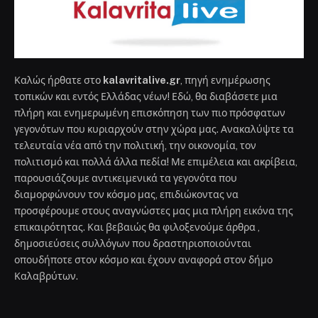
τοπικών και εντός Ελλάδας νέων! Εδώ, θα διαβάσετε μια
πλήρη και ενημερωμένη επισκόπηση των πιο πρόσφατων
γεγονότων που κυριαρχούν στην χώρα μας. Ανακαλύψτε τα
τελευταία νέα από την πολιτική, την οικονομία, τον
πολιτισμό και πολλά άλλα πεδία! Με επιμέλεια και ακρίβεια,
παρουσιάζουμε αντικειμενικά τα γεγονότα που
διαμορφώνουν τον κόσμο μας, επιδιώκοντας να
προσφέρουμε στους αναγνώστες μας μια πλήρη εικόνα της
επικαιρότητας. Και βεβαιώς θα φιλοξενούμε άρθρα ,
δημοσιεύσεις συλλόγων που δραστηριοποιούνται
οπουδήποτε στον κόσμο και έχουν αναφορά στον δήμο
Καλαβρύτων.
ΟΙ ΕΠΙΛΟΓΈΣ ΜΑΣ
Αίγιο: Το Σάββατο η κηδεία του
52χρονου οδηγού λεωφορείου που
έπαθε ανακοπή σε δρομολόγιο