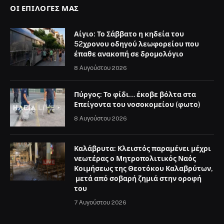
8 Αυγούστου 2026
Πύργος: Το φίδι… έκοβε βόλτα στα
Επείγοντα του νοσοκομείου (φωτο)
8 Αυγούστου 2026
Καλάβρυτα: Κλειστός παραμένει μέχρι
νεωτέρας ο Μητροπολιτικός Ναός
Κοιμήσεως της Θεοτόκου Καλαβρύτων,
μετά από σοβαρή ζημιά στην οροφή
του
7 Αυγούστου 2026
ΧΡΉΣΙΜΑ
Αρχική
Καλάβρυτα