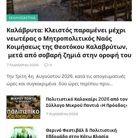
Κοιμήσεως της Θεοτόκου Καλαβρύτων,
μετά από σοβαρή ζημιά στην οροφή του
7 Αυγούστου 2026
0
Την Τρίτη 4η Αυγούστου 2026, κατά τις απογευματινές
ώρες και συγκεκριμένα δύο ώρες περίπου πριν…
Πολιτιστικό Καλοκαίρι 2026 από τον
Σύλλογο Μικρού Ποντιά «Η Πρόοδος»
7 Αυγούστου 2026
Θερινό Φεστιβάλ & Πολιτιστική
Εβδομάδα στην Κάτω Βλασία
Καλαβρύτων (8-15 Αυγούστου 2026)
7 Αυγούστου 2026
Πέντε μέρες γεμάτες πολιτιστικές
δράσεις στον Δήμο Καλαβρύτων – Και