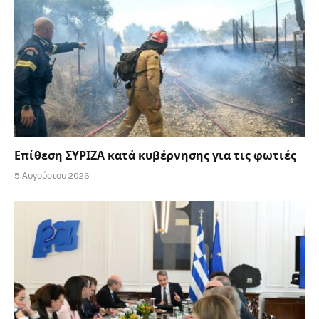
Επίθεση ΣΥΡΙΖΑ κατά κυβέρνησης για τις φωτιές
5 Αυγούστου 2026