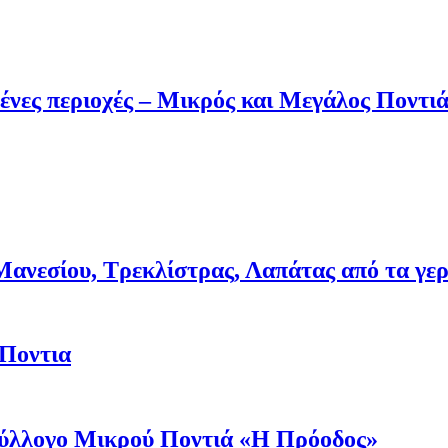
ένες περιοχές – Μικρός και Μεγάλος Ποντι
νεσίου, Τρεκλίστρας, Λαπάτας από τα γερμα
 Ποντια
 Σύλλογο Μικρού Ποντιά «Η Πρόοδος»