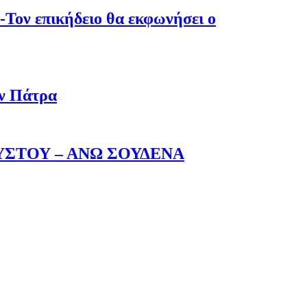
-Τον επικήδειο θα εκφωνήσει ο
ην Πάτρα
ΥΣΤΟΥ – ΑΝΩ ΣΟΥΔΕΝΑ