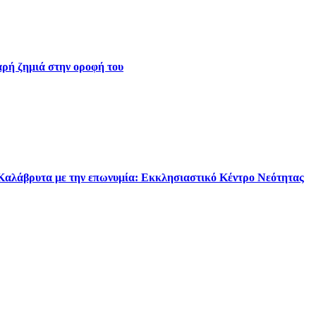
ρή ζημιά στην οροφή του
 Καλάβρυτα με την επωνυμία: Εκκλησιαστικό Κέντρο Νεότητας