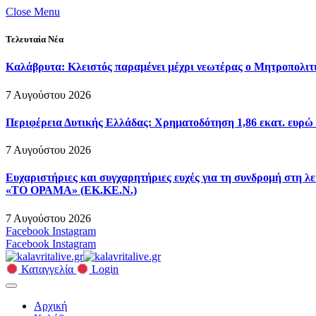
Close Menu
Τελευταία Νέα
Καλάβρυτα: Κλειστός παραμένει μέχρι νεωτέρας ο Μητροπολιτ
7 Αυγούστου 2026
Περιφέρεια Δυτικής Ελλάδας: Χρηματοδότηση 1,86 εκατ. ευρώ 
7 Αυγούστου 2026
Ευχαριστήριες και συγχαρητήριες ευχές για τη συνδρομή στη
«ΤΟ ΟΡΑΜΑ» (ΕΚ.ΚΕ.Ν.)
7 Αυγούστου 2026
Facebook
Instagram
Facebook
Instagram
Καταγγελία
Login
Αρχική