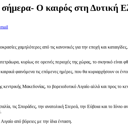
ς σήμερα- Ο καιρός στη Δυτική 
mail
ασίες χαμηλότερες από τις κανονικές για την εποχή και καταιγίδες, 
ιτετράωρα, κυρίως σε ορεινές περιοχές της χώρας, το σκηνικό είναι φ
ιρικά φαινόμενα τις επόμενες ημέρες, που θα κυριαρχήσουν οι έντον
κεντρικής Μακεδονίας, το βορειοδυτικό Αιγαίο αλλά και προς το κεντ
αλία, τις Σποράδες, την ανατολική Στερεά, την Εύβοια και το Ιόνιο
.
 Αιγαίο από βόρειες με την ίδια ένταση.