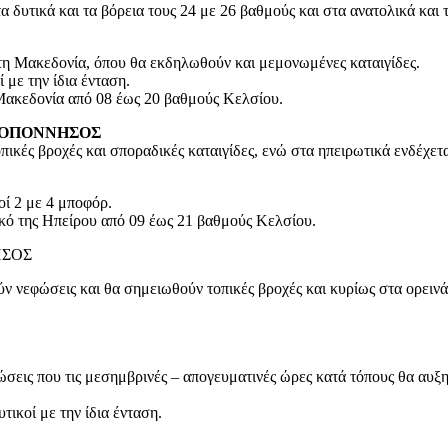
δυτικά και τα βόρεια τους 24 με 26 βαθμούς και στα ανατολικά και 
τη Μακεδονία, όπου θα εκδηλωθούν και μεμονωμένες καταιγίδες.
με την ίδια ένταση.
Μακεδονία από 08 έως 20 βαθμούς Κελσίου.
ΕΛΟΠΟΝΝΗΣΟΣ
ικές βροχές και σποραδικές καταιγίδες, ενώ στα ηπειρωτικά ενδέχετα
οί 2 με 4 μποφόρ.
κό της Ηπείρου από 09 έως 21 βαθμούς Κελσίου.
ΗΣΟΣ
ύν νεφώσεις και θα σημειωθούν τοπικές βροχές και κυρίως στα ορειν
ώσεις που τις μεσημβρινές – απογευματινές ώρες κατά τόπους θα αυξη
ικοί με την ίδια ένταση.