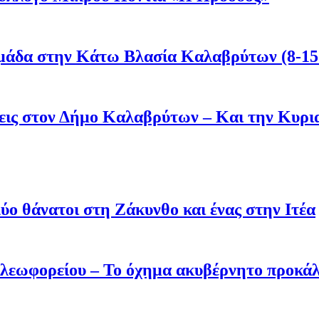
μάδα στην Κάτω Βλασία Καλαβρύτων (8-15
άσεις στον Δήμο Καλαβρύτων – Και την Κυ
ύο θάνατοι στη Ζάκυνθο και ένας στην Ιτέα
 λεωφορείου – Το όχημα ακυβέρνητο προκάλ