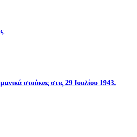
άς
νικά στούκας στις 29 Ιουλίου 1943.