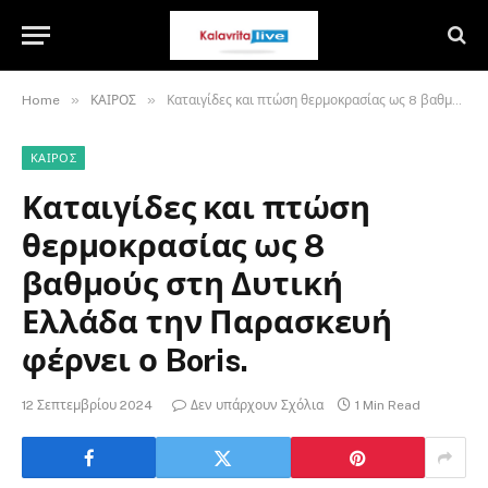
»
»
Home
ΚΑΙΡΟΣ
Καταιγίδες και πτώση θερμοκρασίας ως 8 βαθμούς στη Δυτική Ελλάδα την Παρασκευή φέρνει ο Boris.
ΚΑΙΡΟΣ
Καταιγίδες και πτώση
θερμοκρασίας ως 8
βαθμούς στη Δυτική
Ελλάδα την Παρασκευή
φέρνει ο Boris.
12 Σεπτεμβρίου 2024
Δεν υπάρχουν Σχόλια
1 Min Read