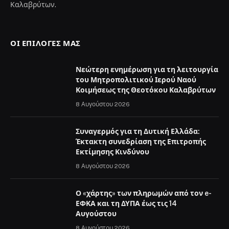
Καλαβρύτων.
ΟΙ ΕΠΙΛΟΓΈΣ ΜΑΣ
Νεώτερη ενημέρωση για τη λειτουργία
του Μητροπολιτικού Ιερού Ναού
Κοιμήσεως της Θεοτόκου Καλαβρύτων
8 Αυγούστου 2026
Συναγερμός για τη Δυτική Ελλάδα:
Έκτακτη συνεδρίαση της Επιτροπής
Εκτίμησης Κινδύνου
8 Αυγούστου 2026
Ο «χάρτης» των πληρωμών από τον e-
ΕΦΚΑ και τη ΔΥΠΑ έως τις 14
Αυγούστου
8 Αυγούστου 2026