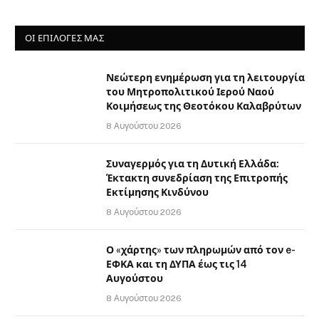
ΟΙ ΕΠΙΛΟΓΈΣ ΜΑΣ
Νεώτερη ενημέρωση για τη λειτουργία
του Μητροπολιτικού Ιερού Ναού
Κοιμήσεως της Θεοτόκου Καλαβρύτων
8 Αυγούστου 2026
Συναγερμός για τη Δυτική Ελλάδα:
Έκτακτη συνεδρίαση της Επιτροπής
Εκτίμησης Κινδύνου
8 Αυγούστου 2026
Ο «χάρτης» των πληρωμών από τον e-
ΕΦΚΑ και τη ΔΥΠΑ έως τις 14
Αυγούστου
8 Αυγούστου 2026