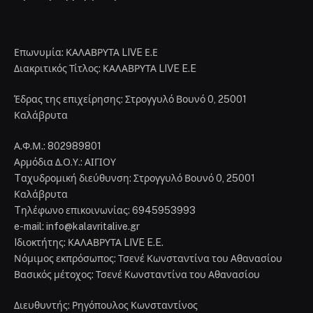
Επωνυμία: ΚΑΛΑΒΡΥΤΑ LIVE Ε.Ε
Διακριτικός Τίτλος: ΚΑΛΑΒΡΥΤΑ LIVE E.E
Έδρας της επιχείρησης: Στρογγυλό Βουνό 0, 25001
Καλάβρυτα
Α.Φ.Μ.: 802989801
Αρμόδια Δ.Ο.Υ.: ΑΙΓΙΟΥ
Tαχυδρομική διεύθυνση: Στρογγυλό Βουνό 0, 25001
Καλάβρυτα
Tηλέφωνο επικοινωνίας: 6945953993
e-mail: info@kalavritalive.gr
Iδιοκτήτης: ΚΑΛΑΒΡΥΤΑ LIVE E.E.
Νόμιμος εκπρόσωπος: Τσενέ Κωνσταντίνα του Αθανασίου
Βασικός μέτοχος: Τσενέ Κωνσταντίνα του Αθανασίου
Διευθυντής: Ρηγόπουλος Κωνσταντίνος