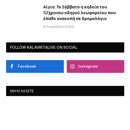
Αίγιο: Το Σάββατο η κηδεία του
52χρονου οδηγού λεωφορείου που
έπαθε ανακοπή σε δρομολόγιο
8 Αυγούστου 2026
FOLLOW KALAVRITALIVE ON SOCIAL
Facebook
Instagram
ΜΗΝ ΧΆΣΕΤΕ