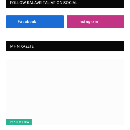
FOLLOW KALAVRITALIVE ON SOCIAL
Facebook
Instagram
ΜΗΝ ΧΆΣΕΤΕ
ΠΟΛΙΤΙΣΤΙΚΑ