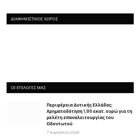
ΔΙΑΦΗΜΙΣΤΙΚΌΣ ΧΏΡΟΣ
ΟΙ ΕΠΙΛΟΓΈΣ ΜΑΣ
Περιφέρεια Δυτικής Ελλάδας:
Χρηματοδότηση 1,86 εκατ. ευρώ για τη
μελέτη επαναλειτουργίας του
Οδοντωτού
7 Αυγούστου 2026