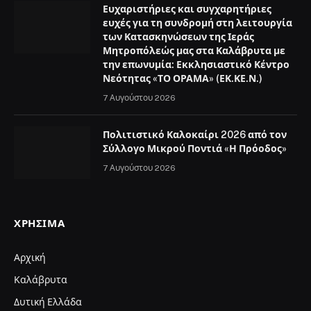
Ευχαριστήριες και συγχαρητήριες
ευχές για τη συνδρομή στη λειτουργία
των Κατασκηνώσεων της Ιεράς
Μητροπόλεώς μας στα Καλάβρυτα με
την επωνυμία: Εκκλησιαστικό Κέντρο
Νεότητας «ΤΟ ΟΡΑΜΑ» (ΕΚ.ΚΕ.Ν.)
7 Αυγούστου 2026
Πολιτιστικό Καλοκαίρι 2026 από τον
Σύλλογο Μικρού Ποντιά «Η Πρόοδος»
7 Αυγούστου 2026
ΧΡΉΣΙΜΑ
Αρχική
Καλάβρυτα
Δυτική Ελλάδα