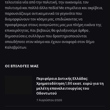
τελευταία νέα από την πολιτική, την οικονομία, τον
πολιτισμό και πολλά άλλα πεδία! Με επιμέλεια και ακρίβεια,
παρουσιάζουμε αντικειμενικά τα γεγονότα που
διαμορφώνουν τον κόσμο μας, επιδιώκοντας να
προσφέρουμε στους αναγνώστες μας μια πλήρη εικόνα της
επικαιρότητας. Και βεβαιώς θα φιλοξενούμε άρθρα ,
δημοσιεύσεις συλλόγων που δραστηριοποιούνται
οπουδήποτε στον κόσμο και έχουν αναφορά στον δήμο
Καλαβρύτων.
ΟΙ ΕΠΙΛΟΓΈΣ ΜΑΣ
Περιφέρεια Δυτικής Ελλάδας:
Χρηματοδότηση 1,86 εκατ. ευρώ για τη
μελέτη επαναλειτουργίας του
Οδοντωτού
7 Αυγούστου 2026