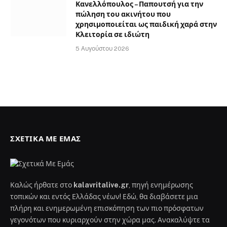
Κανελλόπουλος – Παπουτσή για την
πώληση του ακινήτου που
χρησιμοποιείται ως παιδική χαρά στην
Κλειτορία σε ιδιώτη
5 Αυγούστου 2026
ΣΧΕΤΙΚΆ ΜΕ ΕΜΆΣ
Καλώς ήρθατε στο
kalavritalive.gr
, πηγή ενημέρωσης
τοπικών και εντός Ελλάδας νέων! Εδώ, θα διαβάσετε μια
πλήρη και ενημερωμένη επισκόπηση των πιο πρόσφατων
γεγονότων που κυριαρχούν στην χώρα μας. Ανακαλύψτε τα