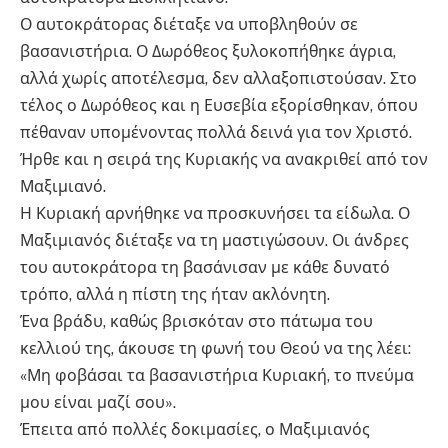
Ο αυτοκράτορας διέταξε να υποβληθούν σε
βασανιστήρια. Ο Δωρόθεος ξυλοκοπήθηκε άγρια,
αλλά χωρίς αποτέλεσμα, δεν αλλαξοπιστούσαν. Στο
τέλος ο Δωρόθεος και η Ευσεβία εξορίσθηκαν, όπου
πέθαναν υπομένοντας πολλά δεινά για τον Χριστό.
Ήρθε και η σειρά της Κυριακής να ανακριθεί από τον
Μαξιμιανό.
Η Κυριακή αρνήθηκε να προσκυνήσει τα είδωλα. Ο
Μαξιμιανός διέταξε να τη μαστιγώσουν. Οι άνδρες
του αυτοκράτορα τη βασάνισαν με κάθε δυνατό
τρόπο, αλλά η πίστη της ήταν ακλόνητη.
Ένα βράδυ, καθώς βρισκόταν στο πάτωμα του
κελλιού της, άκουσε τη φωνή του Θεού να της λέει:
«Μη φοβάσαι τα βασανιστήρια Κυριακή, το πνεύμα
μου είναι μαζί σου».
Έπειτα από πολλές δοκιμασίες, ο Μαξιμιανός