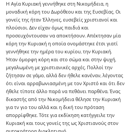
H Αγία Κυριακή γεννήθηκε στη Νικομήδεια, η
μοναδική κόρη του Δωρόθεου και της Ευσεβίας. Οι
γονείς της ήταν Έλληνες, ευσεβείς χριστιανοί και
πλούσιοι. Δεν είχαν όμως παιδιά και
προσευχόντουσαν να αποκτήσουν. Απέκτησαν μία
κόρη την Κυριακή η οποία ονομάστηκε έτσι γιατί
γεννήθηκε την ημέρα του κυρίου, την Κυριακή.
Ήταν όμορφη κόρη και στο σώμα και στην ψυχή,
μεγαλωμένη με χριστιανικές αρχές. Πολλοί την
ζήτησαν σε γάμο, αλλά δεν ήθελε κανέναν, λέγοντας
ότι είναι αρραβωνιασμένη με τον Χριστό και ότι δεν
ήθελε τίποτε άλλο παρά να πεθάνει παρθένα. Ένας
δικαστής από την Νικομήδεια θέλησε την Κυριακή
για τν γιο του αλλά και η δική του πρόταση
απορρίφθηκε. Τότε για εκδίκηση κατήγγειλε την
Κυριακή και τους γονείς της ως Χριστιανούς στον
αυτοκράτορα Διοκλητιανό.