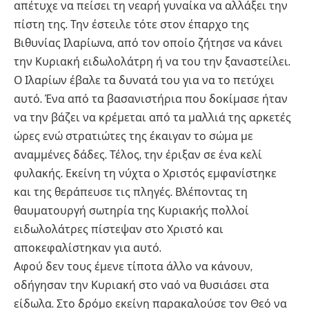
απέτυχε να πείσει τη νεαρή γυναίκα να αλλάξει την
πίστη της. Την έστειλε τότε στον έπαρχο της
Βιθυνίας Ιλαρίωνα, από τον οποίο ζήτησε να κάνει
την Κυριακή ειδωλολάτρη ή να του την ξαναστείλει.
Ο Ιλαρίων έβαλε τα δυνατά του για να το πετύχει
αυτό. Ένα από τα βασανιστήρια που δοκίμασε ήταν
να την βάζει να κρέμεται από τα μαλλιά της αρκετές
ώρες ενώ στρατιώτες της έκαιγαν το σώμα με
αναμμένες δάδες. Τέλος, την έριξαν σε ένα κελί
φυλακής. Εκείνη τη νύχτα ο Χριστός εμφανίστηκε
και της θεράπευσε τις πληγές. Βλέποντας τη
θαυματουργή σωτηρία της Κυριακής πολλοί
ειδωλολάτρες πίστεψαν στο Χριστό και
αποκεφαλίστηκαν για αυτό.
Αφού δεν τους έμενε τίποτα άλλο να κάνουν,
οδήγησαν την Κυριακή στο ναό να θυσιάσει στα
είδωλα. Στο δρόμο εκείνη παρακαλούσε τον Θεό να