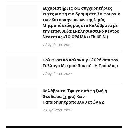
Ευχαριστήριες και συγχαρητήριες
ευχές για τη συνδρομή στη λειτουργία
των Κατασκηνώσεων της Ιεράς
Μητροπόλεώς μας στα Καλάβρυτα με
την επωνυμία: Εκκλησιαστικό Κέντρο
Νεότητας «ΤΟ ΟΡΑΜΑ» (ΕΚ.ΚΕ.Ν.)
7 Αυγούστου 2026
Πολιτιστικό Καλοκαίρι 2026 από τον
Σύλλογο Μικρού Ποντιά «Η Πρόοδος»
7 Αυγούστου 2026
Καλάβρυτα: Έφυγε από τη ζωή η
Θεοδώρα (χήρα) Κων.
Παπαδημητρόπουλου ετών 92
7 Αυγούστου 2026