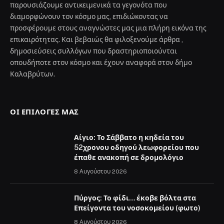
παρουσιάζουμε αντικειμενικά τα γεγονότα που
διαμορφώνουν τον κόσμο μας, επιδιώκοντας να
προσφέρουμε στους αναγνώστες μας μια πλήρη εικόνα της
επικαιρότητας. Και βεβαιώς θα φιλοξενούμε άρθρα ,
δημοσιεύσεις συλλόγων που δραστηριοποιούνται
οπουδήποτε στον κόσμο και έχουν αναφορά στον δήμο
Καλαβρύτων.
ΟΙ ΕΠΙΛΟΓΈΣ ΜΑΣ
Αίγιο: Το Σάββατο η κηδεία του
52χρονου οδηγού λεωφορείου που
έπαθε ανακοπή σε δρομολόγιο
8 Αυγούστου 2026
Πύργος: Το φίδι… έκοβε βόλτα στα
Επείγοντα του νοσοκομείου (φωτο)
8 Αυγούστου 2026