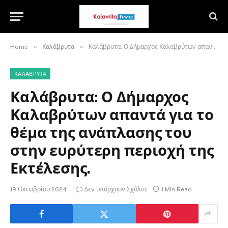
»
»
Home
Καλάβρυτα
Καλάβρυτα: Ο Δήμαρχος Καλαβρύτων απαντά για το θέμα της ανάπλασης του στην ευρύτερη περιοχή της Εκτέλεσης.
ΚΑΛΆΒΡΥΤΑ
Καλάβρυτα: Ο Δήμαρχος
Καλαβρύτων απαντά για το
θέμα της ανάπλασης του
στην ευρύτερη περιοχή της
Εκτέλεσης.
19 Οκτωβρίου 2024
Δεν υπάρχουν Σχόλια
1 Min Read