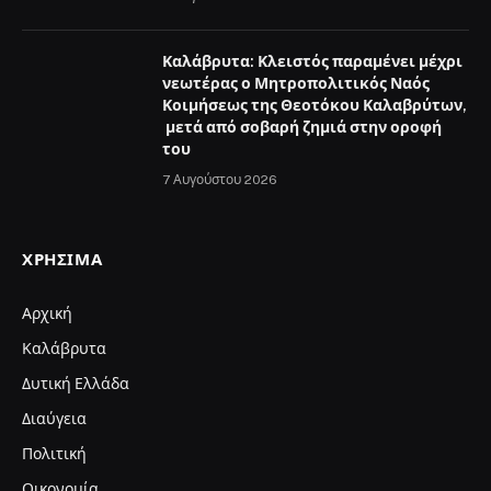
Καλάβρυτα: Κλειστός παραμένει μέχρι
νεωτέρας ο Μητροπολιτικός Ναός
Κοιμήσεως της Θεοτόκου Καλαβρύτων,
μετά από σοβαρή ζημιά στην οροφή
του
7 Αυγούστου 2026
ΧΡΉΣΙΜΑ
Αρχική
Καλάβρυτα
Δυτική Ελλάδα
Διαύγεια
Πολιτική
Οικονομία