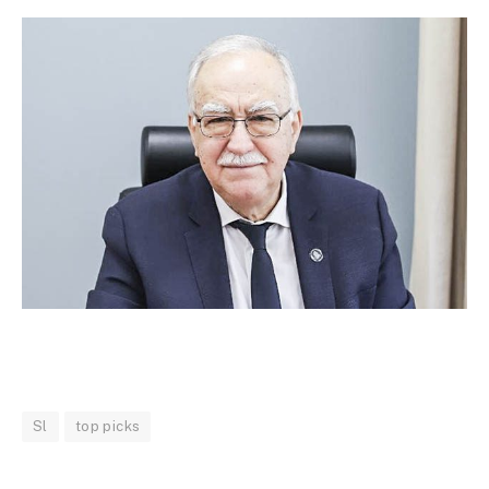
Sl
top picks