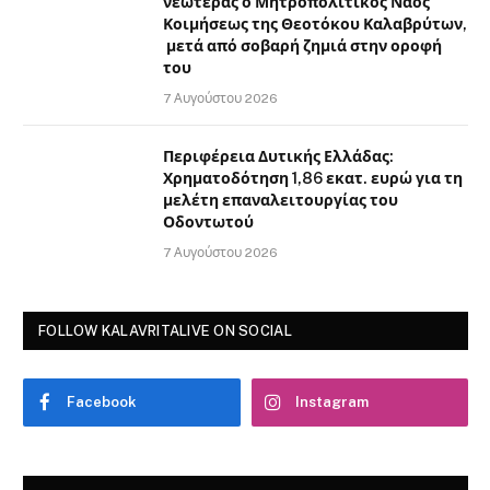
νεωτέρας ο Μητροπολιτικός Ναός
Κοιμήσεως της Θεοτόκου Καλαβρύτων,
μετά από σοβαρή ζημιά στην οροφή
του
7 Αυγούστου 2026
Περιφέρεια Δυτικής Ελλάδας:
Χρηματοδότηση 1,86 εκατ. ευρώ για τη
μελέτη επαναλειτουργίας του
Οδοντωτού
7 Αυγούστου 2026
FOLLOW KALAVRITALIVE ON SOCIAL
Facebook
Instagram