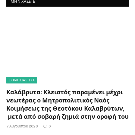
ΜΗΝ ΧΆΣΕΤΕ
ΕΚΚΛΗΣΙΑΣΤΙΚΑ
Καλάβρυτα: Κλειστός παραμένει μέχρι
νεωτέρας ο Μητροπολιτικός Ναός
Κοιμήσεως της Θεοτόκου Καλαβρύτων,
μετά από σοβαρή ζημιά στην οροφή του
7 Αυγούστου 2026
0