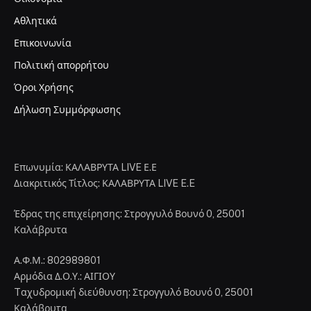
Αθλητικά
Επικοινωνία
Πολιτική απορρήτου
Όροι Χρήσης
Δήλωση Συμμόρφωσης
Επωνυμία: ΚΑΛΑΒΡΥΤΑ LIVE Ε.Ε
Διακριτικός Τίτλος: ΚΑΛΑΒΡΥΤΑ LIVE E.E
Έδρας της επιχείρησης: Στρογγυλό Βουνό 0, 25001
Καλάβρυτα
Α.Φ.Μ.: 802989801
Αρμόδια Δ.Ο.Υ.: ΑΙΓΙΟΥ
Tαχυδρομική διεύθυνση: Στρογγυλό Βουνό 0, 25001
Καλάβρυτα