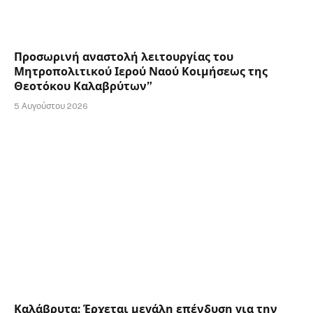
Προσωρινή αναστολή λειτουργίας του
Μητροπολιτικού Ιερού Ναού Κοιμήσεως της
Θεοτόκου Καλαβρύτων”
5 Αυγούστου 2026
Καλάβρυτα: Έρχεται μεγάλη επένδυση για την