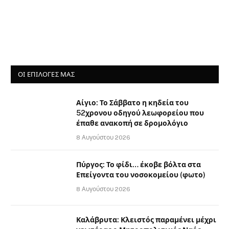
ΟΙ ΕΠΙΛΟΓΈΣ ΜΑΣ
Αίγιο: Το Σάββατο η κηδεία του
52χρονου οδηγού λεωφορείου που
έπαθε ανακοπή σε δρομολόγιο
8 Αυγούστου 2026
Πύργος: Το φίδι… έκοβε βόλτα στα
Επείγοντα του νοσοκομείου (φωτο)
8 Αυγούστου 2026
Καλάβρυτα: Κλειστός παραμένει μέχρι