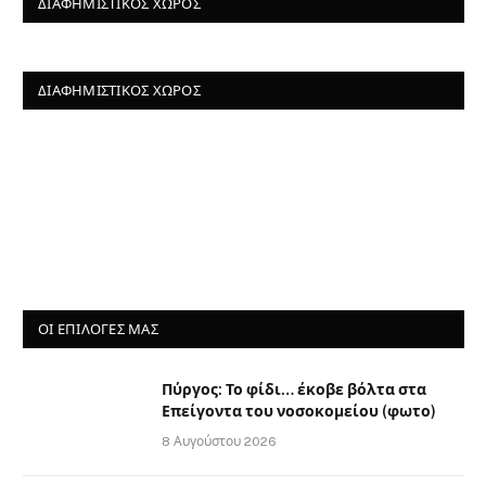
ΔΙΑΦΗΜΙΣΤΙΚΌΣ ΧΏΡΟΣ
ΔΙΑΦΗΜΙΣΤΙΚΌΣ ΧΏΡΟΣ
ΟΙ ΕΠΙΛΟΓΈΣ ΜΑΣ
Πύργος: Το φίδι… έκοβε βόλτα στα
Επείγοντα του νοσοκομείου (φωτο)
8 Αυγούστου 2026