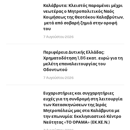
Καλάβρυτα: Κλειστός παραμένει μέχρι
νεωτέρας ο Μητροπολιτικός Ναός
Κοιμήσεως της Θεοτόκου Καλαβρύτων,
μετά από σοβαρή ζημιά στην οροφή
του
7 Αυγούστου 2026
Περιφέρεια Δυτικής Ελλάδας:
Χρηματοδότηση 1,86 εκατ. ευρώ για τη
μελέτη επαναλειτουργίας του
Οδοντωτού
7 Αυγούστου 2026
Ευχαριστήριες και συγχαρητήριες
ευχές για τη συνδρομή στη λειτουργία
των Κατασκηνώσεων της Ιεράς
Μητροπόλεώς μας στα Καλάβρυτα με
την επωνυμία: Εκκλησιαστικό Κέντρο
Νεότητας «ΤΟ ΟΡΑΜΑ» (ΕΚ.ΚΕ.Ν.)