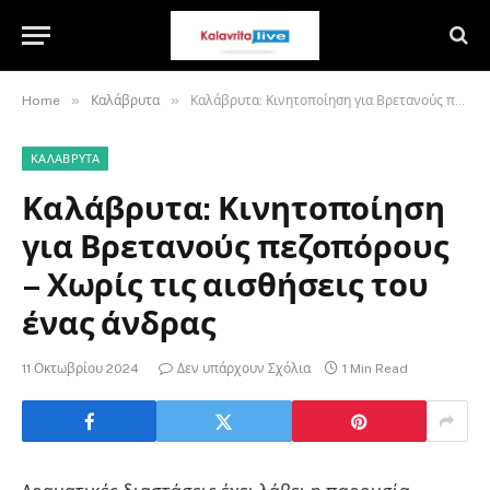
»
»
Home
Καλάβρυτα
Καλάβρυτα: Κινητοποίηση για Βρετανούς πεζοπόρους – Χωρίς τις αισθήσεις του ένας άνδρας
ΚΑΛΆΒΡΥΤΑ
Καλάβρυτα: Κινητοποίηση
για Βρετανούς πεζοπόρους
– Χωρίς τις αισθήσεις του
ένας άνδρας
11 Οκτωβρίου 2024
Δεν υπάρχουν Σχόλια
1 Min Read