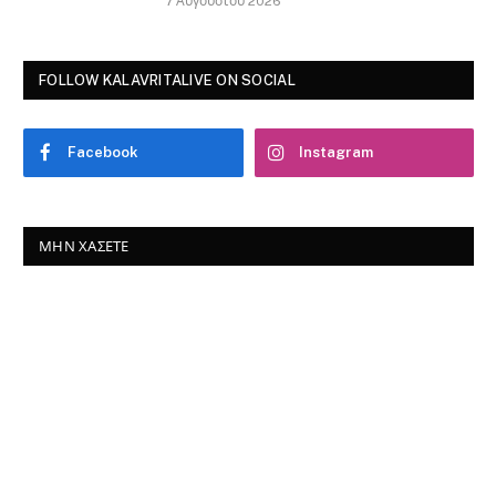
7 Αυγούστου 2026
FOLLOW KALAVRITALIVE ON SOCIAL
Facebook
Instagram
ΜΗΝ ΧΆΣΕΤΕ