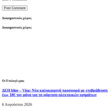
Διαφημιστικός χώρος
Διαφημιστικός χώρος
Οι Επιλογές μας
ΔΕΗ blue – Visa: Νέα καλοκαιρινή προσφορά με επιβράβευση
έως 18€ τον μήνα για τη φόρτιση ηλεκτρικών οχημάτων
6 Αυγούστου 2026