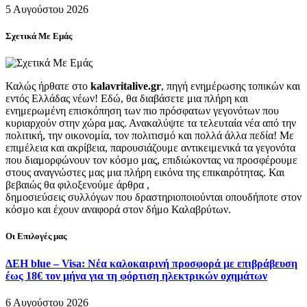
5 Αυγούστου 2026
Σχετικά Με Εμάς
Καλώς ήρθατε στο
kalavritalive.gr
, πηγή ενημέρωσης τοπικών και
εντός Ελλάδας νέων! Εδώ, θα διαβάσετε μια πλήρη και
ενημερωμένη επισκόπηση των πιο πρόσφατων γεγονότων που
κυριαρχούν στην χώρα μας. Ανακαλύψτε τα τελευταία νέα από την
πολιτική, την οικονομία, τον πολιτισμό και πολλά άλλα πεδία! Με
επιμέλεια και ακρίβεια, παρουσιάζουμε αντικειμενικά τα γεγονότα
που διαμορφώνουν τον κόσμο μας, επιδιώκοντας να προσφέρουμε
στους αναγνώστες μας μια πλήρη εικόνα της επικαιρότητας. Και
βεβαιώς θα φιλοξενούμε άρθρα ,
δημοσιεύσεις συλλόγων που δραστηριοποιούνται οπουδήποτε στον
κόσμο και έχουν αναφορά στον δήμο Καλαβρύτων.
Οι Επιλογές μας
ΔΕΗ blue – Visa: Νέα καλοκαιρινή προσφορά με επιβράβευση
έως 18€ τον μήνα για τη φόρτιση ηλεκτρικών οχημάτων
6 Αυγούστου 2026