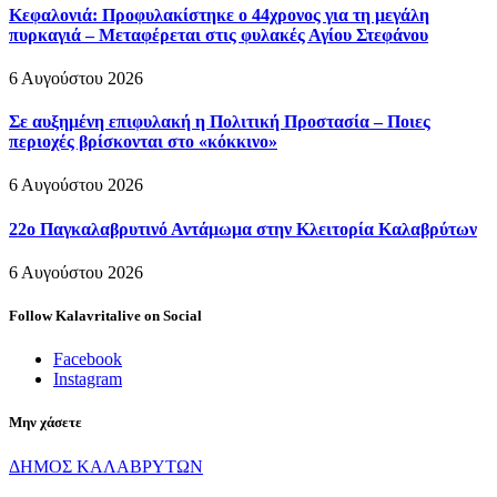
Κεφαλονιά: Προφυλακίστηκε ο 44χρονος για τη μεγάλη
πυρκαγιά – Μεταφέρεται στις φυλακές Αγίου Στεφάνου
6 Αυγούστου 2026
Σε αυξημένη επιφυλακή η Πολιτική Προστασία – Ποιες
περιοχές βρίσκονται στο «κόκκινο»
6 Αυγούστου 2026
22ο Παγκαλαβρυτινό Αντάμωμα στην Κλειτορία Καλαβρύτων
6 Αυγούστου 2026
Follow Kalavritalive on Social
Facebook
Instagram
Μην χάσετε
ΔΗΜΟΣ ΚΑΛΑΒΡΥΤΩΝ