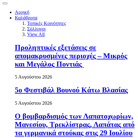
Αρχική
Καλάβρυτα
Τοπικές Κοινότητες
Σύλλογοι
View All
Προληπτικές εξετάσεις σε
απομακρυσμένες περιοχές – Μικρός
και Μεγάλος Ποντιάς
5 Αυγούστου 2026
5ο Φεστιβάλ Βουνού Κάτω Βλασίας
5 Αυγούστου 2026
Ο βομβαρδισμός των Λαπατοχωρίων,
Μανεσίου, Τρεκλίστρας, Λαπάτας από
τα γερμανικά στούκας στις 29 Ιουλίου