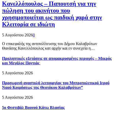
Κανελλόπουλος – Παπουτσή για την
πώληση του ακινήτου που
χρησιμοποιείται ως παιδική χαρά στην
Κλειτορία σε ιδιώτη
5 Αυγούστου 2026
0
Ο επικεφαλής της αντιπολίτευσης του Δήμου Καλαβρύτων
Θανάσης Κανελλόπουλος κατ αρχήν και εν συνεχεία η…
Προληπτικές εξετάσεις σε απομακρυσμένες περιοχές – Μικρός
και Μεγάλος Ποντιάς
5 Αυγούστου 2026
Προσωρινή αναστολή λειτουργίας του Μητροπολιτικού Ιερού
Ναού Κοιμήσεως της Θεοτόκου Καλαβρύτων”
5 Αυγούστου 2026
5ο Φεστιβάλ Βουνού Κάτω Βλασίας