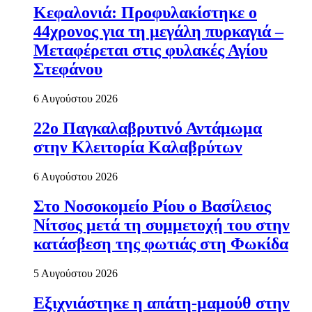
Κεφαλονιά: Προφυλακίστηκε ο
44χρονος για τη μεγάλη πυρκαγιά –
Μεταφέρεται στις φυλακές Αγίου
Στεφάνου
6 Αυγούστου 2026
22ο Παγκαλαβρυτινό Αντάμωμα
στην Κλειτορία Καλαβρύτων
6 Αυγούστου 2026
Στο Νοσοκομείο Ρίου ο Βασίλειος
Νίτσος μετά τη συμμετοχή του στην
κατάσβεση της φωτιάς στη Φωκίδα
5 Αυγούστου 2026
Εξιχνιάστηκε η απάτη-μαμούθ στην