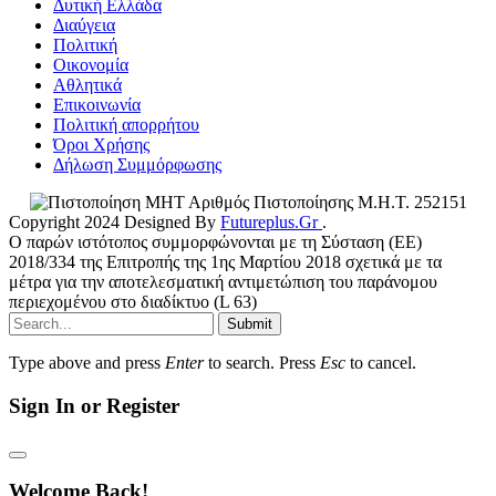
Δυτική Ελλάδα
Διαύγεια
Πολιτική
Οικονομία
Αθλητικά
Επικοινωνία
Πολιτική απορρήτου
Όροι Χρήσης
Δήλωση Συμμόρφωσης
Αριθμός Πιστοποίησης Μ.Η.Τ. 252151
Copyright 2024 Designed By
Futureplus.Gr
.
Ο παρών ιστότοπος συμμορφώνονται με τη Σύσταση (ΕΕ)
2018/334 της Επιτροπής της 1ης Μαρτίου 2018 σχετικά με τα
μέτρα για την αποτελεσματική αντιμετώπιση του παράνομου
περιεχομένου στο διαδίκτυο (L 63)
Submit
Type above and press
Enter
to search. Press
Esc
to cancel.
Sign In or Register
Welcome Back!