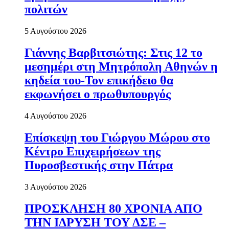
πολιτών
5 Αυγούστου 2026
Γιάννης Βαρβιτσιώτης: Στις 12 το
μεσημέρι στη Μητρόπολη Αθηνών η
κηδεία του-Τον επικήδειο θα
εκφωνήσει ο πρωθυπουργός
4 Αυγούστου 2026
Επίσκεψη του Γιώργου Μώρου στο
Κέντρο Επιχειρήσεων της
Πυροσβεστικής στην Πάτρα
3 Αυγούστου 2026
ΠΡΟΣΚΛΗΣΗ 80 ΧΡΟΝΙΑ ΑΠΟ
ΤΗΝ ΙΔΡΥΣΗ ΤΟΥ ΔΣΕ –