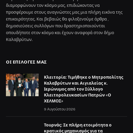
διαμορφώνουν τον κόσμο μας, επιδιώκοντας να
προσφέρουμε στους αναγνώστες μας μια πλήρη εικόνα της
επικαιρότητας. Και βεβαιώς θα φιλοξενούμε άρθρα ,
δημοσιεύσεις συλλόγων που δραστηριοποιούνται
οπουδήποτε στον κόσμο και έχουν αναφορά στον δήμο
Καλαβρύτων.
ΟΙ ΕΠΙΛΟΓΈΣ ΜΑΣ
Κλειτορία: Τιμήθηκε ο Μητροπολίτης
Καλαβρύτων και Αιγιαλείας κ.
Ιερώνυμος από τον Σύλλογο
Κλειτορολευκασίων Πατρών «Ο
ΧΕΛΜΟΣ»
9 Αυγούστου 2026
Τουρνάς: Σε πλήρη ετοιμότητα ο
κρατικός μηχανισμός για τα