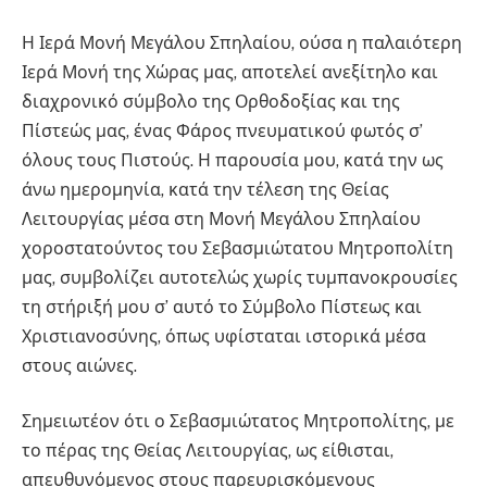
Η Ιερά Μονή Μεγάλου Σπηλαίου, ούσα η παλαιότερη
Ιερά Μονή της Χώρας μας, αποτελεί ανεξίτηλο και
διαχρονικό σύμβολο της Ορθοδοξίας και της
Πίστεώς μας, ένας Φάρος πνευματικού φωτός σ’
όλους τους Πιστούς. Η παρουσία μου, κατά την ως
άνω ημερομηνία, κατά την τέλεση της Θείας
Λειτουργίας μέσα στη Μονή Μεγάλου Σπηλαίου
χοροστατούντος του Σεβασμιώτατου Μητροπολίτη
μας, συμβολίζει αυτοτελώς χωρίς τυμπανοκρουσίες
τη στήριξή μου σ’ αυτό το Σύμβολο Πίστεως και
Χριστιανοσύνης, όπως υφίσταται ιστορικά μέσα
στους αιώνες.
Σημειωτέον ότι ο Σεβασμιώτατος Μητροπολίτης, με
το πέρας της Θείας Λειτουργίας, ως είθισται,
απευθυνόμενος στους παρευρισκόμενους