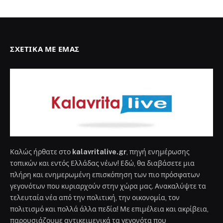
ΣΧΕΤΙΚΆ ΜΕ ΕΜΆΣ
Καλώς ήρθατε στο
kalavritalive.gr
, πηγή ενημέρωσης
τοπικών και εντός Ελλάδας νέων! Εδώ, θα διαβάσετε μια
πλήρη και ενημερωμένη επισκόπηση των πιο πρόσφατων
γεγονότων που κυριαρχούν στην χώρα μας. Ανακαλύψτε τα
τελευταία νέα από την πολιτική, την οικονομία, τον
πολιτισμό και πολλά άλλα πεδία! Με επιμέλεια και ακρίβεια,
παρουσιάζουμε αντικειμενικά τα γεγονότα που