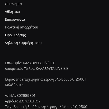
Οικονομία
Αθλητικά
Επικοινωνία
Πολιτική απορρήτου
Όροι Χρήσης
Δήλωση Συμμόρφωσης
Επωνυμία: ΚΑΛΑΒΡΥΤΑ LIVE Ε.Ε
Διακριτικός Τίτλος: ΚΑΛΑΒΡΥΤΑ LIVE E.E
Έδρας της επιχείρησης: Στρογγυλό Βουνό 0, 25001
Καλάβρυτα
Α.Φ.Μ.: 802989801
Αρμόδια Δ.Ο.Υ.: ΑΙΓΙΟΥ
Tαχυδρομική διεύθυνση: Στρογγυλό Βουνό 0, 25001