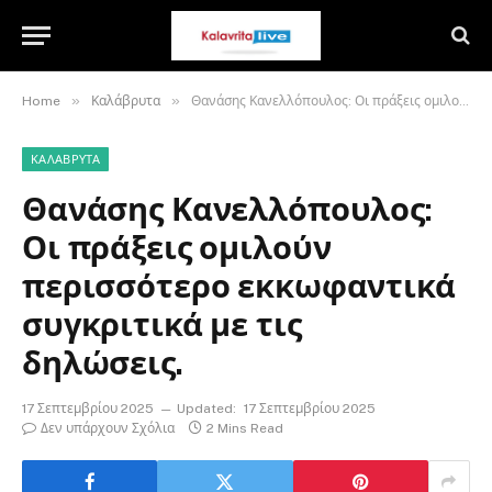
»
»
Home
Καλάβρυτα
Θανάσης Κανελλόπουλος: Οι πράξεις ομιλούν περισσότερο εκκωφαντικά συγκριτικά με τις δηλώσεις.
ΚΑΛΆΒΡΥΤΑ
Θανάσης Κανελλόπουλος:
Οι πράξεις ομιλούν
περισσότερο εκκωφαντικά
συγκριτικά με τις
δηλώσεις.
17 Σεπτεμβρίου 2025
Updated:
17 Σεπτεμβρίου 2025
Δεν υπάρχουν Σχόλια
2 Mins Read