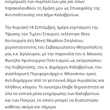
ενημέρωση των συμπολιτών μας και όσων
παρακολουθούν τη δράση μου ως Επικεφαλής της
Αντιπολίτευσης στο Δήμο Καλαβρύτων.
Την Κυριακή 14 Σεπτέμβρη, ημέρα εορτασμού της
Ύψωσης του Τιμίου Σταυρού, τελέστηκε Θεία
Λειτουργία στη Μονή Μεγάλου Σπηλαίου,
χοροστατούντος του Σεβασμιώτατου Μητροπολίτη
μας
κ.κ. Ιερώνυμου, με την παρουσία του κ. Ιάσωνος
Φωτήλα Υφυπουργού Πολιτισμού, ως εκπροσώπου
της Κυβέρνησης, του κ. Δημάρχου Καλαβρύτων, του
αναπληρωτή Περιφερειάρχη κ. Μπονάνου, εμού,
Αντιδημάρχων από το γειτονικό Δήμο Αιγιαλείας και
πλήθους κόσμου. Το ανωτέρω έλαβε δημοσιότητα σε
όλα τα τοπικά μέσα ενημέρωσης των Καλαβρύτων
και των Πατρών, το οποίο μπορεί να διαπιστώσει
καθένας ακόμα και σήμερα.