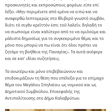
προσκυνητές και εκπροσώπους φορέων, είπε επί
λέξει «Μην περιμένετε από εμένα να ειπώ και να
αναφερθώ λεπτομερώς στο θλιβερό γνωστό συμβάν,
διότι τὸ σιγᾶν κρεῖττόν ἐστι τοῦ λαλεῖν, δηλαδή το
να σιωπούμε είναι καλύτερο από το να ομιλούμε και
μάλιστα δημοσίως για το συγκεκριμένο θέμα, και το
μόνο που μπορώ να πω είναι ότι όλοι πρέπει να
ζητάμε τη βοήθεια της Παναγίας». Τα αυτά ανέφερε
και σε κατ’ ιδίαν συζητήσεις.
Τα ανωτέρω και μόνο επιβεβαιώνουν και
επιδοκιμάζουν τη θέση που επέλεξα για το επίμαχο
θέμα του Μεγάλου Σπηλαίου, ως νομικού και ως
Δημοτικού Συμβούλου, Επικεφαλής της
Αντιπολίτευσης στο Δήμο Καλαβρύτων.