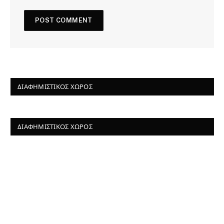
ΔΙΑΦΗΜΙΣΤΙΚΌΣ ΧΏΡΟΣ
ΔΙΑΦΗΜΙΣΤΙΚΌΣ ΧΏΡΟΣ