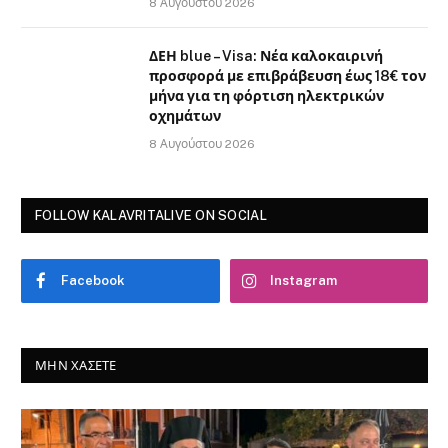
8 Αυγούστου 2026
ΔΕΗ blue – Visa: Νέα καλοκαιρινή
προσφορά με επιβράβευση έως 18€ τον
μήνα για τη φόρτιση ηλεκτρικών
οχημάτων
8 Αυγούστου 2026
FOLLOW KALAVRITALIVE ON SOCIAL
Facebook
Instagram
ΜΗΝ ΧΆΣΕΤΕ