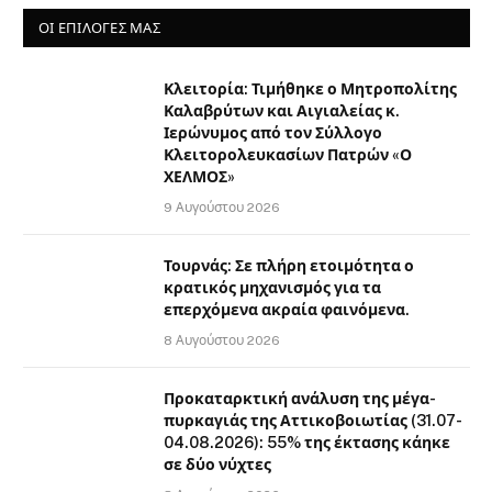
ΟΙ ΕΠΙΛΟΓΈΣ ΜΑΣ
Κλειτορία: Τιμήθηκε ο Μητροπολίτης
Καλαβρύτων και Αιγιαλείας κ.
Ιερώνυμος από τον Σύλλογο
Κλειτορολευκασίων Πατρών «Ο
ΧΕΛΜΟΣ»
9 Αυγούστου 2026
Τουρνάς: Σε πλήρη ετοιμότητα ο
κρατικός μηχανισμός για τα
επερχόμενα ακραία φαινόμενα.
8 Αυγούστου 2026
Προκαταρκτική ανάλυση της μέγα-
πυρκαγιάς της Αττικοβοιωτίας (31.07-
04.08.2026): 55% της έκτασης κάηκε
σε δύο νύχτες