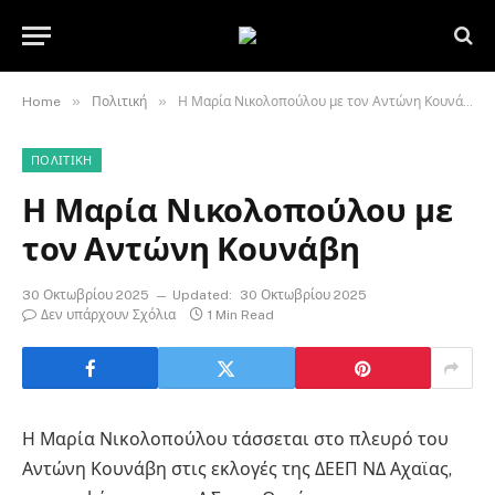
»
»
Home
Πολιτική
Η Μαρία Νικολοπούλου με τον Αντώνη Κουνάβη
ΠΟΛΙΤΙΚΉ
Η Μαρία Νικολοπούλου με
τον Αντώνη Κουνάβη
30 Οκτωβρίου 2025
Updated:
30 Οκτωβρίου 2025
Δεν υπάρχουν Σχόλια
1 Min Read
Η Μαρία Νικολοπούλου τάσσεται στο πλευρό του
Αντώνη Κουνάβη στις εκλογές της ΔΕΕΠ ΝΔ Αχαϊας,