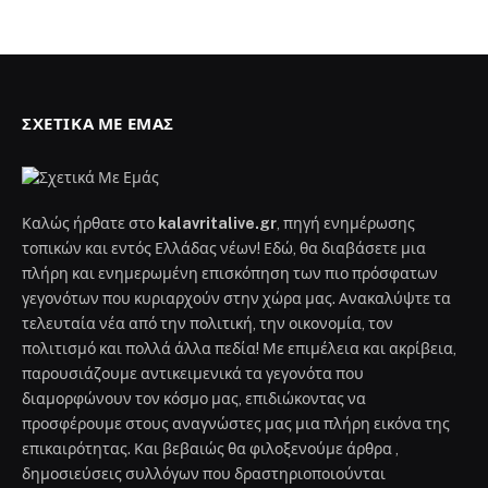
ΣΧΕΤΙΚΆ ΜΕ ΕΜΆΣ
Καλώς ήρθατε στο
kalavritalive.gr
, πηγή ενημέρωσης
τοπικών και εντός Ελλάδας νέων! Εδώ, θα διαβάσετε μια
πλήρη και ενημερωμένη επισκόπηση των πιο πρόσφατων
γεγονότων που κυριαρχούν στην χώρα μας. Ανακαλύψτε τα
τελευταία νέα από την πολιτική, την οικονομία, τον
πολιτισμό και πολλά άλλα πεδία! Με επιμέλεια και ακρίβεια,
παρουσιάζουμε αντικειμενικά τα γεγονότα που
διαμορφώνουν τον κόσμο μας, επιδιώκοντας να
προσφέρουμε στους αναγνώστες μας μια πλήρη εικόνα της
επικαιρότητας. Και βεβαιώς θα φιλοξενούμε άρθρα ,
δημοσιεύσεις συλλόγων που δραστηριοποιούνται