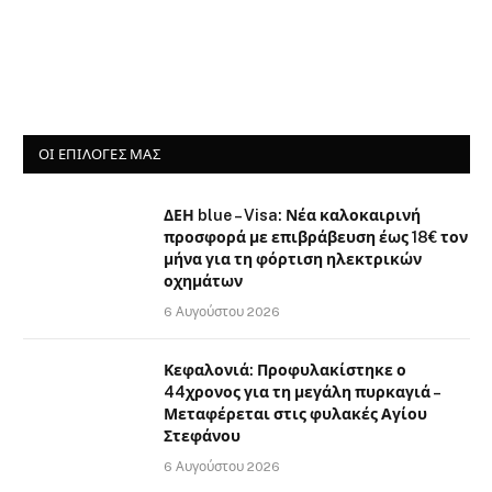
ΟΙ ΕΠΙΛΟΓΈΣ ΜΑΣ
ΔΕΗ blue – Visa: Νέα καλοκαιρινή
προσφορά με επιβράβευση έως 18€ τον
μήνα για τη φόρτιση ηλεκτρικών
οχημάτων
6 Αυγούστου 2026
Κεφαλονιά: Προφυλακίστηκε ο
44χρονος για τη μεγάλη πυρκαγιά –
Μεταφέρεται στις φυλακές Αγίου
Στεφάνου
6 Αυγούστου 2026