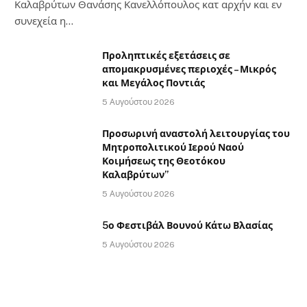
Καλαβρύτων Θανάσης Κανελλόπουλος κατ αρχήν και εν
συνεχεία η…
Προληπτικές εξετάσεις σε
απομακρυσμένες περιοχές – Μικρός
και Μεγάλος Ποντιάς
5 Αυγούστου 2026
Προσωρινή αναστολή λειτουργίας του
Μητροπολιτικού Ιερού Ναού
Κοιμήσεως της Θεοτόκου
Καλαβρύτων”
5 Αυγούστου 2026
5ο Φεστιβάλ Βουνού Κάτω Βλασίας
5 Αυγούστου 2026