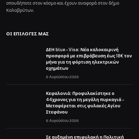
οπουδήποτε στον κόσμο και έχουν αναφορά στον δήμο
Καλαβρύτων.
ΟΙ ΕΠΙΛΟΓΈΣ ΜΑΣ
ΔΕΗ blue – Visa: Νέα καλοκαιρινή
προσφορά με επιβράβευση έως 18€ τον
μήνα για τη φόρτιση ηλεκτρικών
οχημάτων
6 Αυγούστου 2026
Κεφαλονιά: Προφυλακίστηκε ο
44χρονος για τη μεγάλη πυρκαγιά –
Μεταφέρεται στις φυλακές Αγίου
Στεφάνου
6 Αυγούστου 2026
Σε αυξημένη επιφυλακή η Πολιτική