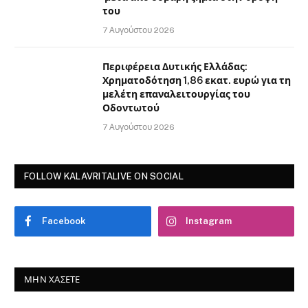
του
7 Αυγούστου 2026
Περιφέρεια Δυτικής Ελλάδας:
Χρηματοδότηση 1,86 εκατ. ευρώ για τη
μελέτη επαναλειτουργίας του
Οδοντωτού
7 Αυγούστου 2026
FOLLOW KALAVRITALIVE ON SOCIAL
Facebook
Instagram
ΜΗΝ ΧΆΣΕΤΕ