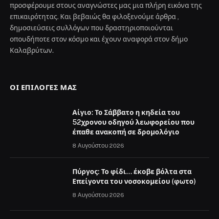
προσφέρουμε στους αναγνώστες μας μια πλήρη εικόνα της
επικαιρότητας. Και βεβαιώς θα φιλοξενούμε άρθρα ,
δημοσιεύσεις συλλόγων που δραστηριοποιούνται
οπουδήποτε στον κόσμο και έχουν αναφορά στον δήμο
Καλαβρύτων.
ΟΙ ΕΠΙΛΟΓΈΣ ΜΑΣ
Αίγιο: Το Σάββατο η κηδεία του
52χρονου οδηγού λεωφορείου που
έπαθε ανακοπή σε δρομολόγιο
8 Αυγούστου 2026
Πύργος: Το φίδι… έκοβε βόλτα στα
Επείγοντα του νοσοκομείου (φωτο)
8 Αυγούστου 2026