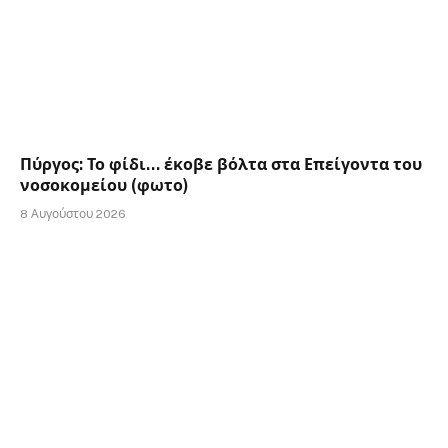
Πύργος: Το φίδι… έκοβε βόλτα στα Επείγοντα του
νοσοκομείου (φωτο)
8 Αυγούστου 2026