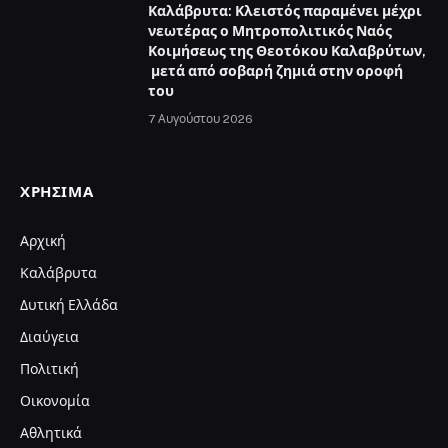
Καλάβρυτα: Κλειστός παραμένει μέχρι
νεωτέρας ο Μητροπολιτικός Ναός
Κοιμήσεως της Θεοτόκου Καλαβρύτων,
μετά από σοβαρή ζημιά στην οροφή
του
7 Αυγούστου 2026
ΧΡΉΣΙΜΑ
Αρχική
Καλάβρυτα
Δυτική Ελλάδα
Διαύγεια
Πολιτική
Οικονομία
Αθλητικά