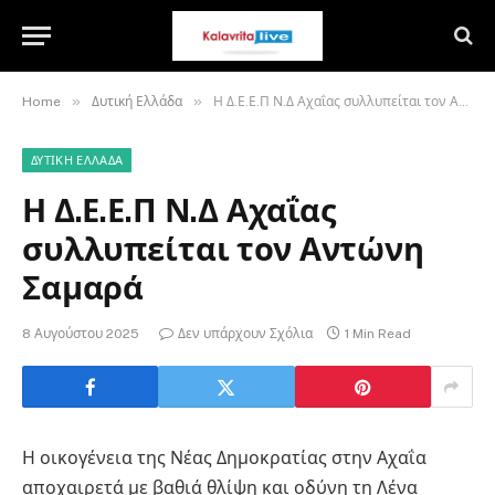
»
»
Home
Δυτική Ελλάδα
Η Δ.Ε.Ε.Π Ν.Δ Αχαΐας συλλυπείται τον Αντώνη Σαμαρά
ΔΥΤΙΚΉ ΕΛΛΆΔΑ
Η Δ.Ε.Ε.Π Ν.Δ Αχαΐας
συλλυπείται τον Αντώνη
Σαμαρά
8 Αυγούστου 2025
Δεν υπάρχουν Σχόλια
1 Min Read
Η οικογένεια της Νέας Δημοκρατίας στην Αχαΐα
αποχαιρετά με βαθιά θλίψη και οδύνη τη Λένα