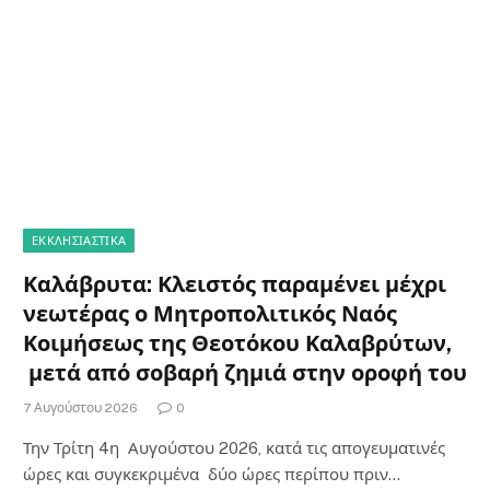
ΕΚΚΛΗΣΙΑΣΤΙΚΑ
Καλάβρυτα: Κλειστός παραμένει μέχρι
νεωτέρας ο Μητροπολιτικός Ναός
Κοιμήσεως της Θεοτόκου Καλαβρύτων,
μετά από σοβαρή ζημιά στην οροφή του
7 Αυγούστου 2026
0
Την Τρίτη 4η Αυγούστου 2026, κατά τις απογευματινές
ώρες και συγκεκριμένα δύο ώρες περίπου πριν…