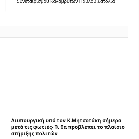
Συνεταιρισμού Καλαβρύτων Παύλου Σατολιά
Διυπουργική υπό τον Κ.Μητσοτάκη σήμερα
μετά τις φωτιές- Τι θα προβλέπει το πλαίσιο
στήριξης πολιτών