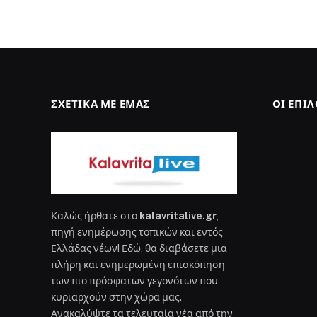
ΣΧΕΤΙΚΆ ΜΕ ΕΜΆΣ
ΟΙ ΕΠΙ
Καλώς ήρθατε στο
kalavritalive.gr
,
πηγή ενημέρωσης τοπικών και εντός
Ελλάδας νέων! Εδώ, θα διαβάσετε μια
πλήρη και ενημερωμένη επισκόπηση
των πιο πρόσφατων γεγονότων που
κυριαρχούν στην χώρα μας.
Ανακαλύψτε τα τελευταία νέα από την