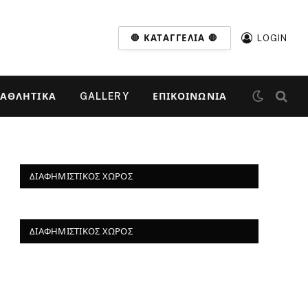
🛑 ΚΑΤΑΓΓΕΛΊΑ 🛑
LOGIN
ΑΘΛΗΤΙΚΆ
GALLERY
ΕΠΙΚΟΙΝΩΝΊΑ
ΔΙΑΦΗΜΙΣΤΙΚΌΣ ΧΏΡΟΣ
ΔΙΑΦΗΜΙΣΤΙΚΌΣ ΧΏΡΟΣ