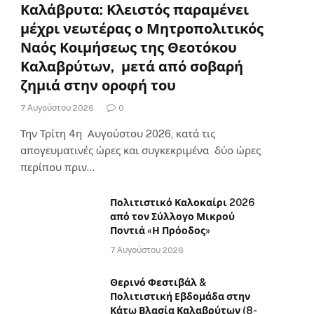
Καλάβρυτα: Κλειστός παραμένει
μέχρι νεωτέρας ο Μητροπολιτικός
Ναός Κοιμήσεως της Θεοτόκου
Καλαβρύτων, μετά από σοβαρή
ζημιά στην οροφή του
7 Αυγούστου 2026
0
Την Τρίτη 4η Αυγούστου 2026, κατά τις
απογευματινές ώρες και συγκεκριμένα δύο ώρες
περίπου πριν…
Πολιτιστικό Καλοκαίρι 2026
από τον Σύλλογο Μικρού
Ποντιά «Η Πρόοδος»
7 Αυγούστου 2026
Θερινό Φεστιβάλ &
Πολιτιστική Εβδομάδα στην
Κάτω Βλασία Καλαβρύτων (8-