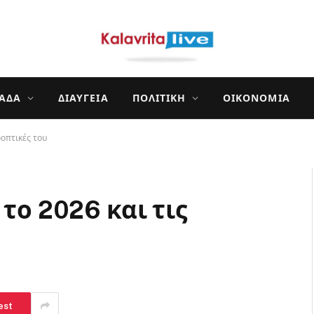
ΛΆΔΑ
ΔΙΑΎΓΕΙΑ
ΠΟΛΙΤΙΚΉ
ΟΙΚΟΝΟΜΊΑ
οοπτικές του
το 2026 και τις
est