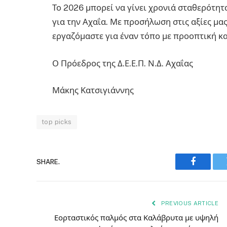
Το 2026 μπορεί να γίνει χρονιά σταθερότη
για την Αχαΐα. Με προσήλωση στις αξίες μα
εργαζόμαστε για έναν τόπο με προοπτική κα
Ο Πρόεδρος της Δ.Ε.Ε.Π. Ν.Δ. Αχαΐας
Μάκης Κατσιγιάννης
top picks
SHARE.
Faceboo
PREVIOUS ARTICLE
Εορταστικός παλμός στα Καλάβρυτα με υψηλή