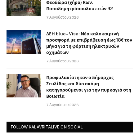
Θεοδώρα (χήρα) Κων.
Παπαδημητρόπουλου ετών 92
7 Αυγούστου 2026
ΔΕΗ blue – Visa: Νέα καλοκαιρινή
προσφορά με επιβράβευση έως 18€ τον
μήνα για τη φόρτιση ηλεκτρικών
οχημάτων
7 Αυγούστου 2026
Προφυλακίστηκαν ο δήμαρχος
Στυλίδας και δύο ακόμη
κατηγορούμενοι για την πυρκαγιά στη
Βοιωτία
7 Αυγούστου 2026
FOLLOW KALAVRITALIVE ON SOCIAL