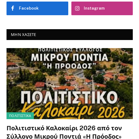
Facebook
Instagram
ΜΗΝ ΧΆΣΕΤΕ
ΠΟΛΙΤΙΣΤΙΚΑ
Πολιτιστικό Καλοκαίρι 2026 από τον
Σύλλογο Μικρού Ποντιά «Η Πρόοδος»