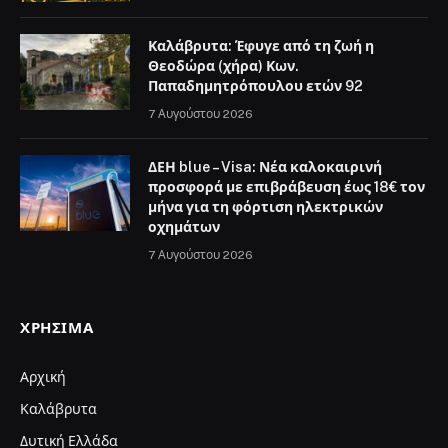
Καλάβρυτα: Έφυγε από τη ζωή η
Θεοδώρα (χήρα) Κων.
Παπαδημητρόπουλου ετών 92
7 Αυγούστου 2026
ΔΕΗ blue – Visa: Νέα καλοκαιρινή
προσφορά με επιβράβευση έως 18€ τον
μήνα για τη φόρτιση ηλεκτρικών
οχημάτων
7 Αυγούστου 2026
ΧΡΉΣΙΜΑ
Αρχική
Καλάβρυτα
Δυτική Ελλάδα