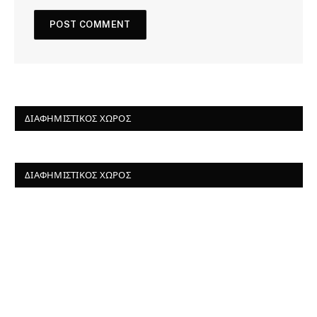
ΔΙΑΦΗΜΙΣΤΙΚΌΣ ΧΏΡΟΣ
ΔΙΑΦΗΜΙΣΤΙΚΌΣ ΧΏΡΟΣ