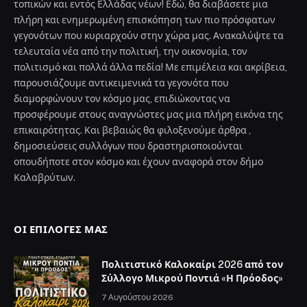
τοπικών και εντός Ελλάδας νέων! Εδώ, θα διαβάσετε μια
πλήρη και ενημερωμένη επισκόπηση των πιο πρόσφατων
γεγονότων που κυριαρχούν στην χώρα μας. Ανακαλύψτε τα
τελευταία νέα από την πολιτική, την οικονομία, τον
πολιτισμό και πολλά άλλα πεδία! Με επιμέλεια και ακρίβεια,
παρουσιάζουμε αντικειμενικά τα γεγονότα που
διαμορφώνουν τον κόσμο μας, επιδιώκοντας να
προσφέρουμε στους αναγνώστες μας μια πλήρη εικόνα της
επικαιρότητας. Και βεβαιώς θα φιλοξενούμε άρθρα ,
δημοσιεύσεις συλλόγων που δραστηριοποιούνται
οπουδήποτε στον κόσμο και έχουν αναφορά στον δήμο
Καλαβρύτων.
ΟΙ ΕΠΙΛΟΓΈΣ ΜΑΣ
Πολιτιστικό Καλοκαίρι 2026 από τον
Σύλλογο Μικρού Ποντιά «Η Πρόοδος»
7 Αυγούστου 2026