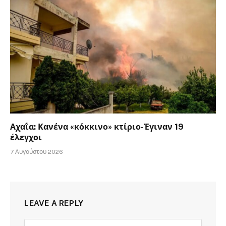
Αχαΐα: Κανένα «κόκκινο» κτίριο-Έγιναν 19
έλεγχοι
7 Αυγούστου 2026
LEAVE A REPLY