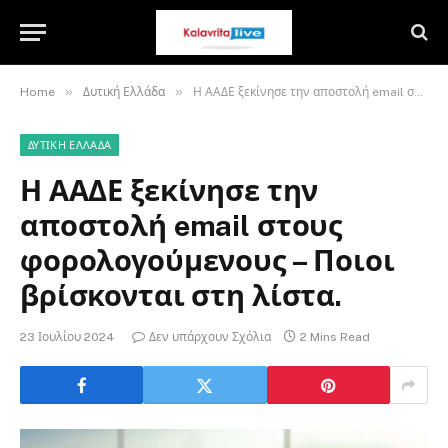
»
»
Home
Δυτική Ελλάδα
Η ΑΑΔΕ ξεκίνησε την αποστολή email στους φορολογούμενους – Ποιοι βρίσκονται στη λίστα.
ΔΥΤΙΚΉ ΕΛΛΆΔΑ
Η ΑΑΔΕ ξεκίνησε την
αποστολή email στους
φορολογούμενους – Ποιοι
βρίσκονται στη λίστα.
23 Ιουλίου 2024
Δεν υπάρχουν Σχόλια
2 Mins Read