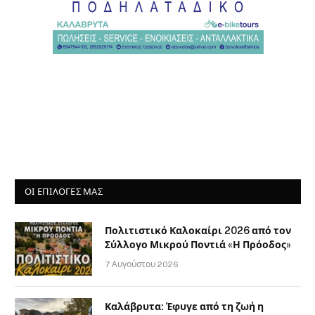
ΟΙ ΕΠΙΛΟΓΈΣ ΜΑΣ
Πολιτιστικό Καλοκαίρι 2026 από τον
Σύλλογο Μικρού Ποντιά «Η Πρόοδος»
7 Αυγούστου 2026
Καλάβρυτα: Έφυγε από τη ζωή η