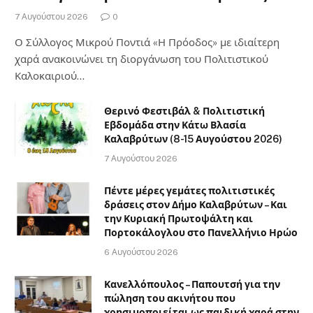
7 Αυγούστου 2026
0
Ο Σύλλογος Μικρού Ποντιά «Η Πρόοδος» με ιδιαίτερη
χαρά ανακοινώνει τη διοργάνωση του Πολιτιστικού
Καλοκαιριού…
Θερινό Φεστιβάλ & Πολιτιστική
Εβδομάδα στην Κάτω Βλασία
Καλαβρύτων (8-15 Αυγούστου 2026)
7 Αυγούστου 2026
Πέντε μέρες γεμάτες πολιτιστικές
δράσεις στον Δήμο Καλαβρύτων – Και
την Κυριακή Πρωτοψάλτη και
Πορτοκάλογλου στο Πανελλήνιο Ηρώο
6 Αυγούστου 2026
Κανελλόπουλος – Παπουτσή για την
πώληση του ακινήτου που
χρησιμοποιείται ως παιδική χαρά στην