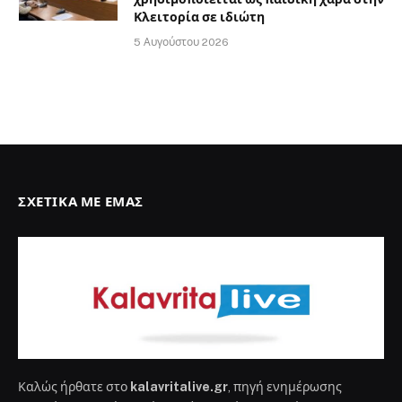
Κλειτορία σε ιδιώτη
5 Αυγούστου 2026
ΣΧΕΤΙΚΆ ΜΕ ΕΜΆΣ
Καλώς ήρθατε στο
kalavritalive.gr
, πηγή ενημέρωσης