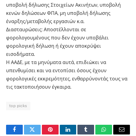
υποβολή δήλωσης Στοιχείων Ακινήτων, υποβολή
κενών δηλώσεων ΦΠΑ, μη υποβολή δήλωσης
έναρξης/μεταβολής εργασιών κ.α.
Διασταυρώσεις: Αποστέλλονται σε
φορολογουμένους που δεν έχουν υποβάλει
φορολογική δήλωση ή έχουν αποκρύψει
εισοδήματα.
Η ΑΑΔΕ, με τα μηνύματα αυτά, επιδιώκει να
υπενθυμίσει και να εντοπίσει όσους έχουν
φορολογικές εκκρεμότητες, ενθαρρύνοντάς τους να
τις τακτοποιήσουν έγκαιρα.
top picks
Facebook
Twitter
Pinterest
LinkedIn
Tumblr
WhatsApp
Email