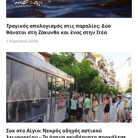
Τραγικός απολογισμός στις παραλίες: Δύο
θάνατοι στη Ζάκυνθο και ένας στην Ιτέα
7 Αυγούστου 2026
Σοκ στο Αίγιο: Νεκρός οδηγός αστικού
λεωφορείου – Το όχημα ακυβέρνητο προκάλεσε