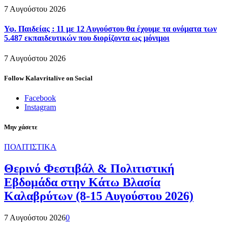
7 Αυγούστου 2026
Υφ. Παιδείας : 11 με 12 Αυγούστου θα έχουμε τα ονόματα των
5.487 εκπαιδευτικών που διορίζοντα ως μόνιμοι
7 Αυγούστου 2026
Follow Kalavritalive on Social
Facebook
Instagram
Μην χάσετε
ΠΟΛΙΤΙΣΤΙΚΑ
Θερινό Φεστιβάλ & Πολιτιστική
Εβδομάδα στην Κάτω Βλασία
Καλαβρύτων (8-15 Αυγούστου 2026)
7 Αυγούστου 2026
0