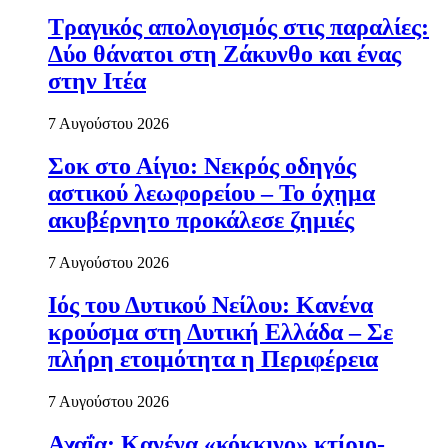
Τραγικός απολογισμός στις παραλίες:
Δύο θάνατοι στη Ζάκυνθο και ένας
στην Ιτέα
7 Αυγούστου 2026
Σοκ στο Αίγιο: Νεκρός οδηγός
αστικού λεωφορείου – Το όχημα
ακυβέρνητο προκάλεσε ζημιές
7 Αυγούστου 2026
Ιός του Δυτικού Νείλου: Κανένα
κρούσμα στη Δυτική Ελλάδα – Σε
πλήρη ετοιμότητα η Περιφέρεια
7 Αυγούστου 2026
Αχαΐα: Κανένα «κόκκινο» κτίριο-