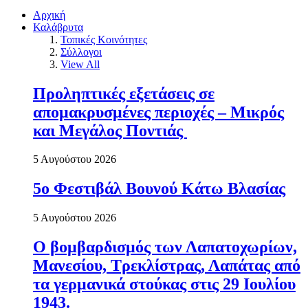
Αρχική
Καλάβρυτα
Τοπικές Κοινότητες
Σύλλογοι
View All
Προληπτικές εξετάσεις σε
απομακρυσμένες περιοχές – Μικρός
και Μεγάλος Ποντιάς
5 Αυγούστου 2026
5ο Φεστιβάλ Βουνού Κάτω Βλασίας
5 Αυγούστου 2026
Ο βομβαρδισμός των Λαπατοχωρίων,
Μανεσίου, Τρεκλίστρας, Λαπάτας από
τα γερμανικά στούκας στις 29 Ιουλίου
1943.