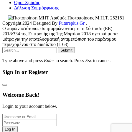
Όροι Χρήσης
Δήλωση Συμμόρφωσης
Αριθμός Πιστοποίησης Μ.Η.Τ. 252151
Copyright 2024 Designed By
Futureplus.Gr
.
Ο παρών ιστότοπος συμμορφώνονται με τη Σύσταση (ΕΕ)
2018/334 της Επιτροπής της 1ης Μαρτίου 2018 σχετικά με τα
μέτρα για την αποτελεσματική αντιμετώπιση του παράνομου
περιεχομένου στο διαδίκτυο (L 63)
Submit
Type above and press
Enter
to search. Press
Esc
to cancel.
Sign In or Register
Welcome Back!
Login to your account below.
Log In