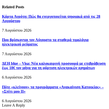
Related
Posts
Κάρτα Αγρότη: Πώς θα ενεργοποιείται ψηφιακά από τις 28
Αυγούστου
7 Αυγούστου 2026
Που βρίσκονται τον Αύγουστο τα σταθερά τιμολόγια
ηλεκτρικού ρεύματος
7 Αυγούστου 2026
ΔΕΗ blue – Visa: Νέα καλοκαιρινή προσφορά με επιβράβευση
έως 18€ τον μήνα για τη φόρτιση ηλεκτρικών οχημάτων
6 Αυγούστου 2026
Πότε «κλείνουν» τα προγράμματα «Ανακαίνιση Κατοικίας» –
«Σπίτι μου ΙΙ»
6 Αυγούστου 2026
Leave A Reply