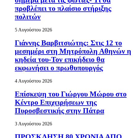
σήμερα μετά τις φωτιές- Τι θα
προβλέπει το πλαίσιο στήριξης
πολιτών
5 Αυγούστου 2026
Γιάννης Βαρβιτσιώτης: Στις 12 το
μεσημέρι στη Μητρόπολη Αθηνών η
κηδεία του-Τον επικήδειο θα
εκφωνήσει ο πρωθυπουργός
4 Αυγούστου 2026
Επίσκεψη του Γιώργου Μώρου στο
Κέντρο Επιχειρήσεων της
Πυροσβεστικής στην Πάτρα
3 Αυγούστου 2026
ΠΡΟΣΚΛΗΣΗ 80 ΧΡΟΝΙΑ ΑΠΟ