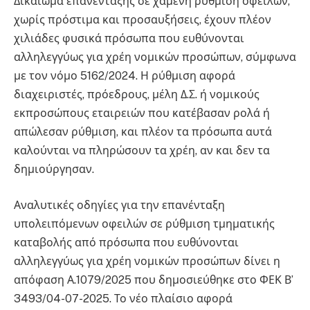
Δικαίωμα επανένταξης σε χαμένη ρύθμιση οφειλών,
χωρίς πρόστιμα και προσαυξήσεις, έχουν πλέον
χιλιάδες φυσικά πρόσωπα που ευθύνονται
αλληλεγγύως για χρέη νομικών προσώπων, σύμφωνα
με τον νόμο 5162/2024. Η ρύθμιση αφορά
διαχειριστές, πρόεδρους, μέλη Δ.Σ. ή νομικούς
εκπροσώπους εταιρειών που κατέβασαν ρολά ή
απώλεσαν ρύθμιση, και πλέον τα πρόσωπα αυτά
καλούνται να πληρώσουν τα χρέη, αν και δεν τα
δημιούργησαν.
Αναλυτικές οδηγίες για την επανένταξη
υπολειπόμενων οφειλών σε ρύθμιση τμηματικής
καταβολής από πρόσωπα που ευθύνονται
αλληλεγγύως για χρέη νομικών προσώπων δίνει η
απόφαση Α.1079/2025 που δημοσιεύθηκε στο ΦΕΚ Β’
3493/04-07-2025. Το νέο πλαίσιο αφορά