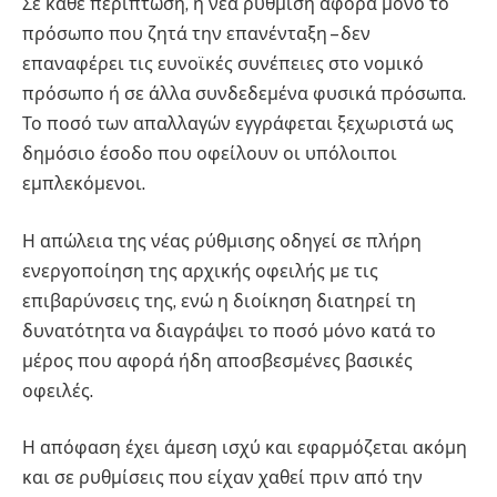
Σε κάθε περίπτωση, η νέα ρύθμιση αφορά μόνο το
πρόσωπο που ζητά την επανένταξη – δεν
επαναφέρει τις ευνοϊκές συνέπειες στο νομικό
πρόσωπο ή σε άλλα συνδεδεμένα φυσικά πρόσωπα.
Το ποσό των απαλλαγών εγγράφεται ξεχωριστά ως
δημόσιο έσοδο που οφείλουν οι υπόλοιποι
εμπλεκόμενοι.
Η απώλεια της νέας ρύθμισης οδηγεί σε πλήρη
ενεργοποίηση της αρχικής οφειλής με τις
επιβαρύνσεις της, ενώ η διοίκηση διατηρεί τη
δυνατότητα να διαγράψει το ποσό μόνο κατά το
μέρος που αφορά ήδη αποσβεσμένες βασικές
οφειλές.
Η απόφαση έχει άμεση ισχύ και εφαρμόζεται ακόμη
και σε ρυθμίσεις που είχαν χαθεί πριν από την