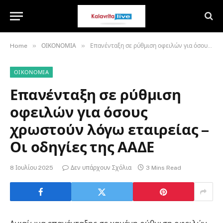
»
»
Home
ΟΙΚΟΝΟΜΙΑ
Επανένταξη σε ρύθμιση οφειλών για όσους χρωστούν λόγω εταιρείας – Οι οδηγίες της ΑΑΔΕ
ΟΙΚΟΝΟΜΙΑ
Επανένταξη σε ρύθμιση
οφειλών για όσους
χρωστούν λόγω εταιρείας –
Οι οδηγίες της ΑΑΔΕ
8 Ιουλίου 2025
Δεν υπάρχουν Σχόλια
3 Mins Read