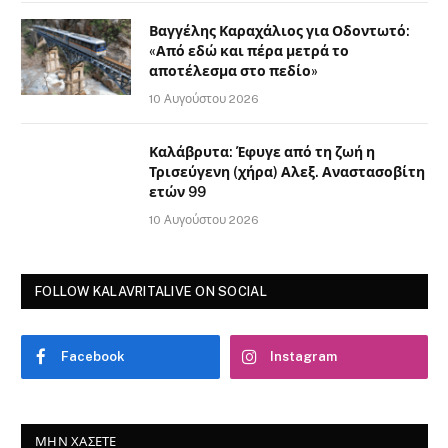
Βαγγέλης Καραχάλιος για Οδοντωτό:
«Από εδώ και πέρα μετρά το
αποτέλεσμα στο πεδίο»
10 Αυγούστου 2026
Καλάβρυτα: Έφυγε από τη ζωή η
Τρισεύγενη (χήρα) Αλεξ. Αναστασοβίτη
ετών 99
10 Αυγούστου 2026
FOLLOW KALAVRITALIVE ON SOCIAL
Facebook
Instagram
ΜΗΝ ΧΆΣΕΤΕ