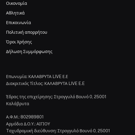
Οικονομία
Αθλητικά
Επικοινωνία
Πολιτική απορρήτου
Όροι Χρήσης
Δήλωση Συμμόρφωσης
Επωνυμία: ΚΑΛΑΒΡΥΤΑ LIVE Ε.Ε
Διακριτικός Τίτλος: ΚΑΛΑΒΡΥΤΑ LIVE E.E
Έδρας της επιχείρησης: Στρογγυλό Βουνό 0, 25001
Καλάβρυτα
Α.Φ.Μ.: 802989801
Αρμόδια Δ.Ο.Υ.: ΑΙΓΙΟΥ
Tαχυδρομική διεύθυνση: Στρογγυλό Βουνό 0, 25001