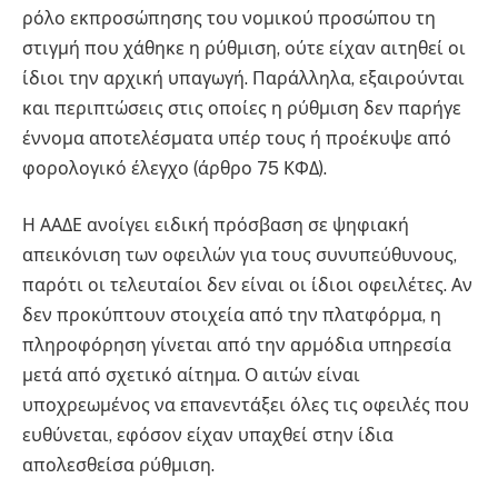
ρόλο εκπροσώπησης του νομικού προσώπου τη
στιγμή που χάθηκε η ρύθμιση, ούτε είχαν αιτηθεί οι
ίδιοι την αρχική υπαγωγή. Παράλληλα, εξαιρούνται
και περιπτώσεις στις οποίες η ρύθμιση δεν παρήγε
έννομα αποτελέσματα υπέρ τους ή προέκυψε από
φορολογικό έλεγχο (άρθρο 75 ΚΦΔ).
Η ΑΑΔΕ ανοίγει ειδική πρόσβαση σε ψηφιακή
απεικόνιση των οφειλών για τους συνυπεύθυνους,
παρότι οι τελευταίοι δεν είναι οι ίδιοι οφειλέτες. Αν
δεν προκύπτουν στοιχεία από την πλατφόρμα, η
πληροφόρηση γίνεται από την αρμόδια υπηρεσία
μετά από σχετικό αίτημα. Ο αιτών είναι
υποχρεωμένος να επανεντάξει όλες τις οφειλές που
ευθύνεται, εφόσον είχαν υπαχθεί στην ίδια
απολεσθείσα ρύθμιση.