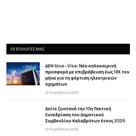
ΟΙ ΕΠΙΛΟΓΈΣ ΜΑΣ
ΔΕΗ blue – Visa: Νέα καλοκαιρινή
προσφορά με επιβράβευση έως 18€ τον
μήνα για τη φόρτιση ηλεκτρικών
οχημάτων
10 Αυγούστου 2026
Δείτε ζωντανά την 10η Τακτική
Συνεδρίαση του Δημοτικού
Συμβουλίου Καλαβρύτων έτους 2026
10 Αυγούστου 2026