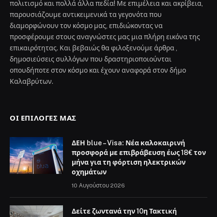
πολιτισμό και πολλά άλλα πεδία! Με επιμέλεια και ακρίβεια,
παρουσιάζουμε αντικειμενικά τα γεγονότα που
διαμορφώνουν τον κόσμο μας, επιδιώκοντας να
προσφέρουμε στους αναγνώστες μας μια πλήρη εικόνα της
επικαιρότητας. Και βεβαιώς θα φιλοξενούμε άρθρα ,
δημοσιεύσεις συλλόγων που δραστηριοποιούνται
οπουδήποτε στον κόσμο και έχουν αναφορά στον δήμο
Καλαβρύτων.
ΟΙ ΕΠΙΛΟΓΈΣ ΜΑΣ
ΔΕΗ blue – Visa: Νέα καλοκαιρινή
προσφορά με επιβράβευση έως 18€ τον
μήνα για τη φόρτιση ηλεκτρικών
οχημάτων
10 Αυγούστου 2026
Δείτε ζωντανά την 10η Τακτική