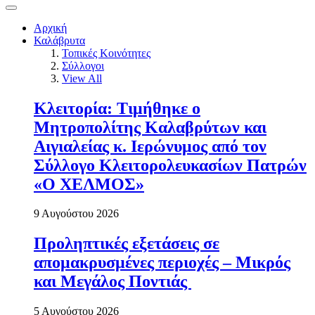
Αρχική
Καλάβρυτα
Τοπικές Κοινότητες
Σύλλογοι
View All
Κλειτορία: Τιμήθηκε ο
Μητροπολίτης Καλαβρύτων και
Αιγιαλείας κ. Ιερώνυμος από τον
Σύλλογο Κλειτορολευκασίων Πατρών
«Ο ΧΕΛΜΟΣ»
9 Αυγούστου 2026
Προληπτικές εξετάσεις σε
απομακρυσμένες περιοχές – Μικρός
και Μεγάλος Ποντιάς
5 Αυγούστου 2026