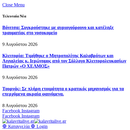
Close Menu
Τελευταία Νέα
Βόνιτσα: Συγκρούστηκε με αγριογούρουνο και κατέληξε
τραυματίας στο νοσοκομείο
9 Αυγούστου 2026
Κλειτορία: Τιμήθηκε ο Μητροπολίτης Καλαβρύτων και
Αιγιαλείας κ. Ιερώνυμος από τον Σύλλογο Κλειτορολευκασίων
Πατρών «Ο ΧΕΛΜΟΣ»
9 Αυγούστου 2026
Τουρνάς: Σε πλήρη ετοιμότητα ο κρατικός μηχανισμός για τα
επερχόμενα ακραία φαινόμενα.
8 Αυγούστου 2026
Facebook
Instagram
Facebook
Instagram
🛑 Καταγγελία 🛑
Login