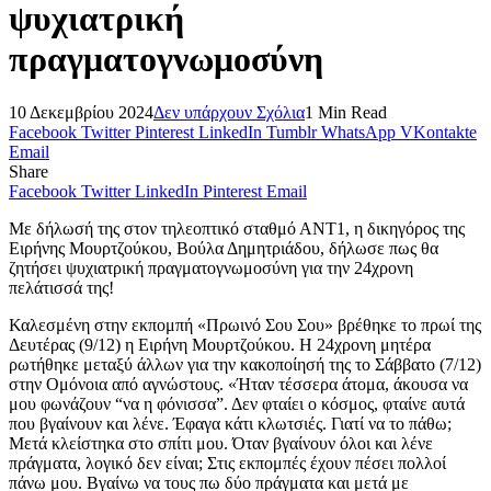
ψυχιατρική
πραγματογνωμοσύνη
10 Δεκεμβρίου 2024
Δεν υπάρχουν Σχόλια
1 Min Read
Facebook
Twitter
Pinterest
LinkedIn
Tumblr
WhatsApp
VKontakte
Email
Share
Facebook
Twitter
LinkedIn
Pinterest
Email
Με δήλωσή της στον τηλεοπτικό σταθμό ΑΝΤ1, η δικηγόρος της
Ειρήνης Μουρτζούκου, Βούλα Δημητριάδου, δήλωσε πως θα
ζητήσει ψυχιατρική πραγματογνωμοσύνη για την 24χρονη
πελάτισσά της!
Καλεσμένη στην εκπομπή «Πρωινό Σου Σου» βρέθηκε το πρωί της
Δευτέρας (9/12) η Ειρήνη Μουρτζούκου. Η 24χρονη μητέρα
ρωτήθηκε μεταξύ άλλων για την κακοποίησή της το Σάββατο (7/12)
στην Ομόνοια από αγνώστους. «Ήταν τέσσερα άτομα, άκουσα να
μου φωνάζουν “να η φόνισσα”. Δεν φταίει ο κόσμος, φταίνε αυτά
που βγαίνουν και λένε. Έφαγα κάτι κλωτσιές. Γιατί να το πάθω;
Μετά κλείστηκα στο σπίτι μου. Όταν βγαίνουν όλοι και λένε
πράγματα, λογικό δεν είναι; Στις εκπομπές έχουν πέσει πολλοί
πάνω μου. Βγαίνω να τους πω δύο πράγματα και μετά με