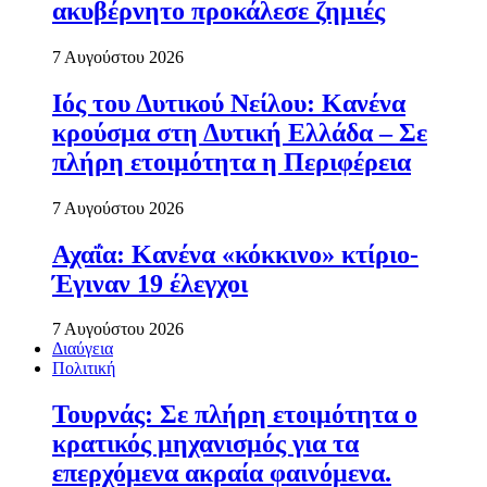
ακυβέρνητο προκάλεσε ζημιές
7 Αυγούστου 2026
Ιός του Δυτικού Νείλου: Κανένα
κρούσμα στη Δυτική Ελλάδα – Σε
πλήρη ετοιμότητα η Περιφέρεια
7 Αυγούστου 2026
Αχαΐα: Κανένα «κόκκινο» κτίριο-
Έγιναν 19 έλεγχοι
7 Αυγούστου 2026
Διαύγεια
Πολιτική
Τουρνάς: Σε πλήρη ετοιμότητα ο
κρατικός μηχανισμός για τα
επερχόμενα ακραία φαινόμενα.