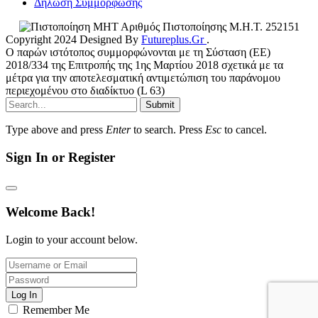
Δήλωση Συμμόρφωσης
Αριθμός Πιστοποίησης Μ.Η.Τ. 252151
Copyright 2024 Designed By
Futureplus.Gr
.
Ο παρών ιστότοπος συμμορφώνονται με τη Σύσταση (ΕΕ)
2018/334 της Επιτροπής της 1ης Μαρτίου 2018 σχετικά με τα
μέτρα για την αποτελεσματική αντιμετώπιση του παράνομου
περιεχομένου στο διαδίκτυο (L 63)
Submit
Type above and press
Enter
to search. Press
Esc
to cancel.
Sign In or Register
Welcome Back!
Login to your account below.
Log In
Remember Me