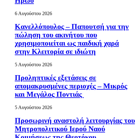
Ηρώο
6 Αυγούστου 2026
Κανελλόπουλος – Παπουτσή για την
πώληση του ακινήτου που
χρησιμοποιείται ως παιδική χαρά
στην Κλειτορία σε ιδιώτη
5 Αυγούστου 2026
Προληπτικές εξετάσεις σε
απομακρυσμένες περιοχές – Μικρός
και Μεγάλος Ποντιάς
5 Αυγούστου 2026
Προσωρινή αναστολή λειτουργίας του
Μητροπολιτικού Ιερού Ναού
Κοιμήσεως της Θεοτόκου