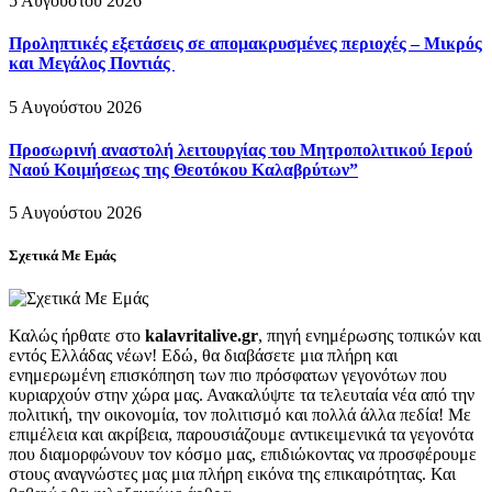
5 Αυγούστου 2026
Προληπτικές εξετάσεις σε απομακρυσμένες περιοχές – Μικρός
και Μεγάλος Ποντιάς
5 Αυγούστου 2026
Προσωρινή αναστολή λειτουργίας του Μητροπολιτικού Ιερού
Ναού Κοιμήσεως της Θεοτόκου Καλαβρύτων”
5 Αυγούστου 2026
Σχετικά Με Εμάς
Καλώς ήρθατε στο
kalavritalive.gr
, πηγή ενημέρωσης τοπικών και
εντός Ελλάδας νέων! Εδώ, θα διαβάσετε μια πλήρη και
ενημερωμένη επισκόπηση των πιο πρόσφατων γεγονότων που
κυριαρχούν στην χώρα μας. Ανακαλύψτε τα τελευταία νέα από την
πολιτική, την οικονομία, τον πολιτισμό και πολλά άλλα πεδία! Με
επιμέλεια και ακρίβεια, παρουσιάζουμε αντικειμενικά τα γεγονότα
που διαμορφώνουν τον κόσμο μας, επιδιώκοντας να προσφέρουμε
στους αναγνώστες μας μια πλήρη εικόνα της επικαιρότητας. Και