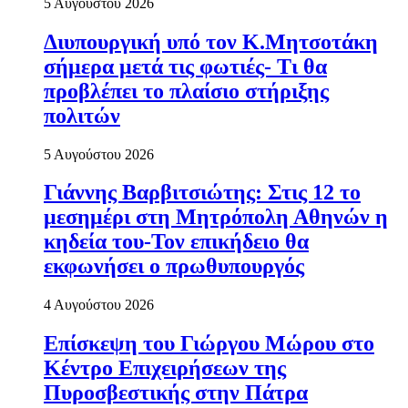
5 Αυγούστου 2026
Διυπουργική υπό τον Κ.Μητσοτάκη
σήμερα μετά τις φωτιές- Τι θα
προβλέπει το πλαίσιο στήριξης
πολιτών
5 Αυγούστου 2026
Γιάννης Βαρβιτσιώτης: Στις 12 το
μεσημέρι στη Μητρόπολη Αθηνών η
κηδεία του-Τον επικήδειο θα
εκφωνήσει ο πρωθυπουργός
4 Αυγούστου 2026
Επίσκεψη του Γιώργου Μώρου στο
Κέντρο Επιχειρήσεων της
Πυροσβεστικής στην Πάτρα