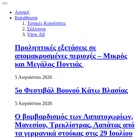
Αρχική
Καλάβρυτα
Τοπικές Κοινότητες
Σύλλογοι
View All
Προληπτικές εξετάσεις σε
απομακρυσμένες περιοχές – Μικρός
και Μεγάλος Ποντιάς
5 Αυγούστου 2026
5ο Φεστιβάλ Βουνού Κάτω Βλασίας
5 Αυγούστου 2026
Ο βομβαρδισμός των Λαπατοχωρίων,
Μανεσίου, Τρεκλίστρας, Λαπάτας από
τα γερμανικά στούκας στις 29 Ιουλίου