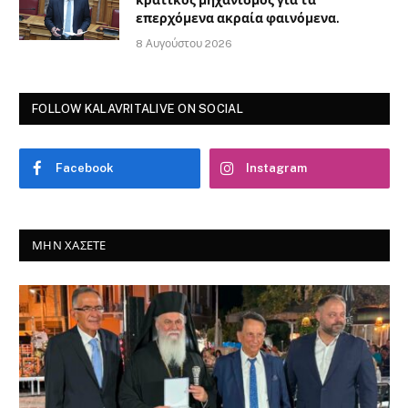
κρατικός μηχανισμός για τα
επερχόμενα ακραία φαινόμενα.
8 Αυγούστου 2026
FOLLOW KALAVRITALIVE ON SOCIAL
Facebook
Instagram
ΜΗΝ ΧΆΣΕΤΕ