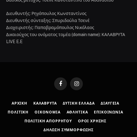
Διευθυντής: Ρηγόπουλος Κωνσταντίνος
Διευθυντής σύνταξης: Σπυριδούλα Τσενέ
Διαχειριστής: Παπαβραμόπουλος Νικόλαος
Δικαιούχος του ονόματος τομέα (domain name): ΚΑΛΑΒΡΥΤΑ
LIVE E.E
Facebook
Instagram
ΑΡΧΙΚΉ
ΚΑΛΆΒΡΥΤΑ
ΔΥΤΙΚΉ ΕΛΛΆΔΑ
ΔΙΑΎΓΕΙΑ
ΠΟΛΙΤΙΚΉ
ΟΙΚΟΝΟΜΊΑ
ΑΘΛΗΤΙΚΆ
ΕΠΙΚΟΙΝΩΝΊΑ
ΠΟΛΙΤΙΚΉ ΑΠΟΡΡΉΤΟΥ
ΌΡΟΙ ΧΡΉΣΗΣ
ΔΉΛΩΣΗ ΣΥΜΜΌΡΦΩΣΗΣ