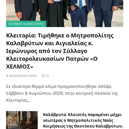
ΤΟΠΙΚΈΣ ΚΟΙΝΌΤΗΤΕΣ
Κλειτορία: Τιμήθηκε ο Μητροπολίτης
Καλαβρύτων και Αιγιαλείας κ.
Ιερώνυμος από τον Σύλλογο
Κλειτορολευκασίων Πατρών «Ο
ΧΕΛΜΟΣ»
9 Αυγούστου 2026
0
Σε ιδιαίτερα θερμό κλίμα πραγματοποιήθηκε απόψε,
Σάββατο 8 Αυγούστου 2026, στην κεντρική πλατεία της
Κλειτορίας…
Καλάβρυτα: Κλειστός παραμένει μέχρι
νεωτέρας ο Μητροπολιτικός Ναός
Κοιμήσεως της Θεοτόκου Καλαβρύτων,