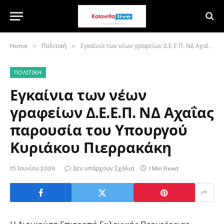
»
»
Home
Πολιτική
Εγκαίνια των νέων γραφείων Δ.Ε.Ε.Π. ΝΔ Αχαΐας παρουσία του Υπουργού Κυριάκου Πιερρακάκη
ΠΟΛΙΤΙΚΉ
Εγκαίνια των νέων
γραφείων Δ.Ε.Ε.Π. ΝΔ Αχαΐας
παρουσία του Υπουργού
Κυριάκου Πιερρακάκη
15 Ιουνίου 2026
Δεν υπάρχουν Σχόλια
1 Min Read