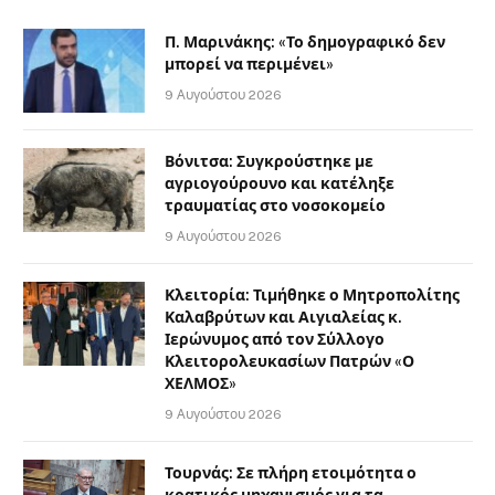
Π. Μαρινάκης: «Το δημογραφικό δεν
μπορεί να περιμένει»
9 Αυγούστου 2026
Βόνιτσα: Συγκρούστηκε με
αγριογούρουνο και κατέληξε
τραυματίας στο νοσοκομείο
9 Αυγούστου 2026
Κλειτορία: Τιμήθηκε ο Μητροπολίτης
Καλαβρύτων και Αιγιαλείας κ.
Ιερώνυμος από τον Σύλλογο
Κλειτορολευκασίων Πατρών «Ο
ΧΕΛΜΟΣ»
9 Αυγούστου 2026
Τουρνάς: Σε πλήρη ετοιμότητα ο