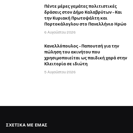
Πέντε μέρες γεμάτες πολιτιστικές
δράσεις στον Δήμο Καλαβρύτων – Και
την Κυριακή Πρωτοψάλτη και
Πορτοκάλογλου στο Πανελλήνιο Ηρώο
6 Αυγούστου 2026
Κανελλόπουλος – Παπουτσή για την
πώληση του ακινήτου που
χρησιμοποιείται ως παιδική χαρά στην
Κλειτορία σε ιδιώτη
5 Αυγούστου 2026
ΣΧΕΤΙΚΆ ΜΕ ΕΜΆΣ