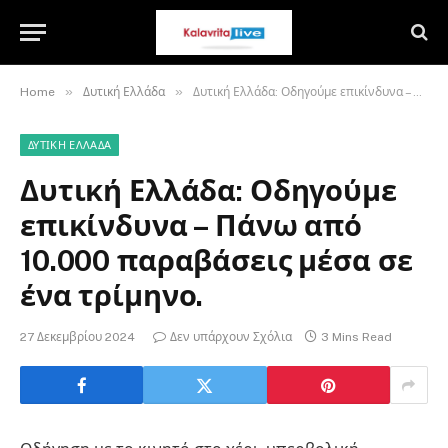
»
»
Home
Δυτική Ελλάδα
Δυτική Ελλάδα: Οδηγούμε επικίνδυνα – Πάνω από 10.000 παραβάσεις μέσα σε ένα τρίμηνο.
ΔΥΤΙΚΉ ΕΛΛΆΔΑ
Δυτική Ελλάδα: Οδηγούμε
επικίνδυνα – Πάνω από
10.000 παραβάσεις μέσα σε
ένα τρίμηνο.
27 Δεκεμβρίου 2024
Δεν υπάρχουν Σχόλια
3 Mins Read