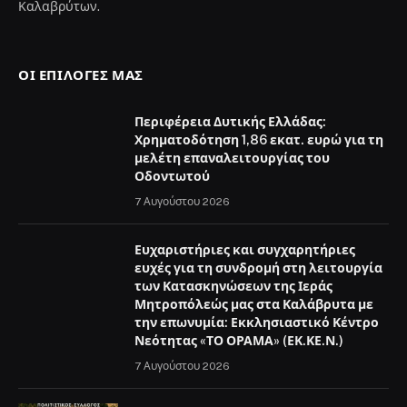
Καλαβρύτων.
ΟΙ ΕΠΙΛΟΓΈΣ ΜΑΣ
Περιφέρεια Δυτικής Ελλάδας:
Χρηματοδότηση 1,86 εκατ. ευρώ για τη
μελέτη επαναλειτουργίας του
Οδοντωτού
7 Αυγούστου 2026
Ευχαριστήριες και συγχαρητήριες
ευχές για τη συνδρομή στη λειτουργία
των Κατασκηνώσεων της Ιεράς
Μητροπόλεώς μας στα Καλάβρυτα με
την επωνυμία: Εκκλησιαστικό Κέντρο
Νεότητας «ΤΟ ΟΡΑΜΑ» (ΕΚ.ΚΕ.Ν.)
7 Αυγούστου 2026