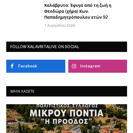
Καλάβρυτα: Έφυγε από τη ζωή η
Θεοδώρα (χήρα) Κων.
Παπαδημητρόπουλου ετών 92
7 Αυγούστου 2026
FOLLOW KALAVRITALIVE ON SOCIAL
Facebook
Instagram
ΜΗΝ ΧΆΣΕΤΕ