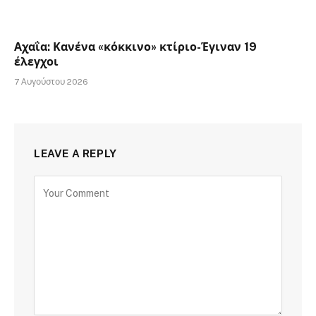
Αχαΐα: Κανένα «κόκκινο» κτίριο-Έγιναν 19
έλεγχοι
7 Αυγούστου 2026
LEAVE A REPLY