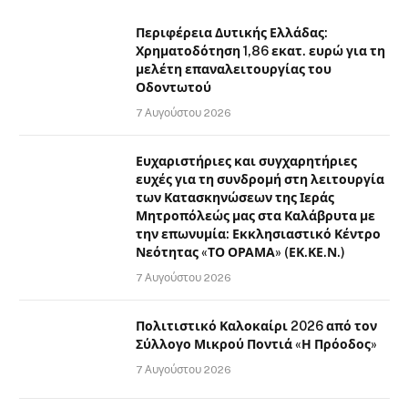
Περιφέρεια Δυτικής Ελλάδας:
Χρηματοδότηση 1,86 εκατ. ευρώ για τη
μελέτη επαναλειτουργίας του
Οδοντωτού
7 Αυγούστου 2026
Ευχαριστήριες και συγχαρητήριες
ευχές για τη συνδρομή στη λειτουργία
των Κατασκηνώσεων της Ιεράς
Μητροπόλεώς μας στα Καλάβρυτα με
την επωνυμία: Εκκλησιαστικό Κέντρο
Νεότητας «ΤΟ ΟΡΑΜΑ» (ΕΚ.ΚΕ.Ν.)
7 Αυγούστου 2026
Πολιτιστικό Καλοκαίρι 2026 από τον
Σύλλογο Μικρού Ποντιά «Η Πρόοδος»
7 Αυγούστου 2026