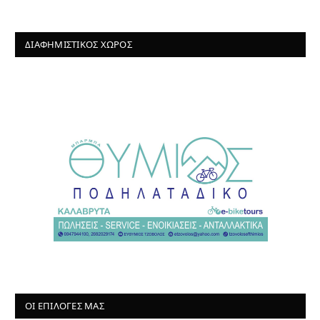
ΔΙΑΦΗΜΙΣΤΙΚΌΣ ΧΏΡΟΣ
ΟΙ ΕΠΙΛΟΓΈΣ ΜΑΣ