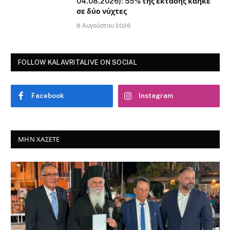
04.08.2026): 55% της έκτασης κάηκε
σε δύο νύχτες
8 Αυγούστου 2026
FOLLOW KALAVRITALIVE ON SOCIAL
Facebook
Instagram
ΜΗΝ ΧΆΣΕΤΕ