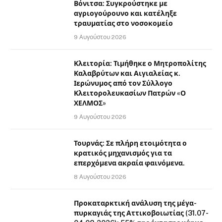
Βόνιτσα: Συγκρούστηκε με
αγριογούρουνο και κατέληξε
τραυματίας στο νοσοκομείο
9 Αυγούστου 2026
Κλειτορία: Τιμήθηκε ο Μητροπολίτης
Καλαβρύτων και Αιγιαλείας κ.
Ιερώνυμος από τον Σύλλογο
Κλειτορολευκασίων Πατρών «Ο
ΧΕΛΜΟΣ»
9 Αυγούστου 2026
Τουρνάς: Σε πλήρη ετοιμότητα ο
κρατικός μηχανισμός για τα
επερχόμενα ακραία φαινόμενα.
8 Αυγούστου 2026
Προκαταρκτική ανάλυση της μέγα-
πυρκαγιάς της Αττικοβοιωτίας (31.07-