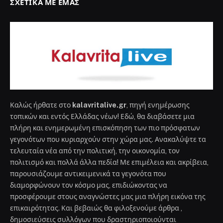
ΣΧΕΤΙΚΆ ΜΕ ΕΜΆΣ
Καλώς ήρθατε στο
kalavritalive.gr
, πηγή ενημέρωσης
τοπικών και εντός Ελλάδας νέων! Εδώ, θα διαβάσετε μια
πλήρη και ενημερωμένη επισκόπηση των πιο πρόσφατων
γεγονότων που κυριαρχούν στην χώρα μας. Ανακαλύψτε τα
τελευταία νέα από την πολιτική, την οικονομία, τον
πολιτισμό και πολλά άλλα πεδία! Με επιμέλεια και ακρίβεια,
παρουσιάζουμε αντικειμενικά τα γεγονότα που
διαμορφώνουν τον κόσμο μας, επιδιώκοντας να
προσφέρουμε στους αναγνώστες μας μια πλήρη εικόνα της
επικαιρότητας. Και βεβαιώς θα φιλοξενούμε άρθρα ,
δημοσιεύσεις συλλόγων που δραστηριοποιούνται