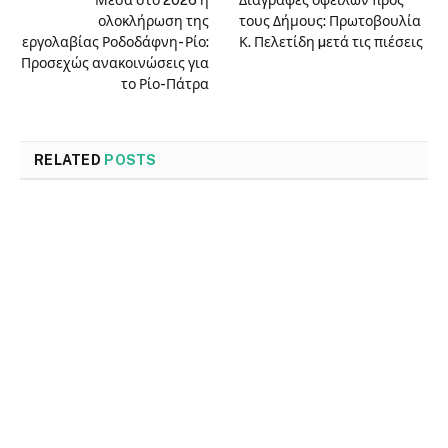
ολοκλήρωση της
τους Δήμους: Πρωτοβουλία
εργολαβίας Ροδοδάφνη- Ρίο:
Κ. Πελετίδη µετά τις πιέσεις
Προσεχώς ανακοινώσεις για
το Ρίο-Πάτρα
RELATED
POSTS