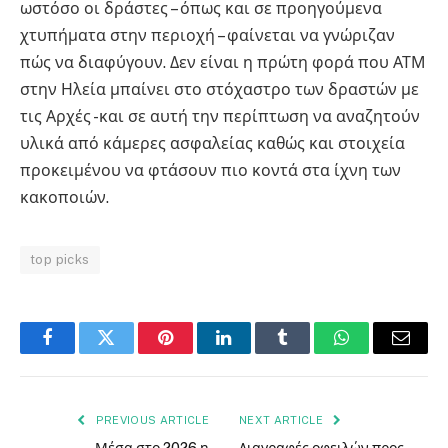
ωστόσο οι δράστες – όπως και σε προηγούμενα
χτυπήματα στην περιοχή – φαίνεται να γνώριζαν
πώς να διαφύγουν. Δεν είναι η πρώτη φορά που ΑΤΜ
στην Ηλεία μπαίνει στο στόχαστρο των δραστών με
τις Αρχές -και σε αυτή την περίπτωση να αναζητούν
υλικά από κάμερες ασφαλείας καθώς και στοιχεία
προκειμένου να φτάσουν πιο κοντά στα ίχνη των
κακοποιών.
top picks
Facebook
Twitter
Pinterest
LinkedIn
Tumblr
WhatsApp
Email
PREVIOUS ARTICLE
NEXT ARTICLE
Μέσα στο 2026 η
Διαγραφές οφειλών προς