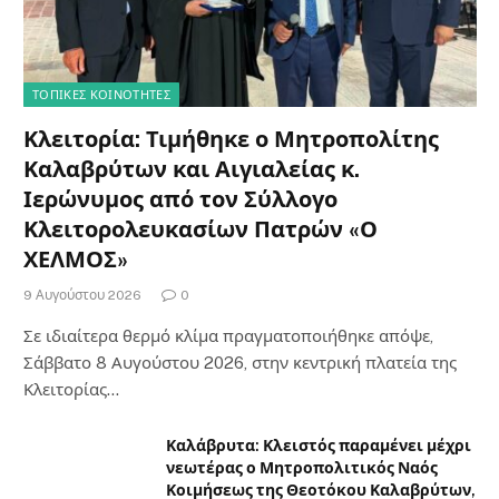
ΤΟΠΙΚΈΣ ΚΟΙΝΌΤΗΤΕΣ
Κλειτορία: Τιμήθηκε ο Μητροπολίτης
Καλαβρύτων και Αιγιαλείας κ.
Ιερώνυμος από τον Σύλλογο
Κλειτορολευκασίων Πατρών «Ο
ΧΕΛΜΟΣ»
9 Αυγούστου 2026
0
Σε ιδιαίτερα θερμό κλίμα πραγματοποιήθηκε απόψε,
Σάββατο 8 Αυγούστου 2026, στην κεντρική πλατεία της
Κλειτορίας…
Καλάβρυτα: Κλειστός παραμένει μέχρι
νεωτέρας ο Μητροπολιτικός Ναός
Κοιμήσεως της Θεοτόκου Καλαβρύτων,