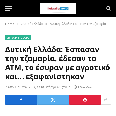
»
»
Home
Δυτική Ελλάδα
Δυτική Ελλάδα: Έσπασαν την τζαμαρία, έδεσαν το ΑΤΜ, το έσυραν με αγροτικό και… εξαφανίστηκαν
ΔΥΤΙΚΉ ΕΛΛΆΔΑ
Δυτική Ελλάδα: Έσπασαν
την τζαμαρία, έδεσαν το
ΑΤΜ, το έσυραν με αγροτικό
και… εξαφανίστηκαν
7 Απριλίου 2025
Δεν υπάρχουν Σχόλια
1 Min Read