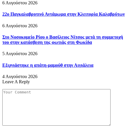
6 Αυγούστου 2026
22ο Παγκαλαβρυτινό Αντάμωμα στην Κλειτορία Καλαβρύτων
6 Αυγούστου 2026
Στο Νοσοκομείο Ρίου ο Βασίλειος Νίτσος μετά τη συμμετοχή
του στην κατάσβεση της φωτιάς στη Φωκίδα
5 Αυγούστου 2026
Εξιχνιάστηκε η απάτη-μαμούθ στην Αιγιάλεια
4 Αυγούστου 2026
Leave A Reply