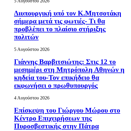
5 Αυγούστου 2026
Διυπουργική υπό τον Κ.Μητσοτάκη
σήμερα μετά τις φωτιές- Τι θα
προβλέπει το πλαίσιο στήριξης
πολιτών
5 Αυγούστου 2026
Γιάννης Βαρβιτσιώτης: Στις 12 το
μεσημέρι στη Μητρόπολη Αθηνών η
κηδεία του-Τον επικήδειο θα
εκφωνήσει ο πρωθυπουργός
4 Αυγούστου 2026
Επίσκεψη του Γιώργου Μώρου στο
Κέντρο Επιχειρήσεων της
Πυροσβεστικής στην Πάτρα