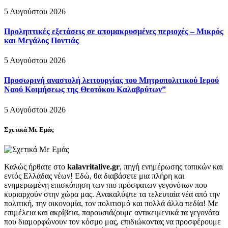
5 Αυγούστου 2026
Προληπτικές εξετάσεις σε απομακρυσμένες περιοχές – Μικρός
και Μεγάλος Ποντιάς
5 Αυγούστου 2026
Προσωρινή αναστολή λειτουργίας του Μητροπολιτικού Ιερού
Ναού Κοιμήσεως της Θεοτόκου Καλαβρύτων”
5 Αυγούστου 2026
Σχετικά Με Εμάς
Καλώς ήρθατε στο
kalavritalive.gr
, πηγή ενημέρωσης τοπικών και
εντός Ελλάδας νέων! Εδώ, θα διαβάσετε μια πλήρη και
ενημερωμένη επισκόπηση των πιο πρόσφατων γεγονότων που
κυριαρχούν στην χώρα μας. Ανακαλύψτε τα τελευταία νέα από την
πολιτική, την οικονομία, τον πολιτισμό και πολλά άλλα πεδία! Με
επιμέλεια και ακρίβεια, παρουσιάζουμε αντικειμενικά τα γεγονότα
που διαμορφώνουν τον κόσμο μας, επιδιώκοντας να προσφέρουμε