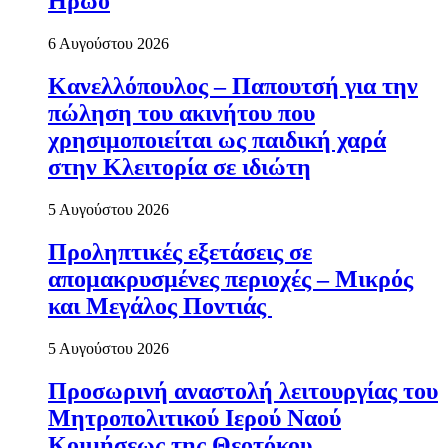
Ηρώο
6 Αυγούστου 2026
Κανελλόπουλος – Παπουτσή για την
πώληση του ακινήτου που
χρησιμοποιείται ως παιδική χαρά
στην Κλειτορία σε ιδιώτη
5 Αυγούστου 2026
Προληπτικές εξετάσεις σε
απομακρυσμένες περιοχές – Μικρός
και Μεγάλος Ποντιάς
5 Αυγούστου 2026
Προσωρινή αναστολή λειτουργίας του
Μητροπολιτικού Ιερού Ναού
Κοιμήσεως της Θεοτόκου