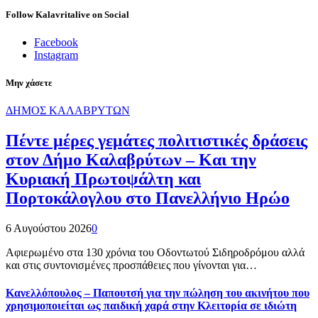
Follow Kalavritalive on Social
Facebook
Instagram
Μην χάσετε
ΔΗΜΟΣ ΚΑΛΑΒΡΥΤΩΝ
Πέντε μέρες γεμάτες πολιτιστικές δράσεις
στον Δήμο Καλαβρύτων – Και την
Κυριακή Πρωτοψάλτη και
Πορτοκάλογλου στο Πανελλήνιο Ηρώο
6 Αυγούστου 2026
0
Αφιερωμένο στα 130 χρόνια του Οδοντωτού Σιδηροδρόμου αλλά
και στις συντονισμένες προσπάθειες που γίνονται για…
Κανελλόπουλος – Παπουτσή για την πώληση του ακινήτου που
χρησιμοποιείται ως παιδική χαρά στην Κλειτορία σε ιδιώτη