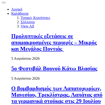
Αρχική
Καλάβρυτα
Τοπικές Κοινότητες
Σύλλογοι
View All
Προληπτικές εξετάσεις σε
απομακρυσμένες περιοχές – Μικρός
και Μεγάλος Ποντιάς
5 Αυγούστου 2026
5ο Φεστιβάλ Βουνού Κάτω Βλασίας
5 Αυγούστου 2026
Ο βομβαρδισμός των Λαπατοχωρίων,
Μανεσίου, Τρεκλίστρας, Λαπάτας από
τα γερμανικά στούκας στις 29 Ιουλίου