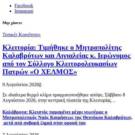
Facebook
Instagram
Μην χάσετε
Τοπικές Κοινότητες
Κλειτορία: Τιμήθηκε ο Μητροπολίτης
Καλαβρύτων και Αιγιαλείας κ. Ιερώνυμος
από τον Σύλλογο Κλειτορολευκασίων
Πατρών «Ο ΧΕΛΜΟΣ»
9 Αυγούστου 2026
0
Σε ιδιαίτερα θερμό κλίμα πραγματοποιήθηκε απόψε, Σάββατο 8
Αυγούστου 2026, στην κεντρική πλατεία της Κλειτορίας…
Καλάβρυτα: Κλειστός παραμένει μέχρι νεωτέρας ο
Μητροπολιτικός Ναός Κοιμήσεως της Θεοτόκου Καλαβρύτων,
μετά από σοβαρή ζημιά στην οροφή του
7 Αυγούστου 2026