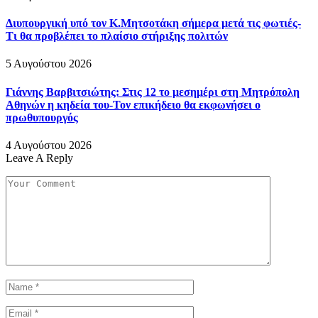
Διυπουργική υπό τον Κ.Μητσοτάκη σήμερα μετά τις φωτιές-
Τι θα προβλέπει το πλαίσιο στήριξης πολιτών
5 Αυγούστου 2026
Γιάννης Βαρβιτσιώτης: Στις 12 το μεσημέρι στη Μητρόπολη
Αθηνών η κηδεία του-Τον επικήδειο θα εκφωνήσει ο
πρωθυπουργός
4 Αυγούστου 2026
Leave A Reply