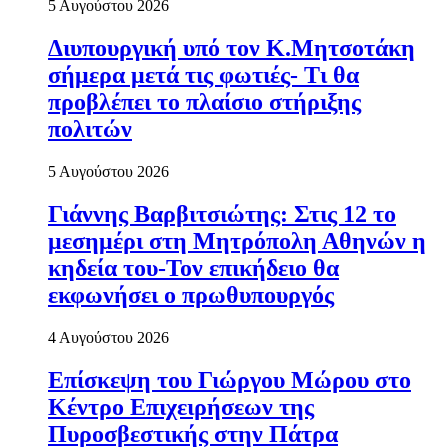
5 Αυγούστου 2026
Διυπουργική υπό τον Κ.Μητσοτάκη
σήμερα μετά τις φωτιές- Τι θα
προβλέπει το πλαίσιο στήριξης
πολιτών
5 Αυγούστου 2026
Γιάννης Βαρβιτσιώτης: Στις 12 το
μεσημέρι στη Μητρόπολη Αθηνών η
κηδεία του-Τον επικήδειο θα
εκφωνήσει ο πρωθυπουργός
4 Αυγούστου 2026
Επίσκεψη του Γιώργου Μώρου στο
Κέντρο Επιχειρήσεων της
Πυροσβεστικής στην Πάτρα