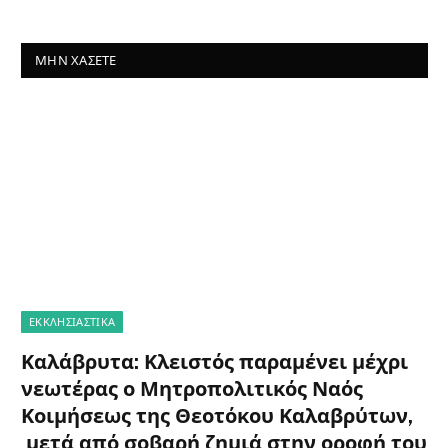
ΜΗΝ ΧΆΣΕΤΕ
ΕΚΚΛΗΣΙΑΣΤΙΚΑ
Καλάβρυτα: Κλειστός παραμένει μέχρι
νεωτέρας ο Μητροπολιτικός Ναός
Κοιμήσεως της Θεοτόκου Καλαβρύτων,
μετά από σοβαρή ζημιά στην οροφή του