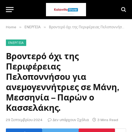
»
»
Home
ΕΝΕΡΓΕΙΑ
Βροντερό όχι της Περιφέρειας Πελοποννήσου για ανεμογεννήτριες σε Μάνη, Μεσσηνία – Παρών ο Κασσελάκης.
ΕΝΕΡΓΕΙΑ
Βροντερό όχι της
Περιφέρειας
Πελοποννήσου για
ανεμογεννήτριες σε Μάνη,
Μεσσηνία – Παρών ο
Κασσελάκης.
29 Σεπτεμβρίου 2024
Δεν υπάρχουν Σχόλια
3 Mins Read