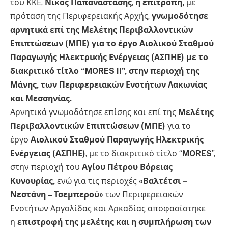
του ΚΚΕ,
Νίκος Παπαναστάσης
,
η επιτροπή,
με
πρόταση της Περιφερειακής Αρχής,
γνωμοδότησε
αρνητικά επί της Μελέτης Περιβαλλοντικών
Επιπτώσεων (ΜΠΕ) για το έργο Αιολικού Σταθμού
Παραγωγής Ηλεκτρικής Ενέργειας (ΑΣΠΗΕ) με το
διακριτικό τίτλο “MORES II”, στην περιοχή της
Μάνης, των Περιφερειακών Ενοτήτων Λακωνίας
και Μεσσηνίας.
Αρνητικά γνωμοδότησε επίσης και επί της
Μελέτης
Περιβαλλοντικών Επιπτώσεων (ΜΠΕ)
για το
έργο
Αιολικού Σταθμού Παραγωγής Ηλεκτρικής
Ενέργειας (ΑΣΠΗΕ)
, με το διακριτικό τίτλο “
MORES
”,
στην περιοχή του
Αγίου Πέτρου Βόρειας
Κυνουρίας,
ενώ για τις περιοχές
«Βαλτέτσι –
Νεστάνη – Τσεμπερού»
των Περιφερειακών
Ενοτήτων Αργολίδας και Αρκαδίας αποφασίστηκε
η
επιστροφή της μελέτης και η συμπλήρωση των