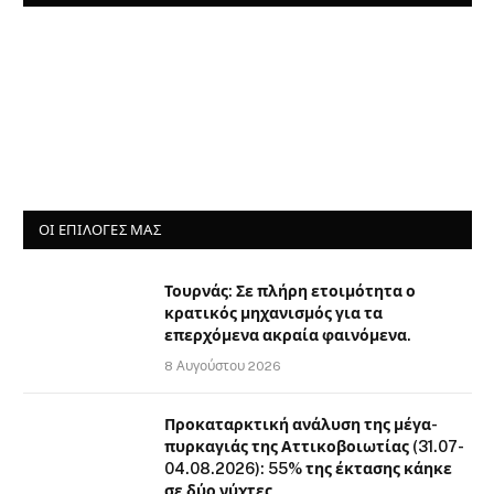
ΟΙ ΕΠΙΛΟΓΈΣ ΜΑΣ
Τουρνάς: Σε πλήρη ετοιμότητα ο
κρατικός μηχανισμός για τα
επερχόμενα ακραία φαινόμενα.
8 Αυγούστου 2026
Προκαταρκτική ανάλυση της μέγα-
πυρκαγιάς της Αττικοβοιωτίας (31.07-
04.08.2026): 55% της έκτασης κάηκε
σε δύο νύχτες