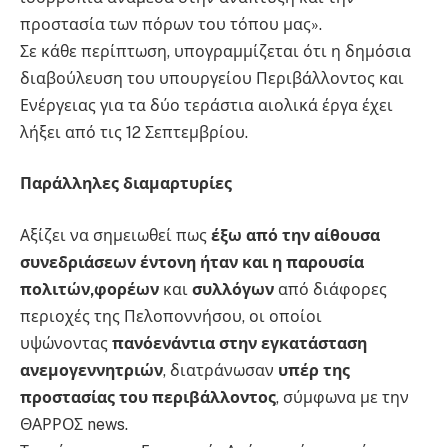
προστασία των πόρων του τόπου μας».
Σε κάθε περίπτωση, υπογραμμίζεται ότι η δημόσια
διαβούλευση του υπουργείου Περιβάλλοντος και
Ενέργειας για τα δύο τεράστια αιολικά έργα έχει
λήξει από τις 12 Σεπτεμβρίου.
Παράλληλες διαμαρτυρίες
Αξίζει να σημειωθεί πως
έξω από την αίθουσα
συνεδριάσεων έντονη ήταν και η παρουσία
πολιτών,
φορέων
και
συλλόγων
από διάφορες
περιοχές της Πελοποννήσου, οι οποίοι
υψώνοντας
πανό
ενάντια στην εγκατάσταση
ανεμογεννητριών
, διατράνωσαν
υπέρ της
προστασίας του περιβάλλοντος
, σύμφωνα με την
ΘΑΡΡΟΣ news.