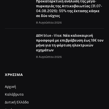
Προκαταρκτική ανάλυση της μέγα-
πυρκαγιάς της Αττικοβοιωτίας (31.07-
04.08.2026): 55% της έκτασης κάηκε
σε δύο νύχτες
8 Αυγούστου 2026
ΔΕΗ blue – Visa: Νέα καλοκαιρινή
προσφορά με επιβράβευση έως 18€ τον
μήνα για τη φόρτιση ηλεκτρικών
οχημάτων
8 Αυγούστου 2026
ΧΡΉΣΙΜΑ
Αρχική
Καλάβρυτα
Δυτική Ελλάδα