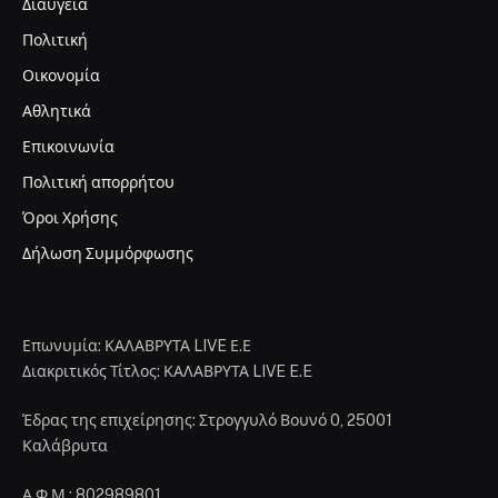
Διαύγεια
Πολιτική
Οικονομία
Αθλητικά
Επικοινωνία
Πολιτική απορρήτου
Όροι Χρήσης
Δήλωση Συμμόρφωσης
Επωνυμία: ΚΑΛΑΒΡΥΤΑ LIVE Ε.Ε
Διακριτικός Τίτλος: ΚΑΛΑΒΡΥΤΑ LIVE E.E
Έδρας της επιχείρησης: Στρογγυλό Βουνό 0, 25001
Καλάβρυτα
Α.Φ.Μ.: 802989801