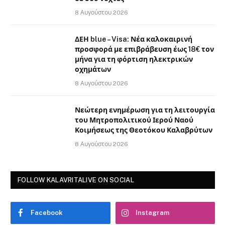
8 Αυγούστου 2026
ΔΕΗ blue – Visa: Νέα καλοκαιρινή
προσφορά με επιβράβευση έως 18€ τον
μήνα για τη φόρτιση ηλεκτρικών
οχημάτων
8 Αυγούστου 2026
Νεώτερη ενημέρωση για τη λειτουργία
του Μητροπολιτικού Ιερού Ναού
Κοιμήσεως της Θεοτόκου Καλαβρύτων
8 Αυγούστου 2026
FOLLOW KALAVRITALIVE ON SOCIAL
Facebook
Instagram