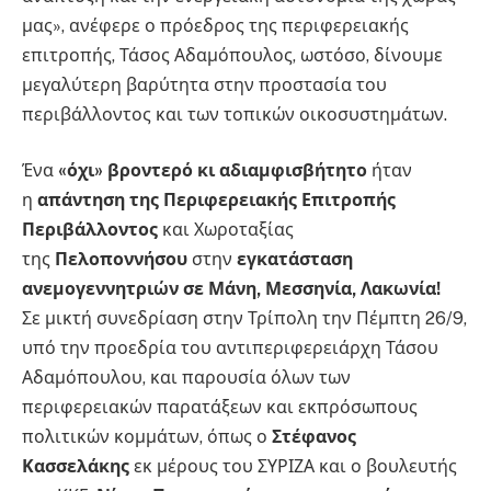
μας», ανέφερε ο πρόεδρος της περιφερειακής
επιτροπής, Τάσος Αδαμόπουλος, ωστόσο, δίνουμε
μεγαλύτερη βαρύτητα στην προστασία του
περιβάλλοντος και των τοπικών οικοσυστημάτων.
Ένα
«όχι» βροντερό κι αδιαμφισβήτητο
ήταν
η
απάντηση της Περιφερειακής Επιτροπής
Περιβάλλοντος
και Χωροταξίας
της
Πελοποννήσου
στην
εγκατάσταση
ανεμογεννητριών σε Μάνη, Μεσσηνία, Λακωνία!
Σε μικτή συνεδρίαση στην Τρίπολη την Πέμπτη 26/9,
υπό την προεδρία του αντιπεριφερειάρχη Τάσου
Αδαμόπουλου, και παρουσία όλων των
περιφερειακών παρατάξεων και εκπρόσωπους
πολιτικών κομμάτων, όπως ο
Στέφανος
Κασσελάκης
εκ μέρους του ΣΥΡΙΖΑ και ο βουλευτής