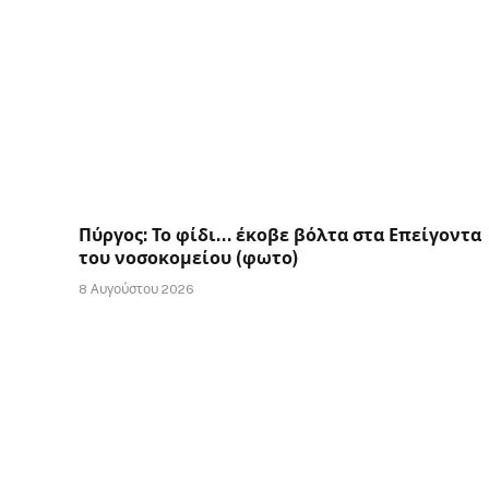
Πύργος: Το φίδι… έκοβε βόλτα στα Επείγοντα
του νοσοκομείου (φωτο)
8 Αυγούστου 2026