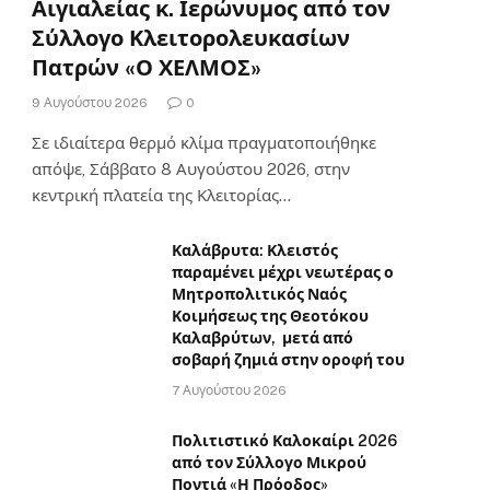
Αιγιαλείας κ. Ιερώνυμος από τον
Σύλλογο Κλειτορολευκασίων
Πατρών «Ο ΧΕΛΜΟΣ»
9 Αυγούστου 2026
0
Σε ιδιαίτερα θερμό κλίμα πραγματοποιήθηκε
απόψε, Σάββατο 8 Αυγούστου 2026, στην
κεντρική πλατεία της Κλειτορίας…
Καλάβρυτα: Κλειστός
παραμένει μέχρι νεωτέρας ο
Μητροπολιτικός Ναός
Κοιμήσεως της Θεοτόκου
Καλαβρύτων, μετά από
σοβαρή ζημιά στην οροφή του
7 Αυγούστου 2026
Πολιτιστικό Καλοκαίρι 2026
από τον Σύλλογο Μικρού
Ποντιά «Η Πρόοδος»