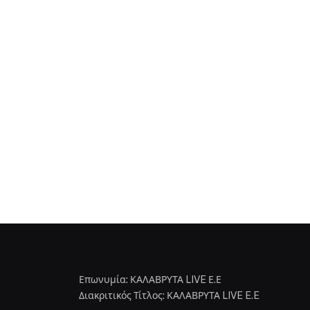
Επωνυμία: ΚΑΛΑΒΡΥΤΑ LIVE Ε.Ε
Διακριτικός Τίτλος: ΚΑΛΑΒΡΥΤΑ LIVE E.E