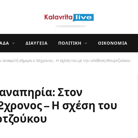
ΛΆΔΑ
ΔΙΑΎΓΕΙΑ
ΠΟΛΙΤΙΚΉ
ΟΙΚΟΝΟΜΊΑ
ν ανακριτή σήμερα ο 32χρονος – Η σχέση του με την υπόθεση Μουρτζούκου
 αναπηρία: Στον
2χρονος – Η σχέση του
ρτζούκου