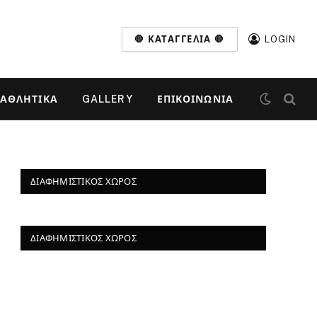
🛑 ΚΑΤΑΓΓΕΛΊΑ 🛑
LOGIN
ΑΘΛΗΤΙΚΆ
GALLERY
ΕΠΙΚΟΙΝΩΝΊΑ
ΔΙΑΦΗΜΙΣΤΙΚΌΣ ΧΏΡΟΣ
ΔΙΑΦΗΜΙΣΤΙΚΌΣ ΧΏΡΟΣ