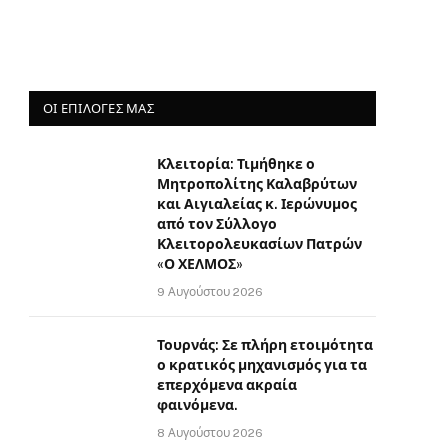
ΟΙ ΕΠΙΛΟΓΈΣ ΜΑΣ
Κλειτορία: Τιμήθηκε ο
Μητροπολίτης Καλαβρύτων
και Αιγιαλείας κ. Ιερώνυμος
από τον Σύλλογο
Κλειτορολευκασίων Πατρών
«Ο ΧΕΛΜΟΣ»
9 Αυγούστου 2026
Τουρνάς: Σε πλήρη ετοιμότητα
ο κρατικός μηχανισμός για τα
επερχόμενα ακραία
φαινόμενα.
8 Αυγούστου 2026