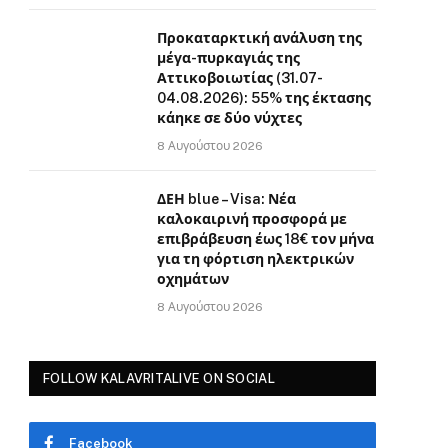
Προκαταρκτική ανάλυση της
μέγα-πυρκαγιάς της
Αττικοβοιωτίας (31.07-
04.08.2026): 55% της έκτασης
κάηκε σε δύο νύχτες
8 Αυγούστου 2026
ΔΕΗ blue – Visa: Νέα
καλοκαιρινή προσφορά με
επιβράβευση έως 18€ τον μήνα
για τη φόρτιση ηλεκτρικών
οχημάτων
8 Αυγούστου 2026
FOLLOW KALAVRITALIVE ON SOCIAL
Facebook