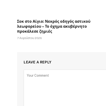
Σοκ στο Αίγιο: Νεκρός οδηγός αστικού
λεωφορείου – Το όχημα ακυβέρνητο
προκάλεσε ζημιές
7 Αυγούστου 2026
LEAVE A REPLY