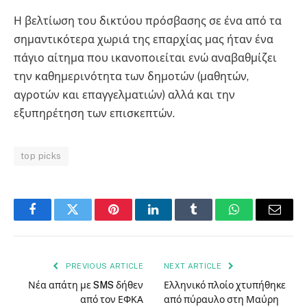
Η βελτίωση του δικτύου πρόσβασης σε ένα από τα
σημαντικότερα χωριά της επαρχίας μας ήταν ένα
πάγιο αίτημα που ικανοποιείται ενώ αναβαθμίζει
την καθημερινότητα των δημοτών (μαθητών,
αγροτών και επαγγελματιών) αλλά και την
εξυπηρέτηση των επισκεπτών.
top picks
Facebook
Twitter
Pinterest
LinkedIn
Tumblr
WhatsApp
Email
PREVIOUS ARTICLE
NEXT ARTICLE
Νέα απάτη με SMS δήθεν
Ελληνικό πλοίο χτυπήθηκε
από τον ΕΦΚΑ
από πύραυλο στη Μαύρη