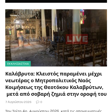
ΕΚΚΛΗΣΙΑΣΤΙΚΑ
Καλάβρυτα: Κλειστός παραμένει μέχρι
νεωτέρας ο Μητροπολιτικός Ναός
Κοιμήσεως της Θεοτόκου Καλαβρύτων,
μετά από σοβαρή ζημιά στην οροφή του
7 Αυγούστου 2026
0
Την Τρίτη 4η Αυγούστου 2026, κατά τις απογευματινές