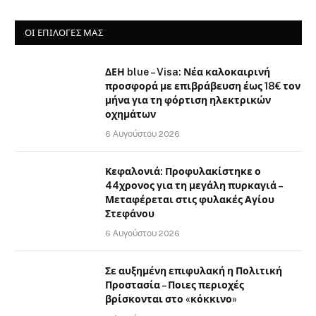
ΟΙ ΕΠΙΛΟΓΈΣ ΜΑΣ
ΔΕΗ blue – Visa: Νέα καλοκαιρινή
προσφορά με επιβράβευση έως 18€ τον
μήνα για τη φόρτιση ηλεκτρικών
οχημάτων
6 Αυγούστου 2026
Κεφαλονιά: Προφυλακίστηκε ο
44χρονος για τη μεγάλη πυρκαγιά –
Μεταφέρεται στις φυλακές Αγίου
Στεφάνου
6 Αυγούστου 2026
Σε αυξημένη επιφυλακή η Πολιτική
Προστασία – Ποιες περιοχές
βρίσκονται στο «κόκκινο»