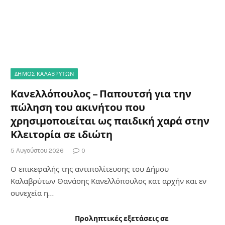
ΔΗΜΟΣ ΚΑΛΑΒΡΥΤΩΝ
Κανελλόπουλος – Παπουτσή για την
πώληση του ακινήτου που
χρησιμοποιείται ως παιδική χαρά στην
Κλειτορία σε ιδιώτη
5 Αυγούστου 2026
0
Ο επικεφαλής της αντιπολίτευσης του Δήμου
Καλαβρύτων Θανάσης Κανελλόπουλος κατ αρχήν και εν
συνεχεία η…
Προληπτικές εξετάσεις σε