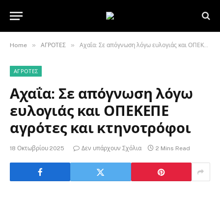
»
»
Home
ΑΓΡΟΤΕΣ
Αχαΐα: Σε απόγνωση λόγω ευλογιάς και ΟΠΕΚΕΠΕ αγρότες και κτηνοτρόφοι
ΑΓΡΟΤΕΣ
Αχαΐα: Σε απόγνωση λόγω
ευλογιάς και ΟΠΕΚΕΠΕ
αγρότες και κτηνοτρόφοι
18 Οκτωβρίου 2025
Δεν υπάρχουν Σχόλια
2 Mins Read