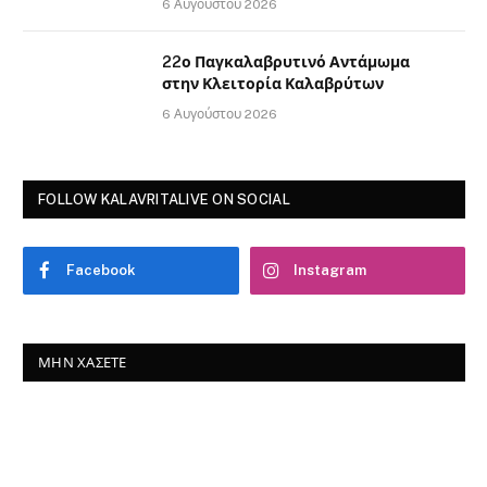
6 Αυγούστου 2026
22ο Παγκαλαβρυτινό Αντάμωμα
στην Κλειτορία Καλαβρύτων
6 Αυγούστου 2026
FOLLOW KALAVRITALIVE ON SOCIAL
Facebook
Instagram
ΜΗΝ ΧΆΣΕΤΕ