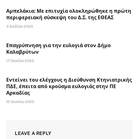
Αμπελάκια: Με επιτυχία ολοκληρώθηκε η πρώτη
περιφερειακή σύσκεψη του Δ.Σ. της ΕΘΕΑΣ
3 Ιουλίου 2026
Επαγρύπνηση για την ευλογιά στον Δήμο
Καλαβρύτων
17 Ιουνίου 2026
Εντείνει του ελέγχους η Διεύθυνση Κτηνιατρικής
ΠΔΕ, έπειτα από κρούσμα ευλογιάς στην ΠΕ
Αρκαδίας
15 Ιουνίου 2026
LEAVE A REPLY