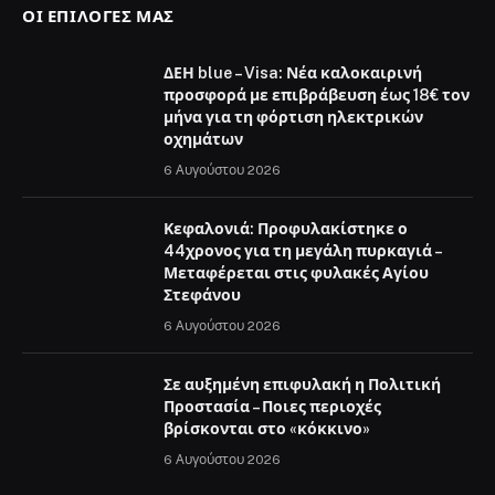
ΟΙ ΕΠΙΛΟΓΈΣ ΜΑΣ
ΔΕΗ blue – Visa: Νέα καλοκαιρινή
προσφορά με επιβράβευση έως 18€ τον
μήνα για τη φόρτιση ηλεκτρικών
οχημάτων
6 Αυγούστου 2026
Κεφαλονιά: Προφυλακίστηκε ο
44χρονος για τη μεγάλη πυρκαγιά –
Μεταφέρεται στις φυλακές Αγίου
Στεφάνου
6 Αυγούστου 2026
Σε αυξημένη επιφυλακή η Πολιτική
Προστασία – Ποιες περιοχές
βρίσκονται στο «κόκκινο»
6 Αυγούστου 2026