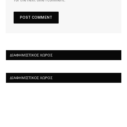
ΔΙΑΦΗΜΙΣΤΙΚΌΣ ΧΏΡΟΣ
ΔΙΑΦΗΜΙΣΤΙΚΌΣ ΧΏΡΟΣ