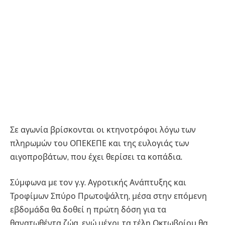
Σε αγωνία βρίσκονται οι κτηνοτρόφοι λόγω των
πληρωμών του ΟΠΕΚΕΠΕ και της ευλογιάς των
αιγοπροβάτων, που έχει θερίσει τα κοπάδια.
Σύμφωνα με τον γ.γ. Αγροτικής Ανάπτυξης και
Τροφίμων Σπύρο Πρωτοψάλτη, μέσα στην επόμενη
εβδομάδα θα δοθεί η πρώτη δόση για τα
θανατωθέντα ζώα, ενώ μέχρι τα τέλη Οκτωβρίου θα