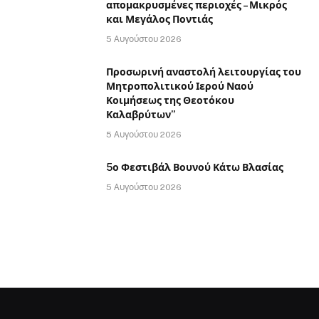
απομακρυσμένες περιοχές – Μικρός
και Μεγάλος Ποντιάς
5 Αυγούστου 2026
Προσωρινή αναστολή λειτουργίας του
Μητροπολιτικού Ιερού Ναού
Κοιμήσεως της Θεοτόκου
Καλαβρύτων”
5 Αυγούστου 2026
5ο Φεστιβάλ Βουνού Κάτω Βλασίας
5 Αυγούστου 2026