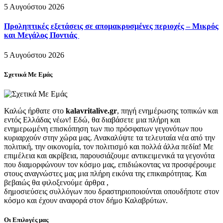
5 Αυγούστου 2026
Προληπτικές εξετάσεις σε απομακρυσμένες περιοχές – Μικρός
και Μεγάλος Ποντιάς
5 Αυγούστου 2026
Σχετικά Με Εμάς
Καλώς ήρθατε στο
kalavritalive.gr
, πηγή ενημέρωσης τοπικών και
εντός Ελλάδας νέων! Εδώ, θα διαβάσετε μια πλήρη και
ενημερωμένη επισκόπηση των πιο πρόσφατων γεγονότων που
κυριαρχούν στην χώρα μας. Ανακαλύψτε τα τελευταία νέα από την
πολιτική, την οικονομία, τον πολιτισμό και πολλά άλλα πεδία! Με
επιμέλεια και ακρίβεια, παρουσιάζουμε αντικειμενικά τα γεγονότα
που διαμορφώνουν τον κόσμο μας, επιδιώκοντας να προσφέρουμε
στους αναγνώστες μας μια πλήρη εικόνα της επικαιρότητας. Και
βεβαιώς θα φιλοξενούμε άρθρα ,
δημοσιεύσεις συλλόγων που δραστηριοποιούνται οπουδήποτε στον
κόσμο και έχουν αναφορά στον δήμο Καλαβρύτων.
Οι Επιλογές μας