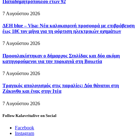
Παπαδημητρόπουλου ετών 92
7 Αυγούστου 2026
ΔΕΗ blue – Visa: Νέα καλοκαιρινή προσφορά με επιβράβευση
έως 18€ τον μήνα για τη φόρτιση ηλεκτρικών οχημάτων
7 Αυγούστου 2026
Προφυλακίστηκαν ο δήμαρχος Στυλίδας και δύο ακόμη
κατηγορούμενοι για την πυρκαγιά στη Βοιωτία
7 Αυγούστου 2026
Τραγικός απολογισμός στις παραλίες: Δύο θάνατοι στη
Ζάκυνθο και ένας στην Ιτέα
7 Αυγούστου 2026
Follow Kalavritalive on Social
Facebook
Instagram