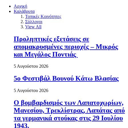
Αρχική
Καλάβρυτα
Τοπικές Κοινότητες
Σύλλογοι
View All
Προληπτικές εξετάσεις σε
απομακρυσμένες περιοχές – Μικρός
και Μεγάλος Ποντιάς
5 Αυγούστου 2026
5ο Φεστιβάλ Βουνού Κάτω Βλασίας
5 Αυγούστου 2026
Ο βομβαρδισμός των Λαπατοχωρίων,
Μανεσίου, Τρεκλίστρας, Λαπάτας από
τα γερμανικά στούκας στις 29 Ιουλίου
1943.