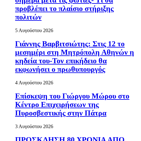
σήμερα μετά τις φωτιές- Τι θα
προβλέπει το πλαίσιο στήριξης
πολιτών
5 Αυγούστου 2026
Γιάννης Βαρβιτσιώτης: Στις 12 το
μεσημέρι στη Μητρόπολη Αθηνών η
κηδεία του-Τον επικήδειο θα
εκφωνήσει ο πρωθυπουργός
4 Αυγούστου 2026
Επίσκεψη του Γιώργου Μώρου στο
Κέντρο Επιχειρήσεων της
Πυροσβεστικής στην Πάτρα
3 Αυγούστου 2026
ΠΡΟΣΚΛΗΣΗ 80 ΧΡΟΝΙΑ ΑΠΟ