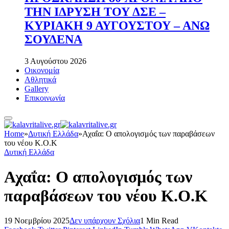
ΤΗΝ ΙΔΡΥΣΗ ΤΟΥ ΔΣΕ –
ΚΥΡΙΑΚΗ 9 ΑΥΓΟΥΣΤΟΥ – ΑΝΩ
ΣΟΥΔΕΝΑ
3 Αυγούστου 2026
Οικονομία
Αθλητικά
Gallery
Επικοινωνία
Home
»
Δυτική Ελλάδα
»
Αχαΐα: Ο απολογισμός των παραβάσεων
του νέου Κ.Ο.Κ
Δυτική Ελλάδα
Αχαΐα: Ο απολογισμός των
παραβάσεων του νέου Κ.Ο.Κ
19 Νοεμβρίου 2025
Δεν υπάρχουν Σχόλια
1 Min Read