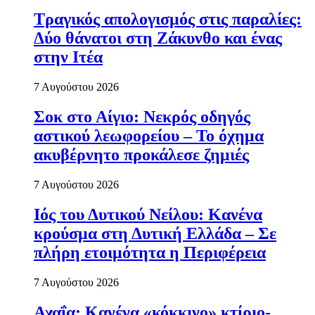
Τραγικός απολογισμός στις παραλίες:
Δύο θάνατοι στη Ζάκυνθο και ένας
στην Ιτέα
7 Αυγούστου 2026
Σοκ στο Αίγιο: Νεκρός οδηγός
αστικού λεωφορείου – Το όχημα
ακυβέρνητο προκάλεσε ζημιές
7 Αυγούστου 2026
Ιός του Δυτικού Νείλου: Κανένα
κρούσμα στη Δυτική Ελλάδα – Σε
πλήρη ετοιμότητα η Περιφέρεια
7 Αυγούστου 2026
Αχαΐα: Κανένα «κόκκινο» κτίριο-