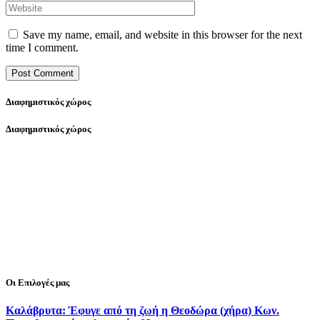
Save my name, email, and website in this browser for the next
time I comment.
Διαφημιστικός χώρος
Διαφημιστικός χώρος
Οι Επιλογές μας
Καλάβρυτα: Έφυγε από τη ζωή η Θεοδώρα (χήρα) Κων.