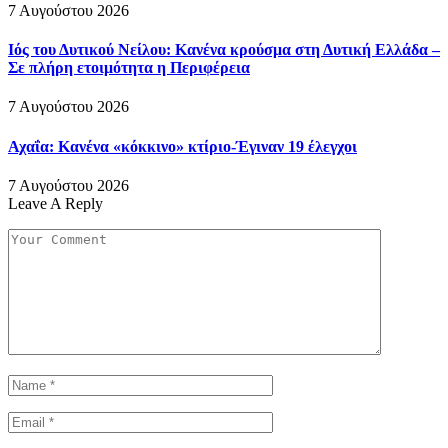
7 Αυγούστου 2026
Ιός του Δυτικού Νείλου: Κανένα κρούσμα στη Δυτική Ελλάδα –
Σε πλήρη ετοιμότητα η Περιφέρεια
7 Αυγούστου 2026
Αχαΐα: Κανένα «κόκκινο» κτίριο-Έγιναν 19 έλεγχοι
7 Αυγούστου 2026
Leave A Reply