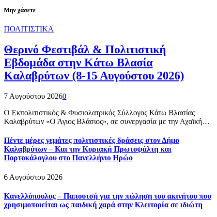
Μην χάσετε
ΠΟΛΙΤΙΣΤΙΚΑ
Θερινό Φεστιβάλ & Πολιτιστική
Εβδομάδα στην Κάτω Βλασία
Καλαβρύτων (8-15 Αυγούστου 2026)
7 Αυγούστου 2026
0
Ο Εκπολιτιστικός & Φυσιολατρικός Σύλλογος Κάτω Βλασίας
Καλαβρύτων «Ο Άγιος Βλάσιος», σε συνεργασία με την Αχαϊκή…
Πέντε μέρες γεμάτες πολιτιστικές δράσεις στον Δήμο
Καλαβρύτων – Και την Κυριακή Πρωτοψάλτη και
Πορτοκάλογλου στο Πανελλήνιο Ηρώο
6 Αυγούστου 2026
Κανελλόπουλος – Παπουτσή για την πώληση του ακινήτου που
χρησιμοποιείται ως παιδική χαρά στην Κλειτορία σε ιδιώτη