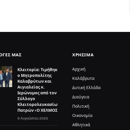
ΛΟΓΈΣ ΜΑΣ
ΧΡΉΣΙΜΑ
Αρχική
Κλειτορία: Τιμήθηκε
ο Μητροπολίτης
Καλάβρυτα
Καλαβρύτων και
Αιγιαλείας κ.
Δυτική Ελλάδα
Ιερώνυμος από τον
Διαύγεια
Σύλλογο
Κλειτορολευκασίων
Πολιτική
Πατρών «Ο ΧΕΛΜΟΣ»
Οικονομία
9 Αυγούστου 2026
Αθλητικά