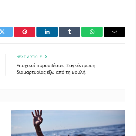
k
Twitter
Pinterest
LinkedIn
Tumblr
WhatsApp
Email
NEXT ARTICLE
Εποχικοί πυροσβέστες: Συγκέντρωση
διαμαρτυρίας έξω από τη Βουλή.