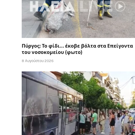
Πύργος: Το φίδι… έκοβε βόλτα στα Επείγοντα
του νοσοκομείου (φωτο)
8 Αυγούστου 2026