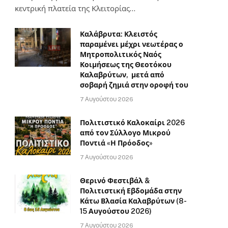
κεντρική πλατεία της Κλειτορίας…
Καλάβρυτα: Κλειστός
παραμένει μέχρι νεωτέρας ο
Μητροπολιτικός Ναός
Κοιμήσεως της Θεοτόκου
Καλαβρύτων, μετά από
σοβαρή ζημιά στην οροφή του
7 Αυγούστου 2026
Πολιτιστικό Καλοκαίρι 2026
από τον Σύλλογο Μικρού
Ποντιά «Η Πρόοδος»
7 Αυγούστου 2026
Θερινό Φεστιβάλ &
Πολιτιστική Εβδομάδα στην
Κάτω Βλασία Καλαβρύτων (8-
15 Αυγούστου 2026)
7 Αυγούστου 2026