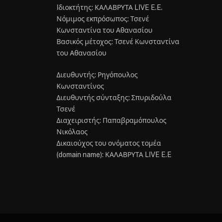
Iδιοκτήτης: ΚΑΛΑΒΡΥΤΑ LIVE E.E.
Νόμιμος εκπρόσωπος: Τσενέ
Κωνσταντίνα του Αθανασίου
Βασικός μέτοχος: Τσενέ Κωνσταντίνα
του Αθανασίου
Διευθυντής: Ρηγόπουλος
Κωνσταντίνος
Διευθυντής σύνταξης: Σπυριδούλα
Τσενέ
Διαχειριστής: Παπαβραμόπουλος
Νικόλαος
Δικαιούχος του ονόματος τομέα
(domain name): ΚΑΛΑΒΡΥΤΑ LIVE E.E