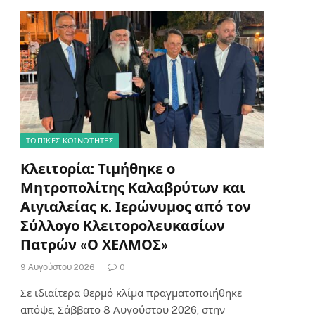
ΤΟΠΙΚΈΣ ΚΟΙΝΌΤΗΤΕΣ
Κλειτορία: Τιμήθηκε ο
Μητροπολίτης Καλαβρύτων και
Αιγιαλείας κ. Ιερώνυμος από τον
Σύλλογο Κλειτορολευκασίων
Πατρών «Ο ΧΕΛΜΟΣ»
9 Αυγούστου 2026
0
Σε ιδιαίτερα θερμό κλίμα πραγματοποιήθηκε
απόψε, Σάββατο 8 Αυγούστου 2026, στην