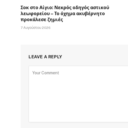
Σοκ στο Αίγιο: Νεκρός οδηγός αστικού
λεωφορείου – Το όχημα ακυβέρνητο
προκάλεσε ζημιές
7 Αυγούστου 2026
LEAVE A REPLY