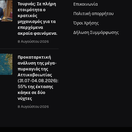
Τουρνάς: Σε πλήρη
Επικοινωνία
ετοιμότητα ο
Πολιτική απορρήτου
κρατικός
μηχανισμός για τα
Όροι Χρήσης
επερχόμενα
Δήλωση Συμμόρφωσης
ακραία φαινόμενα.
8 Αυγούστου 2026
Προκαταρκτική
ανάλυση της μέγα-
πυρκαγιάς της
Αττικοβοιωτίας
(31.07-04.08.2026):
55% της έκτασης
κάηκε σε δύο
νύχτες
8 Αυγούστου 2026