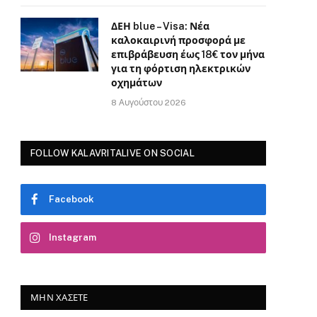
ΔΕΗ blue – Visa: Νέα
καλοκαιρινή προσφορά με
επιβράβευση έως 18€ τον μήνα
για τη φόρτιση ηλεκτρικών
οχημάτων
8 Αυγούστου 2026
FOLLOW KALAVRITALIVE ON SOCIAL
Facebook
Instagram
ΜΗΝ ΧΆΣΕΤΕ