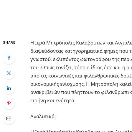
Η Ιερά Μητρόπολις Καλαβρύτων και Αιγιαλε
SHARE
διαψεύδοντας κατηγορηματικά φήμες που τη
γνωστού, εκλιπόντος φωτογράφου της περιο
του. Όπως τονίζει, τόσο ο ίδιος όσο και η 
από τις κοινωνικές και φιλανθρωπικές δομές
οικονομικής ενίσχυσης. Η Μητρόπολη καλεί
ανακριβειών που πλήττουν το φιλανθρωπικό
ειρήνη και ενότητα.
Αναλυτικά: