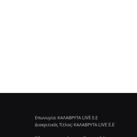
Επωνυμία: ΚΑΛΑΒΡΥΤΑ LIVE Ε.Ε
Διακριτικός Τίτλος: ΚΑΛΑΒΡΥΤΑ LIVE E.E