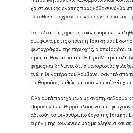
Η Ιερά Μητρόπολις Καλαβρύτων και Αιγιαλε
χριστιανικής αγάπης προς κάθε συνάνθρωπο
υπεύθυνα το χριστεπώνυμο πλήρωμα και την
Τις τελευταίες ημέρες κυκλοφορούν αναληθε
σύμφωνα με τις οποίες η Τοπική μας Εκκλη
φωτογράφου της περιοχής, ο οποίος έχει εκδ
προς τη θυγατέρα του. Η Ιερά Μητρόπολη δ
φήμες και δηλώνει ότι ο μακαριστός φιλοξε
ενώ η θυγατέρα του λαμβάνει φαγητό από τ
επιθυμούσε, καθώς και οικονομική ενίσχυσ
Όλα αυτά παρεχόμενα με αγάπη, σεβασμό κα
Παρακαλούμε θερμά όλους να αποφεύγουν 
αδικούν το φιλάνθρωπο έργο της Τοπικής Εκ
ειρήνη της κοινωνίας μας με αλήθεια και σε