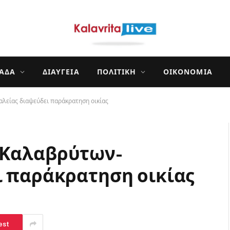
ΛΆΔΑ
ΔΙΑΎΓΕΙΑ
ΠΟΛΙΤΙΚΉ
ΟΙΚΟΝΟΜΊΑ
λείας διαψεύδει παράκρατηση οικίας
 Καλαβρύτων-
ι παράκρατηση οικίας
est