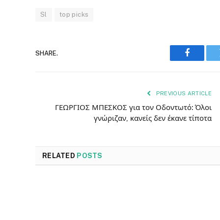
Sl
top picks
SHARE.
Faceboo
PREVIOUS ARTICLE
ΓΕΩΡΓΙΟΣ ΜΠΕΣΚΟΣ για τον Οδοντωτό: Όλοι
γνώριζαν, κανείς δεν έκανε τίποτα
RELATED
POSTS