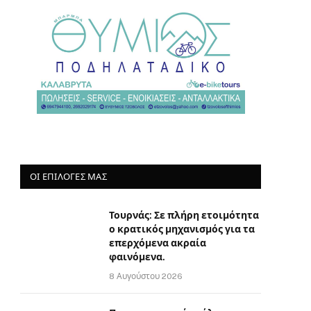
ΟΙ ΕΠΙΛΟΓΈΣ ΜΑΣ
Τουρνάς: Σε πλήρη ετοιμότητα
ο κρατικός μηχανισμός για τα
επερχόμενα ακραία
φαινόμενα.
8 Αυγούστου 2026