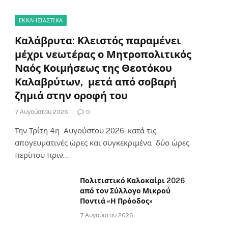
ΕΚΚΛΗΣΙΑΣΤΙΚΑ
Καλάβρυτα: Κλειστός παραμένει
μέχρι νεωτέρας ο Μητροπολιτικός
Ναός Κοιμήσεως της Θεοτόκου
Καλαβρύτων, μετά από σοβαρή
ζημιά στην οροφή του
7 Αυγούστου 2026
0
Την Τρίτη 4η Αυγούστου 2026, κατά τις
απογευματινές ώρες και συγκεκριμένα δύο ώρες
περίπου πριν…
Πολιτιστικό Καλοκαίρι 2026
από τον Σύλλογο Μικρού
Ποντιά «Η Πρόοδος»
7 Αυγούστου 2026